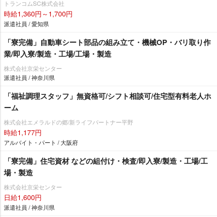
トランコムSC株式会社
時給1,360円～1,700円
派遣社員 / 愛知県
「寮完備」自動車シート部品の組み立て・機械OP・バリ取り作
業/即入寮/製造・工場/工場・製造
株式会社京栄センター
派遣社員 / 神奈川県
「福祉調理スタッフ」無資格可/シフト相談可/住宅型有料老人ホ
ーム
株式会社エメラルドの郷/新ライフパートナー平野
時給1,177円
アルバイト・パート / 大阪府
「寮完備」住宅資材 などの組付け・検査/即入寮/製造・工場/工
場・製造
株式会社京栄センター
日給1,600円
派遣社員 / 神奈川県