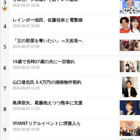
3
2026-08-07 10:46
レインボー池田、佐藤佳奈と電撃婚
4
2026-08-07 20:00
「父の部屋を奪いたい」→大改造へ
5
2026-08-07 07:00
15歳で当時27歳の夫に一目惚れ
6
2026-08-05 16:09
山口達也氏 3.4万円の湘南物件契約
7
2026-08-03 12:18
島津亜矢、葛藤抱えつつ熊本に支援
8
2026-08-07 11:50
VIVANTリアルイベントに堺雅人ら
9
2026-08-06 18:00