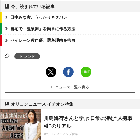
今、読まれている記事
田中みな実、うっかりネタバレ
自宅で「温泉卵」を簡単に作る方法
セイレーン役声優、選考理由を告白
トレンド
ニュース一覧へ戻る
オリコンニュース イチオシ特集
川島海荷さんと学ぶ 日常に潜む“人身取
引”のリアル
オリコンタイアップ特集