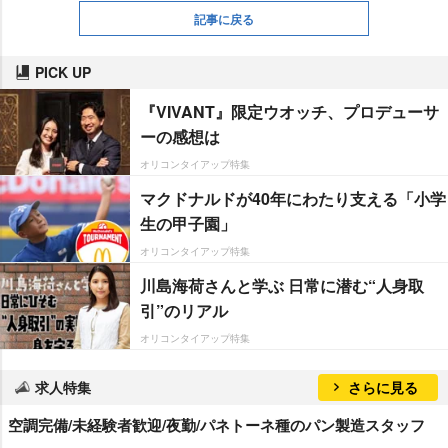
記事に戻る
PICK UP
『VIVANT』限定ウオッチ、プロデューサ
ーの感想は
オリコンタイアップ特集
マクドナルドが40年にわたり支える「小学
生の甲子園」
オリコンタイアップ特集
川島海荷さんと学ぶ 日常に潜む“人身取
引”のリアル
オリコンタイアップ特集
求人特集
さらに見る
空調完備/未経験者歓迎/夜勤/パネトーネ種のパン製造スタッフ