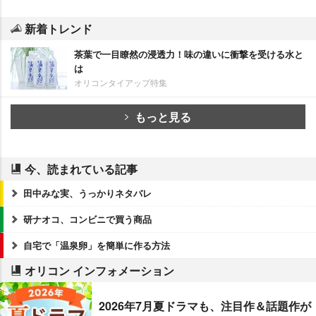
新着トレンド
茶葉で一目瞭然の浸透力！味の違いに衝撃を受ける水と
は
オリコンタイアップ特集
もっと見る
今、読まれている記事
田中みな実、うっかりネタバレ
研ナオコ、コンビニで買う商品
自宅で「温泉卵」を簡単に作る方法
オリコン インフォメーション
2026年7月夏ドラマも、注目作＆話題作が