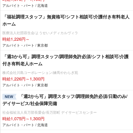
アルバイト・パート / 北海道
「福祉調理スタッフ」無資格可/シフト相談可/介護付き有料老人
ホーム
医療法人社団容生会/ようせいメディカルヴィラ
時給1,226円～
アルバイト・パート / 東京都
「週3から可」調理スタッフ/調理師免許必須/シフト相談可/介護
付き有料老人ホーム
株式会社川島コーポレーション/練馬やわらぎ苑
時給1,226円～1,300円
アルバイト・パート / 東京都
「週2から可」調理スタッフ/調理師免許必須/日勤のみ/
NEW
デイサービス/社会保障完備
社会福祉法人長万部長愛会/長万部町 デイサービスセンター
時給1,075円～1,300円
アルバイト・パート / 北海道