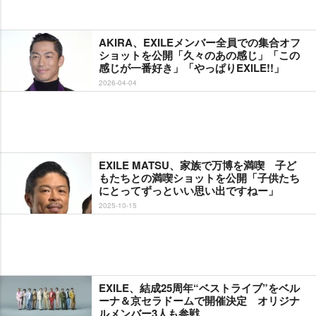
AKIRA、EXILEメンバー全員での集合オフ
ショットを公開「久々のあの感じ」「この
感じが一番好き」「やっぱりEXILE!!」
2026-04-04
EXILE MATSU、家族で万博を満喫 子ど
もたちとの満喫ショットを公開「子供たち
にとってずっといい思い出ですねー」
2025-10-15
EXILE、結成25周年“ベストライブ”をベル
ーナ＆京セラドームで開催決定 オリジナ
ルメンバー3人も参戦