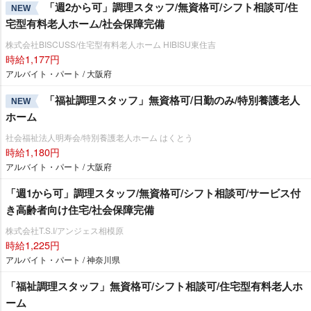
「週2から可」調理スタッフ/無資格可/シフト相談可/住
NEW
宅型有料老人ホーム/社会保障完備
株式会社BISCUSS/住宅型有料老人ホーム HIBISU東住吉
時給1,177円
アルバイト・パート / 大阪府
「福祉調理スタッフ」無資格可/日勤のみ/特別養護老人
NEW
ホーム
社会福祉法人明寿会/特別養護老人ホーム はくとう
時給1,180円
アルバイト・パート / 大阪府
「週1から可」調理スタッフ/無資格可/シフト相談可/サービス付
き高齢者向け住宅/社会保障完備
株式会社T.S.I/アンジェス相模原
時給1,225円
アルバイト・パート / 神奈川県
「福祉調理スタッフ」無資格可/シフト相談可/住宅型有料老人ホ
ーム