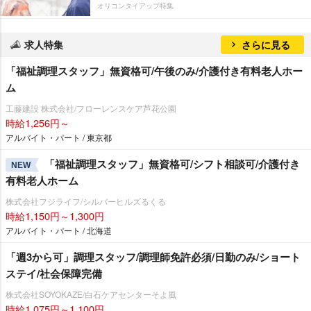
オリコンタイアップ特集
求人特集
さらに見る
「福祉調理スタッフ」無資格可/午後のみ/介護付き有料老人ホー
ム
工藤建設 株式会社/フローレンスケア芦花公園
時給1,256円～
アルバイト・パート / 東京都
「福祉調理スタッフ」無資格可/シフト相談可/介護付き
NEW
有料老人ホーム
株式会社フジライフ/シルバーヒルズるくる
時給1,150円～1,300円
アルバイト・パート / 北海道
「週3から可」調理スタッフ/調理師免許必須/日勤のみ/ショート
ステイ/社会保障完備
株式会社SOYOKAZE/白石ケアセンターそよ風
時給1,075円～1,100円