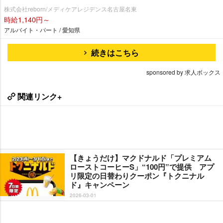
株式会社reborn/メディケアレジデンス名古屋名東
時給1,140円～
アルバイト・パート / 愛知県
続きはこちら
sponsored by 求人ボックス
関連リンク+
【きょうだけ】マクドナルド「プレミアム
ローストコーヒーS」“100円”で提供 アプ
リ限定の日替わりクーポン『トクニナル
ド』キャンペーン
2026-03-01