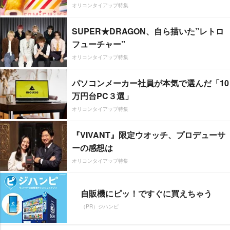
オリコンタイアップ特集
SUPER★DRAGON、自ら描いた”レトロ
フューチャー”
オリコンタイアップ特集
パソコンメーカー社員が本気で選んだ「10
万円台PC３選」
オリコンタイアップ特集
『VIVANT』限定ウオッチ、プロデューサ
ーの感想は
オリコンタイアップ特集
自販機にピッ！ですぐに買えちゃう
（PR）ジハンピ