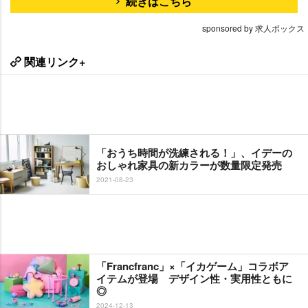
続きはこちら
sponsored by 求人ボックス
関連リンク+
「おうち時間が洗練される！」、イデーの
おしゃれ家具の新カラーが数量限定発売
2021-08-23
「Francfranc」×「イカゲーム」コラボア
イテムが登場 デザイン性・実用性ともに
◎
2024-12-13