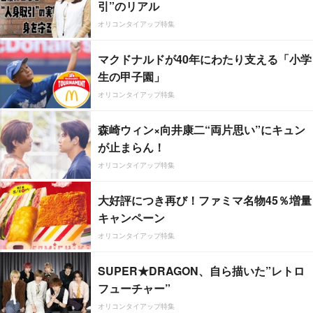
引”のリアル
オリコンタイアップ特集
マクドナルドが40年にわたり支える「小学
生の甲子園」
オリコンタイアップ特集
森崎ウィン×向井康二“両片思い”にキュン
が止まらん！
オリコンタイアップ特集
大好評につき再び！ファミマ名物45％増量
キャンペーン
オリコンタイアップ特集
SUPER★DRAGON、自ら描いた”レトロ
フューチャー”
オリコンタイアップ特集