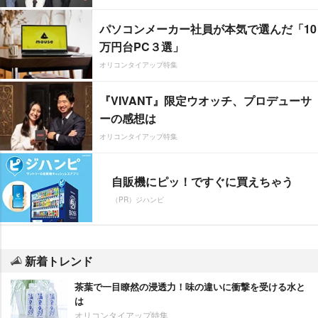
パソコンメーカー社員が本気で選んだ「10
万円台PC３選」
オリコンタイアップ特集
『VIVANT』限定ウオッチ、プロデューサ
ーの感想は
オリコンタイアップ特集
自販機にピッ！ですぐに買えちゃう
（PR）ジハンピ
新着トレンド
茶葉で一目瞭然の浸透力！味の違いに衝撃を受ける水と
は
オリコンタイアップ特集