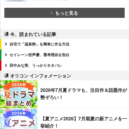
もっと見る
今、読まれている記事
自宅で「温泉卵」を簡単に作る方法
セイレーン役声優、選考理由を告白
田中みな実、うっかりネタバレ
オリコン インフォメーション
2026年7月夏ドラマも、注目作＆話題作が
勢ぞろい！
【夏アニメ2026】7月期夏の新アニメを一
挙紹介！