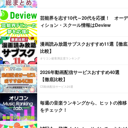
芸能界を志す10代～20代を応援！ オーデ
ィション・スクール情報はDeview
漫画読み放題サブスクおすすめ11選【徹底
比較】
オリコン顧客満足度ランキング
2026年動画配信サービスおすすめ40選
【徹底比較】
CS動画配信サービス20選
毎週の音楽ランキングから、ヒットの推移
をチェック！