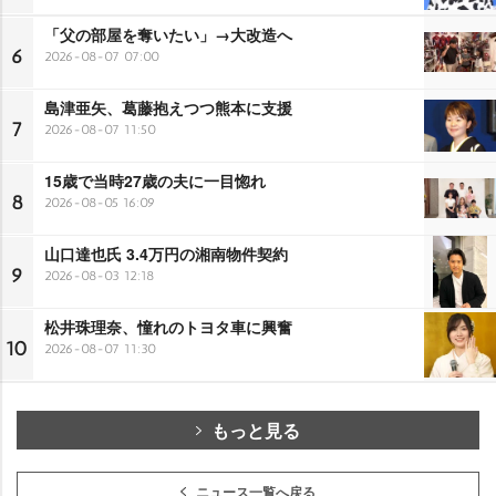
「父の部屋を奪いたい」→大改造へ
6
2026-08-07 07:00
島津亜矢、葛藤抱えつつ熊本に支援
7
2026-08-07 11:50
15歳で当時27歳の夫に一目惚れ
8
2026-08-05 16:09
山口達也氏 3.4万円の湘南物件契約
9
2026-08-03 12:18
松井珠理奈、憧れのトヨタ車に興奮
10
2026-08-07 11:30
もっと見る
ニュース一覧へ戻る