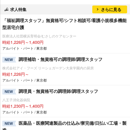
求人特集
さらに見る
「福祉調理スタッフ」無資格可/シフト相談可/看護小規模多機能
型居宅介護
医療法人社団横浜育明会/むさしのケアセンター
時給1,226円～1,400円
アルバイト・パート / 東京都
調理補助・無資格可の調理師/調理スタッフ
NEW
株式会社アイ・フーズ リーシェガーデン大泉学園内の厨房
時給1,226円～
アルバイト・パート / 東京都
調理員・無資格可の調理師/調理スタッフ
NEW
八王子消化器病院
時給1,230円～1,400円
アルバイト・パート / 東京都
医薬品・医療関連製品の仕込み/寮完備/日払い/工場・製
NEW
造