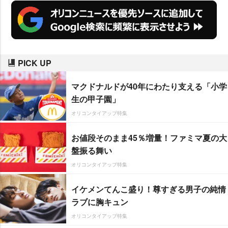
PICK UP
マクドナルドが40年にわたり支える「小学
生の甲子園」
オリコンタイアップ特集
お値段そのまま45％増量！ファミマ夏の大
盤振る舞い
オリコンタイアップ特集
イケメンてんこ盛り！尊すぎる男子の純情
ラブに胸キュン
オリコンタイアップ特集