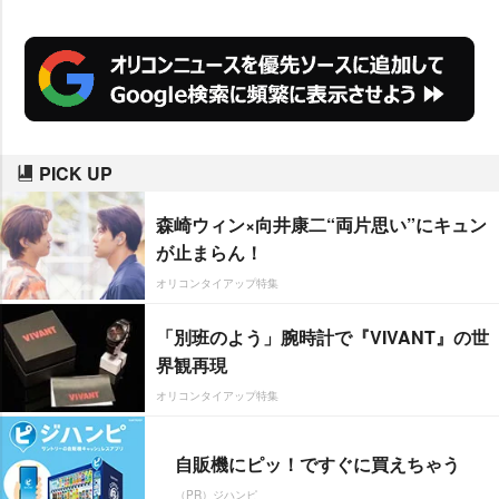
万個”を超える売れ行きとなった。
PICK UP
森崎ウィン×向井康二“両片思い”にキュン
が止まらん！
オリコンタイアップ特集
「別班のよう」腕時計で『VIVANT』の世
界観再現
オリコンタイアップ特集
自販機にピッ！ですぐに買えちゃう
（PR）ジハンピ