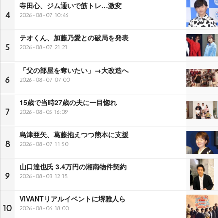
寺田心、ジム通いで筋トレ…激変
4
2026-08-07 10:46
テオくん、加藤乃愛との破局を発表
5
2026-08-07 21:21
「父の部屋を奪いたい」→大改造へ
6
2026-08-07 07:00
15歳で当時27歳の夫に一目惚れ
7
2026-08-05 16:09
島津亜矢、葛藤抱えつつ熊本に支援
8
2026-08-07 11:50
山口達也氏 3.4万円の湘南物件契約
9
2026-08-03 12:18
VIVANTリアルイベントに堺雅人ら
10
2026-08-06 18:00