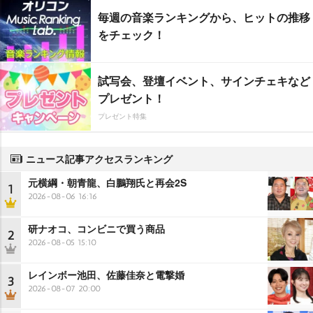
毎週の音楽ランキングから、ヒットの推移
をチェック！
試写会、登壇イベント、サインチェキなど
プレゼント！
プレゼント特集
ニュース記事アクセスランキング
元横綱・朝青龍、白鵬翔氏と再会2S
1
2026-08-06 16:16
研ナオコ、コンビニで買う商品
2
2026-08-05 15:10
レインボー池田、佐藤佳奈と電撃婚
3
2026-08-07 20:00