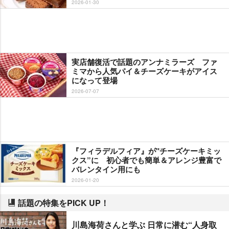
2026-01-30
実店舗復活で話題のアンナミラーズ ファ
ミマから人気パイ＆チーズケーキがアイス
になって登場
2026-07-07
『フィラデルフィア』が"チーズケーキミッ
クス”に 初心者でも簡単＆アレンジ豊富で
バレンタイン用にも
2026-01-20
話題の特集をPICK UP！
川島海荷さんと学ぶ 日常に潜む“人身取