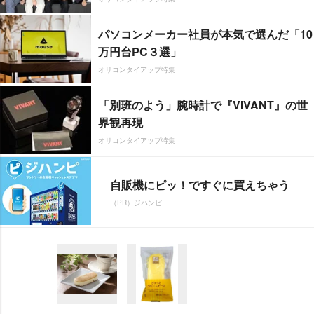
パソコンメーカー社員が本気で選んだ「10
万円台PC３選」
オリコンタイアップ特集
「別班のよう」腕時計で『VIVANT』の世
界観再現
オリコンタイアップ特集
自販機にピッ！ですぐに買えちゃう
（PR）ジハンピ