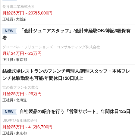
長谷川工業株式会社
月給25万円～29万5,000円
正社員 / 大阪府
「会計ジュニアスタッフ」/会計未経験OK/簿記3級保有
NEW
者
グローバル・ソリューションズ・コンサルティング株式会社
月給24万円～25万円
正社員 / 東京都
結婚式場レストランのフレンチ料理人/調理スタッフ・本格フレ
ンチ体験勤務も可能/年間休日120日以上
宮の森フランセス教会
月給25万円～26万円
正社員 / 北海道
自社製品の紹介を行う「営業サポート」年間休日125日
NEW
DIOデジタル株式会社
月給25万円～41万6,700円
正社員 / 東京都