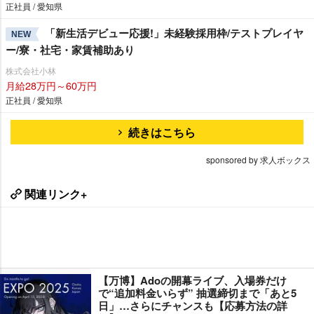
正社員 / 愛知県
「新生活デビュー応援!」未経験採用枠/テストプレイヤ
NEW
ー/寮・社宅・家賃補助あり
株式会社小林
月給28万円～60万円
正社員 / 愛知県
続きはこちら
sponsored by 求人ボックス
関連リンク+
【万博】Adoの開幕ライブ、入場券だけ
で“追加料金いらず” 抽選締切まで「あと5
日」…さらにチャンスも【応募方法の詳