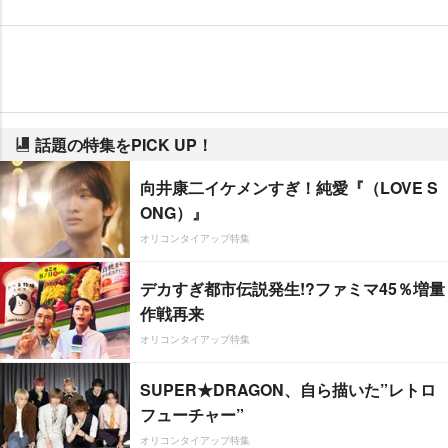
話題の特集をPICK UP！
向井康二イケメンすぎ！純愛『（LOVE S
ONG）』
オリコンタイアップ特集
デカすぎ都市伝説発生!?ファミマ45％増量
作戦再来
オリコンタイアップ特集
SUPER★DRAGON、自ら描いた”レトロ
フューチャー”
オリコンタイアップ特集