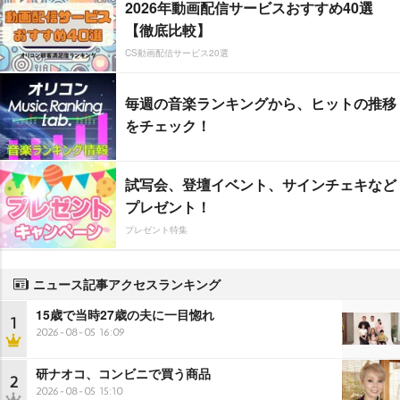
2026年動画配信サービスおすすめ40選
【徹底比較】
CS動画配信サービス20選
毎週の音楽ランキングから、ヒットの推移
をチェック！
試写会、登壇イベント、サインチェキなど
プレゼント！
プレゼント特集
ニュース記事アクセスランキング
15歳で当時27歳の夫に一目惚れ
1
2026-08-05 16:09
研ナオコ、コンビニで買う商品
2
2026-08-05 15:10