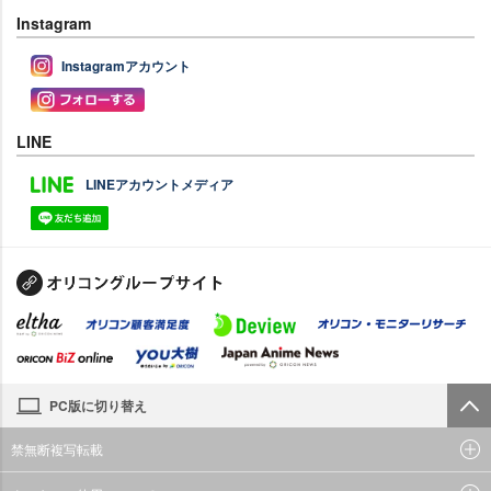
Instagram
Instagramアカウント
LINE
LINEアカウントメディア
PC版に切り替え
禁無断複写転載