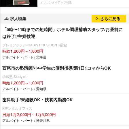
オリコンタイアップ特集
求人特集
さらに見る
「5時〜11時までの短時間」ホテル調理補助スタッフ/お昼前に
は終了!/主婦歓迎
プレミアホテル-CABIN PRESIDENT-函館
時給1,200円～1,800円
アルバイト・パート / 北海道
西尾市の塾講師/小中学生の個別指導/週1日1コマからOK
学習塾 Study at
時給1,200円～1,600円
アルバイト・パート / 愛知県
歯科助手/未経験OK・扶養内勤務OK
Kデンタルオフィス
日給1万2,000円～1万5,000円
アルバイト・パート / 神奈川県