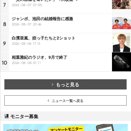
7
2026-08-07 07:00
ジャンボ、池田の結婚報告に感激
8
2026-08-07 20:46
白濱亜嵐、姪っ子たちと2ショット
9
2026-08-06 17:15
相葉雅紀のラジオ、9月で終了
10
2026-08-08 01:11
もっと見る
ニュース一覧へ戻る
モニター募集