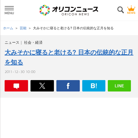
ホーム
芸能
大みそかに寝ると老ける? 日本の伝統的な正月を知る
ニュース
社会・経済
大みそかに寝ると老ける? 日本の伝統的な正月
を知る
2011-12-30 10:00