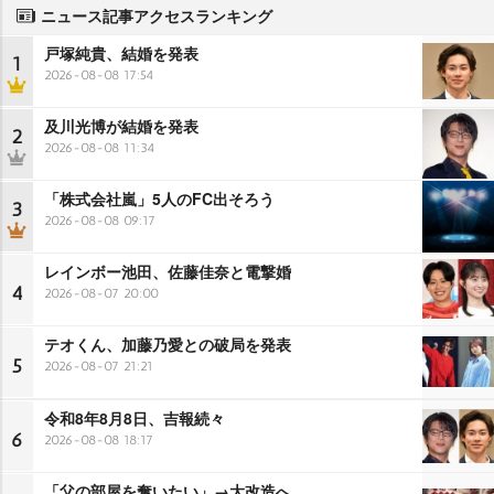
ニュース記事アクセスランキング
戸塚純貴、結婚を発表
1
2026-08-08 17:54
及川光博が結婚を発表
2
2026-08-08 11:34
「株式会社嵐」5人のFC出そろう
3
2026-08-08 09:17
レインボー池田、佐藤佳奈と電撃婚
4
2026-08-07 20:00
テオくん、加藤乃愛との破局を発表
5
2026-08-07 21:21
令和8年8月8日、吉報続々
6
2026-08-08 18:17
「父の部屋を奪いたい」→大改造へ