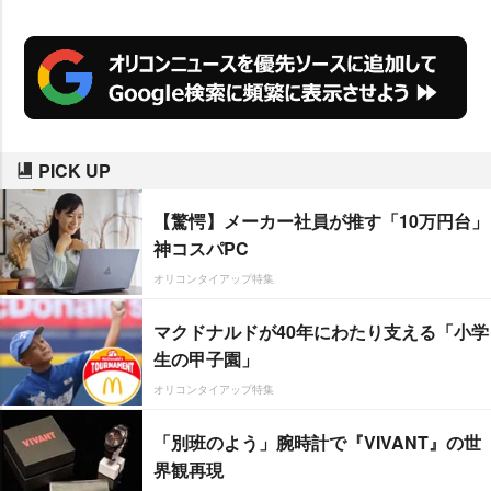
浦康子さんに、日本の伝統的な正
月の意味やマナーをうかがった。
PICK UP
【驚愕】メーカー社員が推す「10万円台」
神コスパPC
オリコンタイアップ特集
マクドナルドが40年にわたり支える「小学
生の甲子園」
オリコンタイアップ特集
「別班のよう」腕時計で『VIVANT』の世
界観再現