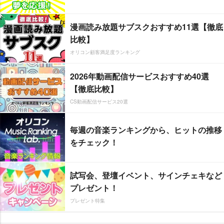
漫画読み放題サブスクおすすめ11選【徹底
比較】
オリコン顧客満足度ランキング
2026年動画配信サービスおすすめ40選
【徹底比較】
CS動画配信サービス20選
毎週の音楽ランキングから、ヒットの推移
をチェック！
試写会、登壇イベント、サインチェキなど
プレゼント！
プレゼント特集