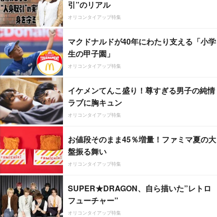
引”のリアル
オリコンタイアップ特集
マクドナルドが40年にわたり支える「小学
生の甲子園」
オリコンタイアップ特集
イケメンてんこ盛り！尊すぎる男子の純情
ラブに胸キュン
オリコンタイアップ特集
お値段そのまま45％増量！ファミマ夏の大
盤振る舞い
オリコンタイアップ特集
SUPER★DRAGON、自ら描いた”レトロ
フューチャー”
オリコンタイアップ特集