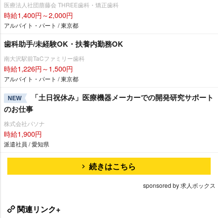
医療法人社団萠藤会 THREE歯科・矯正歯科
時給1,400円～2,000円
アルバイト・パート / 東京都
歯科助手/未経験OK・扶養内勤務OK
南大沢駅前TaCファミリー歯科
時給1,226円～1,500円
アルバイト・パート / 東京都
「土日祝休み」医療機器メーカーでの開発研究サポート
NEW
のお仕事
株式会社パソナ
時給1,900円
派遣社員 / 愛知県
続きはこちら
sponsored by 求人ボックス
関連リンク+