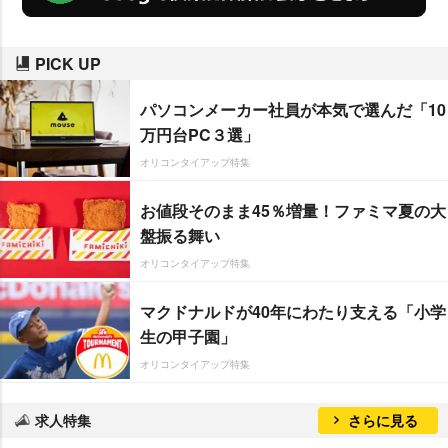
PICK UP
パソコンメーカー社員が本気で選んだ「10
万円台PC３選」
オリコンタイアップ特集
お値段そのまま45％増量！ファミマ夏の大
盤振る舞い
オリコンタイアップ特集
マクドナルドが40年にわたり支える「小学
生の甲子園」
オリコンタイアップ特集
求人特集
さらに見る