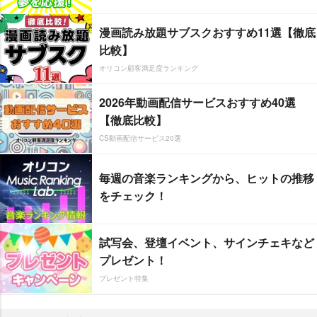
漫画読み放題サブスクおすすめ11選【徹底
比較】
オリコン顧客満足度ランキング
2026年動画配信サービスおすすめ40選
【徹底比較】
CS動画配信サービス20選
毎週の音楽ランキングから、ヒットの推移
をチェック！
試写会、登壇イベント、サインチェキなど
プレゼント！
プレゼント特集