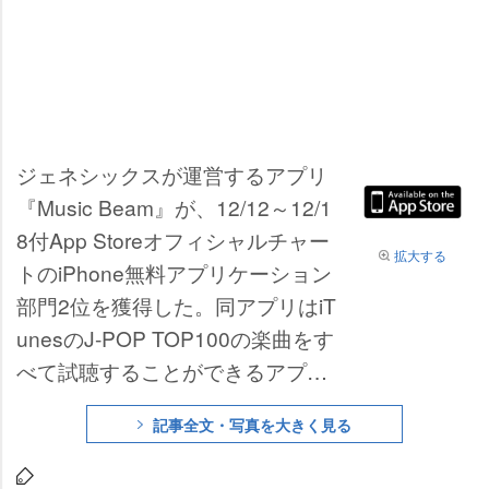
ジェネシックスが運営するアプリ
『Music Beam』が、12/12～12/1
8付App Storeオフィシャルチャー
拡大する
トのiPhone無料アプリケーション
部門2位を獲得した。同アプリはiT
unesのJ-POP TOP100の楽曲をす
べて試聴することができるアプ
リ。
記事全文・写真を大きく見る