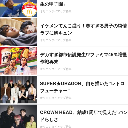
生の甲子園」
オリコンタイアップ特集
イケメンてんこ盛り！尊すぎる男子の純情
ラブに胸キュン
オリコンタイアップ特集
デカすぎ都市伝説発生!?ファミマ45％増量
作戦再来
オリコンタイアップ特集
SUPER★DRAGON、自ら描いた”レトロ
フューチャー”
オリコンタイアップ特集
CROWN HEAD、結成1周年で見えた”バン
ドらしさ”
オリコンタイアップ特集