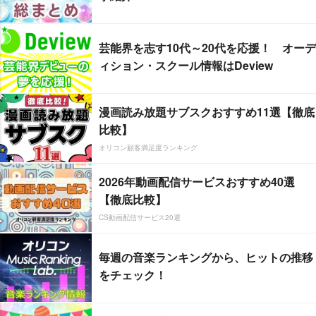
芸能界を志す10代～20代を応援！ オーデ
ィション・スクール情報はDeview
漫画読み放題サブスクおすすめ11選【徹底
比較】
オリコン顧客満足度ランキング
2026年動画配信サービスおすすめ40選
【徹底比較】
CS動画配信サービス20選
毎週の音楽ランキングから、ヒットの推移
をチェック！