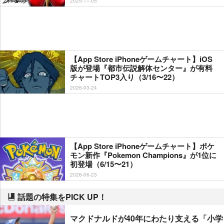
2025-11-05
【App Store iPhoneゲームチャート】iOS
版が登場『都市伝説解体センター』が有料
チャートTOP3入り（3/16〜22）
2026-03-24
【App Store iPhoneゲームチャート】ポケ
モン新作『Pokemon Champions』が1位に
初登場（6/15〜21）
2026-06-23
話題の特集をPICK UP！
マクドナルドが40年にわたり支える「小学