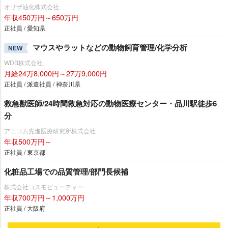
オリザ油化株式会社
年収450万円～650万円
正社員 / 愛知県
マウスやラットなどの動物飼育管理/化学分析
NEW
WDB株式会社
月給24万8,000円～27万9,000円
正社員 / 派遣社員 / 神奈川県
救急獣医師/24時間救急対応の動物医療センター・品川駅徒歩6
分
アニコム先進医療研究所株式会社
年収500万円～
正社員 / 東京都
化粧品工場での品質管理/部門長候補
株式会社コスモビューティー
年収700万円～1,000万円
正社員 / 大阪府