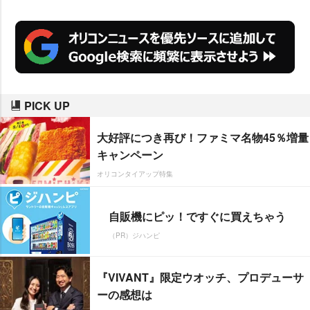
PICK UP
大好評につき再び！ファミマ名物45％増量
キャンペーン
オリコンタイアップ特集
自販機にピッ！ですぐに買えちゃう
（PR）ジハンピ
『VIVANT』限定ウオッチ、プロデューサ
ーの感想は