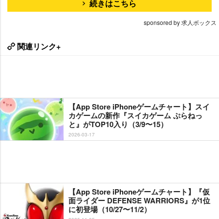
続きはこちら
sponsored by 求人ボックス
関連リンク+
【App Store iPhoneゲームチャート】スイ
カゲームの新作『スイカゲーム ぷらねっ
と』がTOP10入り（3/9〜15）
2026-03-17
【App Store iPhoneゲームチャート】『仮
面ライダー DEFENSE WARRIORS』が1位
に初登場（10/27〜11/2）