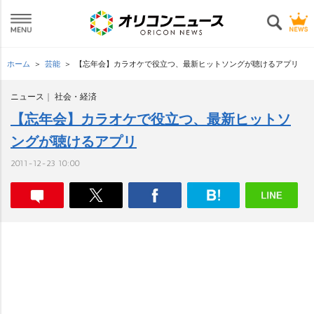
ホーム
芸能
【忘年会】カラオケで役立つ、最新ヒットソングが聴けるアプリ
ニュース
社会・経済
【忘年会】カラオケで役立つ、最新ヒットソ
ングが聴けるアプリ
2011-12-23 10:00