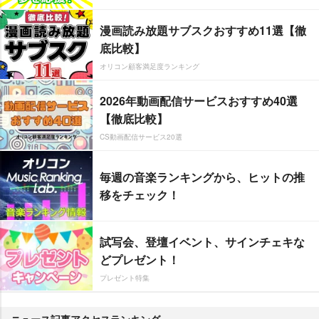
漫画読み放題サブスクおすすめ11選【徹
底比較】
オリコン顧客満足度ランキング
2026年動画配信サービスおすすめ40選
【徹底比較】
CS動画配信サービス20選
毎週の音楽ランキングから、ヒットの推
移をチェック！
試写会、登壇イベント、サインチェキな
どプレゼント！
プレゼント特集
ニュース記事アクセスランキング