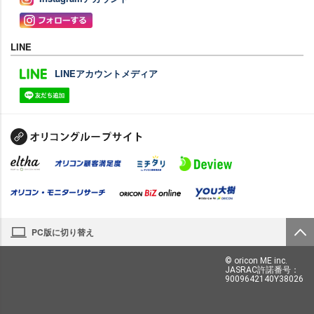
LINE
LINEアカウントメディア
PC版に切り替え
© oricon ME inc.
JASRAC許諾番号：
9009642140Y38026