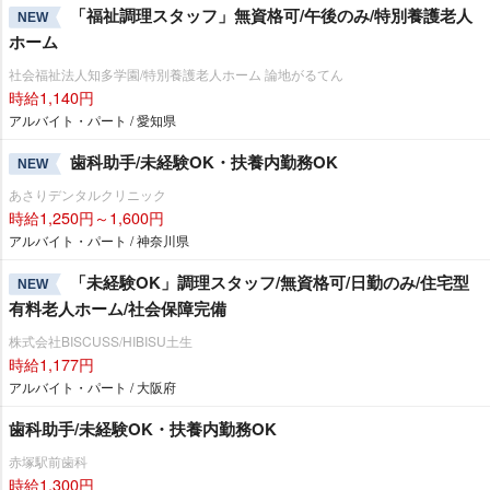
「福祉調理スタッフ」無資格可/午後のみ/特別養護老人
NEW
ホーム
社会福祉法人知多学園/特別養護老人ホーム 論地がるてん
時給1,140円
アルバイト・パート / 愛知県
歯科助手/未経験OK・扶養内勤務OK
NEW
あさりデンタルクリニック
時給1,250円～1,600円
アルバイト・パート / 神奈川県
「未経験OK」調理スタッフ/無資格可/日勤のみ/住宅型
NEW
有料老人ホーム/社会保障完備
株式会社BISCUSS/HIBISU土生
時給1,177円
アルバイト・パート / 大阪府
歯科助手/未経験OK・扶養内勤務OK
赤塚駅前歯科
時給1,300円