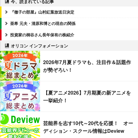
今、読まれている記事
『徹子の部屋』山村紅葉放送日決定
亜希 元夫・清原和博との現在の関係
投資家の桐谷さん長年保有の株紹介
オリコン インフォメーション
2026年7月夏ドラマも、注目作＆話題作
が勢ぞろい！
【夏アニメ2026】7月期夏の新アニメを
一挙紹介！
芸能界を志す10代～20代を応援！ オー
ディション・スクール情報はDeview