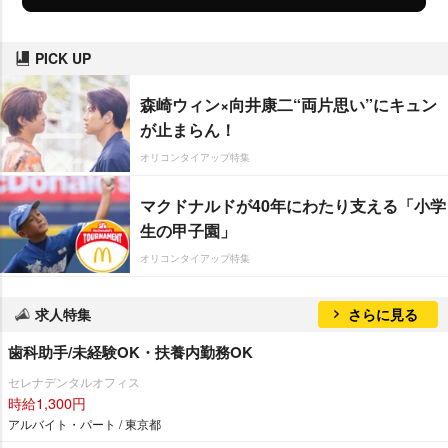
PICK UP
森崎ウィン×向井康二“両片思い”にキュン
が止まらん！
オリコンタイアップ特集
マクドナルドが40年にわたり支える「小学
生の甲子園」
オリコンタイアップ特集
求人特集
さらに見る
歯科助手/未経験OK・扶養内勤務OK
セレナデンタルオフィス
時給1,300円
アルバイト・パート / 東京都