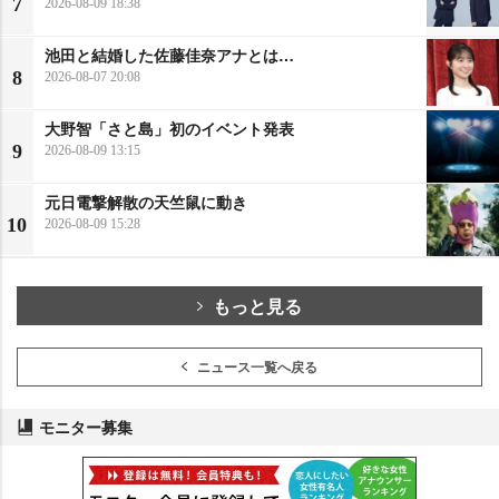
7
2026-08-09 18:38
池田と結婚した佐藤佳奈アナとは…
8
2026-08-07 20:08
大野智「さと島」初のイベント発表
9
2026-08-09 13:15
元日電撃解散の天竺鼠に動き
10
2026-08-09 15:28
もっと見る
ニュース一覧へ戻る
モニター募集