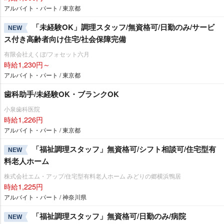
アルバイト・パート / 東京都
「未経験OK」調理スタッフ/無資格可/日勤のみ/サービ
NEW
ス付き高齢者向け住宅/社会保障完備
有限会社えくぼ/フォセット六月
時給1,230円～
アルバイト・パート / 東京都
歯科助手/未経験OK・ブランクOK
小泉歯科医院
時給1,226円
アルバイト・パート / 東京都
「福祉調理スタッフ」無資格可/シフト相談可/住宅型有
NEW
料老人ホーム
株式会社エム・アップ/住宅型有料老人ホーム みどりの郷横浜鴨居
時給1,225円
アルバイト・パート / 神奈川県
「福祉調理スタッフ」無資格可/日勤のみ/病院
NEW