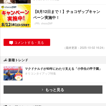
【8月12日まで！】チョコザップキャン
ペーン実施中！
（PR）chocoZAP
コメントする・見る
（最終更新：2025-10-02 16:24）
新着トレンド
マクドナルドが40年にわたり支える「小学生の甲子園」
オリコンタイアップ特集
もっと見る