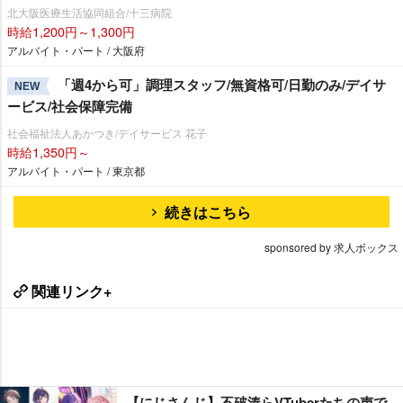
北大阪医療生活協同組合/十三病院
時給1,200円～1,300円
アルバイト・パート / 大阪府
「週4から可」調理スタッフ/無資格可/日勤のみ/デイサ
NEW
ービス/社会保障完備
社会福祉法人あかつき/デイサービス 花子
時給1,350円～
アルバイト・パート / 東京都
続きはこちら
sponsored by 求人ボックス
関連リンク+
【にじさんじ】不破湊らVTuberたちの声で