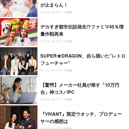
が止まらん！
オリコンタイアップ特集
デカすぎ都市伝説発生!?ファミマ45％増
量作戦再来
オリコンタイアップ特集
SUPER★DRAGON、自ら描いた”レトロ
フューチャー”
オリコンタイアップ特集
【驚愕】メーカー社員が推す「10万円
台」神コスパPC
オリコンタイアップ特集
『VIVANT』限定ウオッチ、プロデュー
サーの感想は
オリコンタイアップ特集