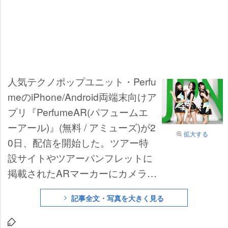
人気テクノポップユニット・Perfu
meのiPhone/Android両端末向けア
プリ『PerfumeAR(パフュームエ
ーアール)』(無料 / アミューズ)が2
拡大する
0日、配信を開始した。ツアー特
設サイトやツアーパンフレットに
掲載されたARマーカーにカメラを
かざすと、メンバーからのコメン
記事全文・写真を大きく見る
ト動画や、ツアーパンフレットの
写真と連動したARエフェクトを楽