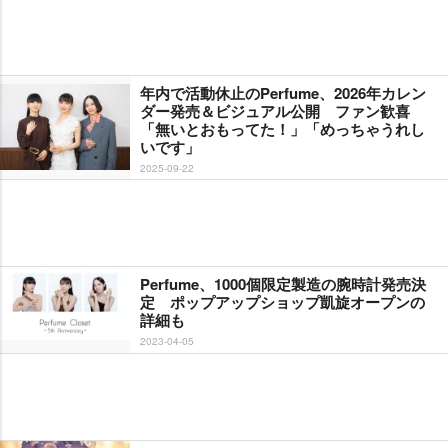
年内で活動休止のPerfume、2026年カレン
ダー発売＆ビジュアル公開 ファン歓喜
「無いとおもってた！」「めっちゃうれし
いです」
2025-09-22
Perfume、1000個限定製造の腕時計発売決
定 ポップアップショップ凱旋オープンの
詳細も
2023-04-05