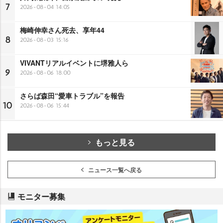
7
2026-08-04 14:05
梅崎伸幸さん死去、享年44
8
2026-08-03 15:16
VIVANTリアルイベントに堺雅人ら
9
2026-08-06 18:00
さらば森田“愛車トラブル”を報告
10
2026-08-06 15:44
もっと見る
ニュース一覧へ戻る
モニター募集