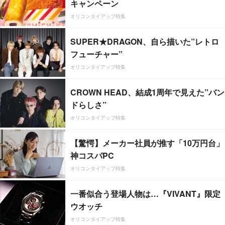
キャンペーン
オリコンタイアップ特集
SUPER★DRAGON、自ら描いた”レトロ
フューチャー”
オリコンタイアップ特集
CROWN HEAD、結成1周年で見えた”バン
ドらしさ”
オリコンタイアップ特集
【驚愕】メーカー社員が推す「10万円台」
神コスパPC
オリコンタイアップ特集
一番似合う登場人物は…『VIVANT』限定
ウオッチ
オリコンタイアップ特集