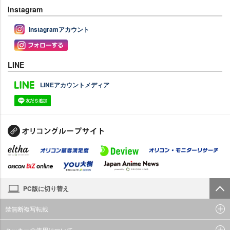
Instagram
Instagramアカウント
LINE
LINEアカウントメディア
PC版に切り替え
禁無断複写転載
クッキーの使用について