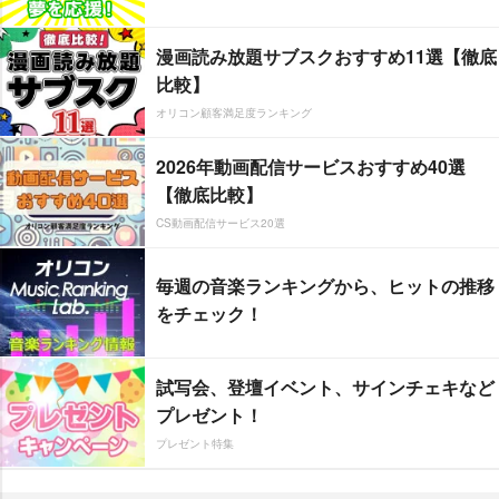
漫画読み放題サブスクおすすめ11選【徹底
比較】
オリコン顧客満足度ランキング
2026年動画配信サービスおすすめ40選
【徹底比較】
CS動画配信サービス20選
毎週の音楽ランキングから、ヒットの推移
をチェック！
試写会、登壇イベント、サインチェキなど
プレゼント！
プレゼント特集