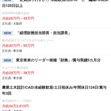
日125日以上
AQUARIUS株式会社
月給26万円～45万円
正社員 / 大阪府
「経理財務担当部長・担当課長」
NEW
株式会社グランビスタホテル&リゾート
月給40万円～55万円
正社員 / 東京都
東京将来のリーダー候補「財務」/賞与実績5カ月分
NEW
キョーラク株式会社
月給29万円～38万円
正社員 / 東京都
農業土木設計/CAD/未経験歓迎/土日祝休み/年間休日124日/賞与
年3回
株式会社デミング設計
月給24万2,610円
正社員 / 北海道