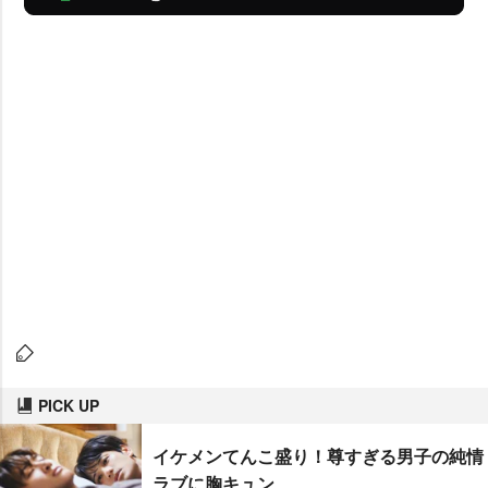
PICK UP
イケメンてんこ盛り！尊すぎる男子の純情
ラブに胸キュン