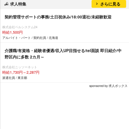
求人特集
さらに見る
契約管理サポートの事務/土日祝休み/18:00退社/未経験歓迎
株式会社ベルシステム24
時給1,500円
アルバイト・パート / 契約社員 / 北海道
介護職/有資格・経験者優遇/収入UP目指せる/tel面談 即日紹介/中
野区内に多数 2カ月～
株式会社ニッソーネット
時給1,730円～2,287円
派遣社員 / 東京都
sponsored by 求人ボックス