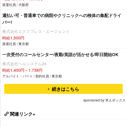
派遣社員 / 大阪府
週払い可・普通車での病院やクリニックへの検体の集配ドライ
バー!
株式会社エクスプレス・エージェント
時給1,500円
派遣社員 / 東京都
一次受付のコールセンター/夜勤/英語が活かせる/即日開始OK
株式会社ベルシステム24
時給1,400円～1,738円
アルバイト・パート / 契約社員 / 東京都
続きはこちら
sponsored by 求人ボックス
関連リンク+