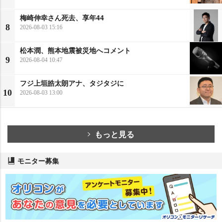
梅崎伸幸さん死去、享年44
8
2026-08-03 15:16
松本潤、熊本地震被災地へコメント
9
2026-08-04 10:47
フジ上垣皓太朗アナ、タジタジに
10
2026-08-03 13:00
もっと見る
モニター募集