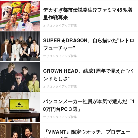
デカすぎ都市伝説発生!?ファミマ45％増
量作戦再来
オリコンタイアップ特集
SUPER★DRAGON、自ら描いた”レトロ
フューチャー”
オリコンタイアップ特集
CROWN HEAD、結成1周年で見えた”バ
ンドらしさ”
オリコンタイアップ特集
パソコンメーカー社員が本気で選んだ「1
0万円台PC３選」
オリコンタイアップ特集
『VIVANT』限定ウオッチ、プロデュー