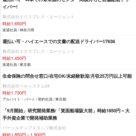
イバー!
株式会社エクスプレス・エージェント
時給1,650円
派遣社員 / 神奈川県
週払い可・ハイエースでの文書の配送ドライバー!/7636
株式会社エクスプレス・エージェント
時給1,450円
派遣社員 / 東京都
生命保険の問合せ窓口/在宅OK/未経験歓迎/月収25万円以上可能
株式会社ベルシステム24
時給1,730円
アルバイト・パート / 契約社員 / 東京都
「9月開始」研究開発業務/「箕面船場阪大前」時給1850円～大
手外資企業で開発補助業務
パーソルテンプスタッフ株式会社
時給1,850円～1,900円