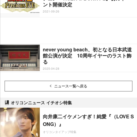
ント開催決定
2021-09-26
never young beach、初となる日本武道
館公演が決定 10周年イヤーのラスト飾
る
2025-04-28
ニュース一覧へ戻る
オリコンニュース イチオシ特集
向井康二イケメンすぎ！純愛『（LOVE S
ONG）』
オリコンタイアップ特集