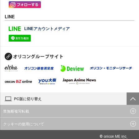
LINE
LINEアカウントメディア
PC版に切り替え
禁無断複写転載
クッキーの使用について
© oricon ME inc.