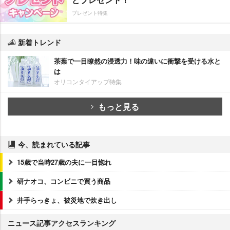
プレゼント特集
新着トレンド
茶葉で一目瞭然の浸透力！味の違いに衝撃を受ける水と
は
オリコンタイアップ特集
もっと見る
今、読まれている記事
15歳で当時27歳の夫に一目惚れ
研ナオコ、コンビニで買う商品
井手らっきょ、被災地で炊き出し
ニュース記事アクセスランキング