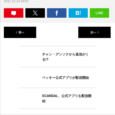
2011-12-14 20:07
前へ
次へ
チャン・グンソクから返信がく
る!?
ベッキー公式アプリが配信開始
SCANDAL、公式アプリを配信開
始