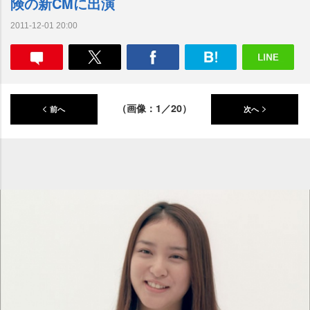
険の新CMに出演
2011-12-01 20:00
（画像：1／20）
前へ
次へ