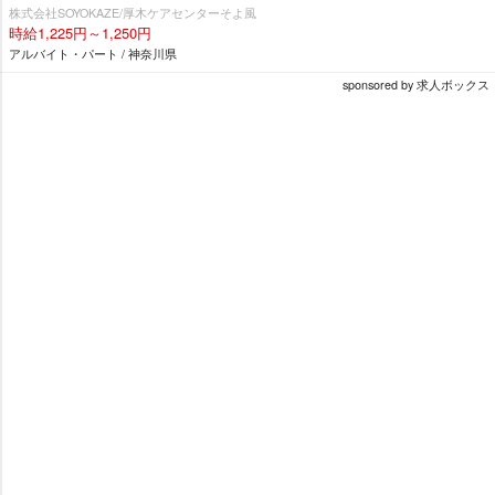
株式会社SOYOKAZE/厚木ケアセンターそよ風
時給1,225円～1,250円
アルバイト・パート / 神奈川県
sponsored by 求人ボックス