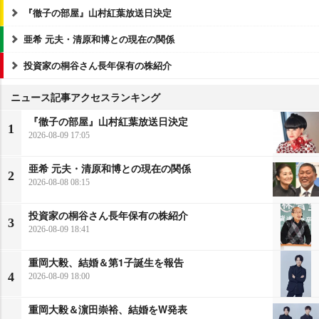
『徹子の部屋』山村紅葉放送日決定
亜希 元夫・清原和博との現在の関係
投資家の桐谷さん長年保有の株紹介
ニュース記事アクセスランキング
『徹子の部屋』山村紅葉放送日決定
1
2026-08-09 17:05
亜希 元夫・清原和博との現在の関係
2
2026-08-08 08:15
投資家の桐谷さん長年保有の株紹介
3
2026-08-09 18:41
重岡大毅、結婚＆第1子誕生を報告
4
2026-08-09 18:00
重岡大毅＆濵田崇裕、結婚をW発表