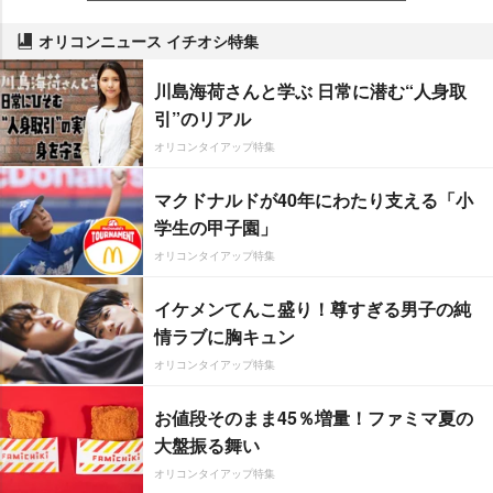
オリコンニュース イチオシ特集
川島海荷さんと学ぶ 日常に潜む“人身取
引”のリアル
オリコンタイアップ特集
マクドナルドが40年にわたり支える「小
学生の甲子園」
オリコンタイアップ特集
イケメンてんこ盛り！尊すぎる男子の純
情ラブに胸キュン
オリコンタイアップ特集
お値段そのまま45％増量！ファミマ夏の
大盤振る舞い
オリコンタイアップ特集