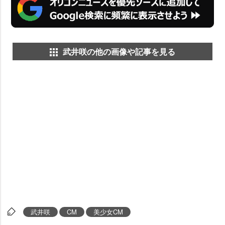
武井咲の他の画像や記事を見る
武井咲
CM
美少女CM