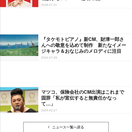
2026-07-31
『タケモトピアノ』新CM、財津一郎さ
んへの敬意を込めて制作 新たなイメー
ジキャラ＆おなじみのメロディに注目
2024-07-29
マツコ、保険会社のCM出演はこれまで
固辞「私が宣伝すると無責任かなっ
て…」
2024-03-27
ニュース一覧へ戻る