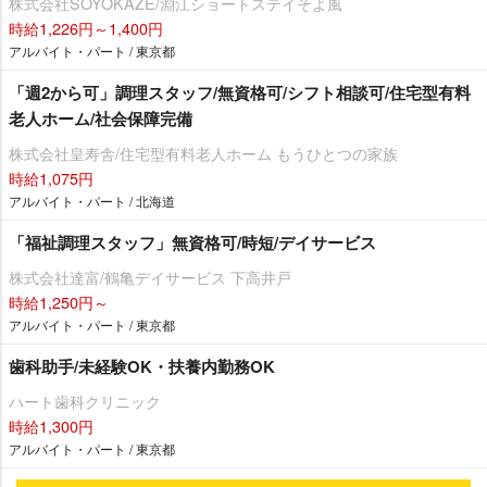
株式会社SOYOKAZE/淵江ショートステイそよ風
時給1,226円～1,400円
アルバイト・パート / 東京都
「週2から可」調理スタッフ/無資格可/シフト相談可/住宅型有料
老人ホーム/社会保障完備
株式会社皇寿舎/住宅型有料老人ホーム もうひとつの家族
時給1,075円
アルバイト・パート / 北海道
「福祉調理スタッフ」無資格可/時短/デイサービス
株式会社達富/鶴亀デイサービス 下高井戸
時給1,250円～
アルバイト・パート / 東京都
歯科助手/未経験OK・扶養内勤務OK
ハート歯科クリニック
時給1,300円
アルバイト・パート / 東京都