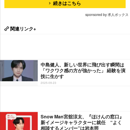
続きはこちら
sponsored by 求人ボックス
関連リンク+
中島健人、新しい世界に飛び出す瞬間は
「ワクワク感の方が強かった」 経験を演
技に生かす
2025-09-23
Snow Man宮舘涼太、『ほけんの窓口』
新イメージキャラクターに就任 “よく
相談するメンバー”は岩本照