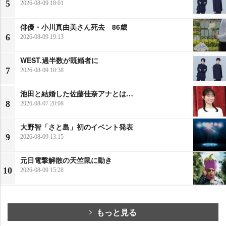
5
2026-08-09 18:01
俳優・小川真由美さん死去 86歳
6
2026-08-09 19:13
WEST.過半数が既婚者に
7
2026-08-09 18:38
池田と結婚した佐藤佳奈アナとは…
8
2026-08-07 20:08
大野智「さと島」初のイベント発表
9
2026-08-09 13:15
元日電撃解散の天竺鼠に動き
10
2026-08-09 15:28
もっと見る