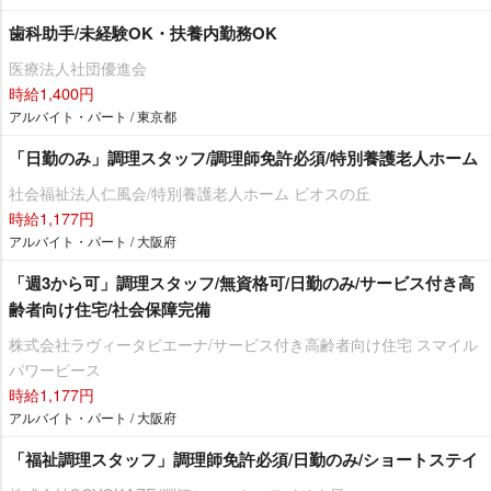
歯科助手/未経験OK・扶養内勤務OK
医療法人社団優進会
時給1,400円
アルバイト・パート / 東京都
「日勤のみ」調理スタッフ/調理師免許必須/特別養護老人ホーム
社会福祉法人仁風会/特別養護老人ホーム ビオスの丘
時給1,177円
アルバイト・パート / 大阪府
「週3から可」調理スタッフ/無資格可/日勤のみ/サービス付き高
齢者向け住宅/社会保障完備
株式会社ラヴィータピエーナ/サービス付き高齢者向け住宅 スマイル
パワーピース
時給1,177円
アルバイト・パート / 大阪府
「福祉調理スタッフ」調理師免許必須/日勤のみ/ショートステイ