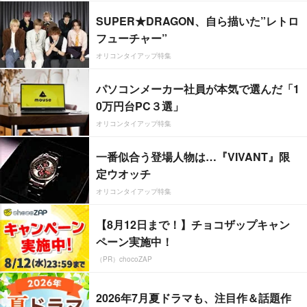
SUPER★DRAGON、自ら描いた”レトロ
フューチャー”
オリコンタイアップ特集
パソコンメーカー社員が本気で選んだ「1
0万円台PC３選」
オリコンタイアップ特集
一番似合う登場人物は…『VIVANT』限
定ウオッチ
オリコンタイアップ特集
【8月12日まで！】チョコザップキャン
ペーン実施中！
（PR）chocoZAP
2026年7月夏ドラマも、注目作＆話題作