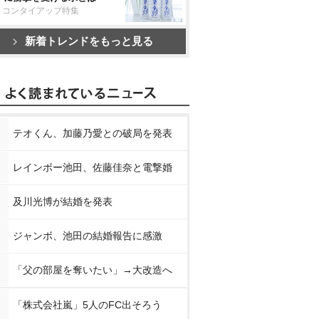
リコンタイアップ特集
新着トレンドをもっと見る
テオくん、加藤乃愛との破局を発表
レインボー池田、佐藤佳奈と電撃婚
及川光博が結婚を発表
ジャンボ、池田の結婚報告に感激
「父の部屋を奪いたい」→大改造へ
「株式会社嵐」5人のFC出そろう