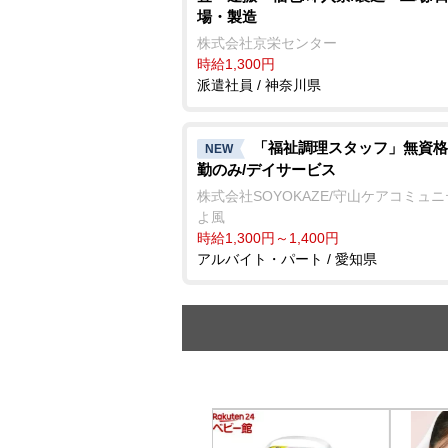
場・製造
株式会社京栄センター
時給1,300円
派遣社員 / 神奈川県
「福祉調理スタッフ」無資格
NEW
勤のみ/デイサービス
株式会社SOYOKAZE/守山ケアコミュ
よ風
時給1,300円～1,400円
アルバイト・パート / 愛知県