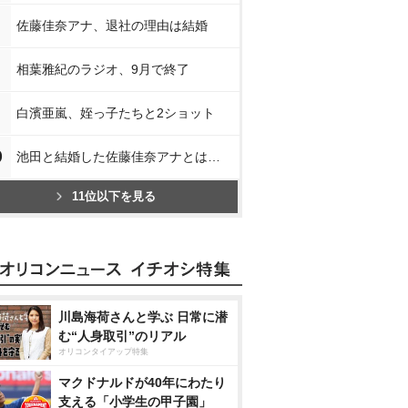
佐藤佳奈アナ、退社の理由は結婚
相葉雅紀のラジオ、9月で終了
白濱亜嵐、姪っ子たちと2ショット
0
池田と結婚した佐藤佳奈アナとは…
11位以下を見る
川島海荷さんと学ぶ 日常に潜
む“人身取引”のリアル
オリコンタイアップ特集
マクドナルドが40年にわたり
支える「小学生の甲子園」