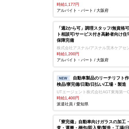
時給1,177円
アルバイト・パート / 大阪府
「週2から可」調理スタッフ/無資格可
ト相談可/サービス付き高齢者向け住
保障完備
株式会社アスナル/アスナル茨木ケアセ
時給1,200円
アルバイト・パート / 大阪府
自動車製品のリーチリフト作
NEW
検品/寮完備/日勤/日払い/工場・製造
UTエージェント株式会社AGT東海第一
時給1,400円
派遣社員 / 愛知県
「寮完備」自動車向けガラスの加工
査・運搬・梱包/即入寮/製造・工場/日