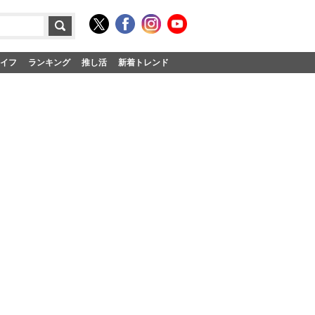
イフ
ランキング
推し活
新着トレンド