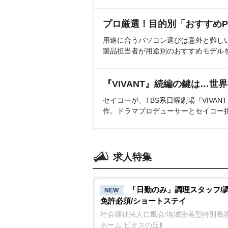
プロ厳選！目的別「おすすめP
用途に合うパソコン選びは意外と難し
製品担当者が用途別のおすすめモデル
『VIVANT』続編の鍵は…世
セイコーが、TBS系日曜劇場『VIVA
作。ドラマプロデューサーとセイコー
求人特集
「日勤のみ」調理スタッフ/
NEW
免許必須/ショートステイ
社会福祉法人仁風会/地域密着型特別養
ホーム ビオスの丘Ⅱ