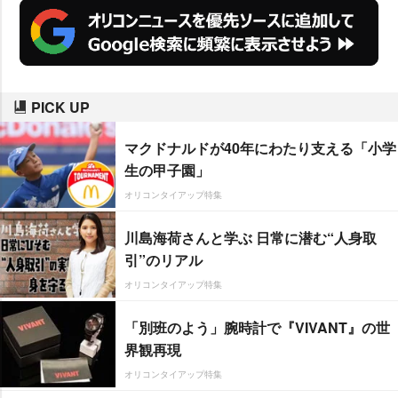
PICK UP
マクドナルドが40年にわたり支える「小学
生の甲子園」
オリコンタイアップ特集
川島海荷さんと学ぶ 日常に潜む“人身取
引”のリアル
オリコンタイアップ特集
「別班のよう」腕時計で『VIVANT』の世
界観再現
オリコンタイアップ特集