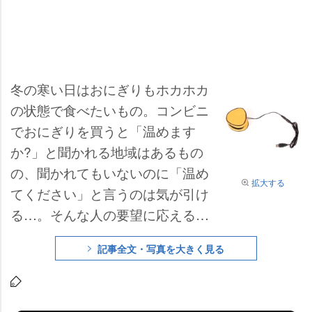
冬の寒い日はおにぎりもホカホカ
の状態で食べたいもの。コンビニ
でおにぎりを買うと「温めます
か?」と聞かれる地域はあるもの
の、聞かれてもいないのに「温め
拡大する
てください」と言うのは気が引け
る…。そんな人の要望に応えるお
にぎり専用のUSB加温器『USBあ
記事全文・写真を大きく見る
ったかオニギリウォーマー』(税込
1480円)が、PC関連機器メーカ
ー・サンコーより発売された。