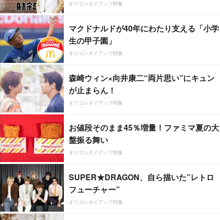
オリコンタイアップ特集
マクドナルドが40年にわたり支える「小学
生の甲子園」
オリコンタイアップ特集
森崎ウィン×向井康二“両片思い”にキュン
が止まらん！
オリコンタイアップ特集
お値段そのまま45％増量！ファミマ夏の大
盤振る舞い
オリコンタイアップ特集
SUPER★DRAGON、自ら描いた”レトロ
フューチャー”
オリコンタイアップ特集