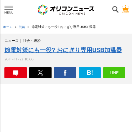
ホーム
芸能
節電対策にも一役? おにぎり専用USB加温器
ニュース
社会・経済
節電対策にも一役? おにぎり専用USB加温器
2011-11-23 10:00