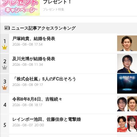
プレゼント！
プレゼント特集
ニュース記事アクセスランキング
戸塚純貴、結婚を発表
1
2026-08-08 17:54
及川光博が結婚を発表
2
2026-08-08 11:34
「株式会社嵐」5人のFC出そろう
3
2026-08-08 09:17
令和8年8月8日、吉報続々
4
2026-08-08 18:17
レインボー池田、佐藤佳奈と電撃婚
5
2026-08-07 20:00