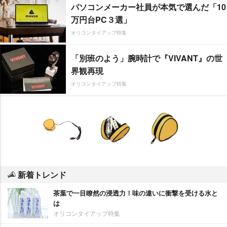
パソコンメーカー社員が本気で選んだ「10
万円台PC３選」
オリコンタイアップ特集
「別班のよう」腕時計で『VIVANT』の世
界観再現
オリコンタイアップ特集
新着トレンド
茶葉で一目瞭然の浸透力！味の違いに衝撃を受ける水と
は
オリコンタイアップ特集