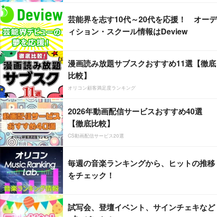
芸能界を志す10代～20代を応援！ オーデ
ィション・スクール情報はDeview
漫画読み放題サブスクおすすめ11選【徹底
比較】
オリコン顧客満足度ランキング
2026年動画配信サービスおすすめ40選
【徹底比較】
CS動画配信サービス20選
毎週の音楽ランキングから、ヒットの推移
をチェック！
試写会、登壇イベント、サインチェキなど