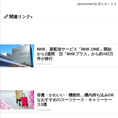
sponsored by 求人ボックス
関連リンク+
NHK、新配信サービス「NHK ONE」開始
から2週間 旧「NHKプラス」から約163万
件が移行
2025-10-16
容量・かわいい・機能性…機内持ち込みOK
なおすすめのスーツケース・キャリーケー
ス5選
2025-04-03