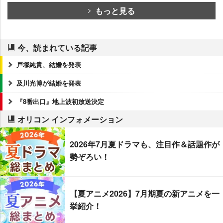
もっと見る
今、読まれている記事
戸塚純貴、結婚を発表
及川光博が結婚を発表
『8番出口』地上波初放送決定
オリコン インフォメーション
2026年7月夏ドラマも、注目作＆話題作が
勢ぞろい！
【夏アニメ2026】7月期夏の新アニメを一
挙紹介！