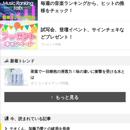
毎週の音楽ランキングから、ヒットの推
移をチェック！
試写会、登壇イベント、サインチェキな
どプレゼント！
プレゼント特集
新着トレンド
茶葉で一目瞭然の浸透力！味の違いに衝撃を受ける水と
は
オリコンタイアップ特集
もっと見る
今、読まれている記事
テオくん、加藤乃愛との破局を発表