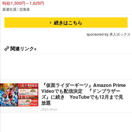
時給1,300円～1,625円
派遣社員 / 北海道
続きはこちら
sponsored by 求人ボックス
関連リンク+
『仮面ライダーギーツ』Amazon Prime
Videoでも配信決定 『ドンブラザー
ズ』に続き YouTubeでも12月まで見
放題
2022-09-04