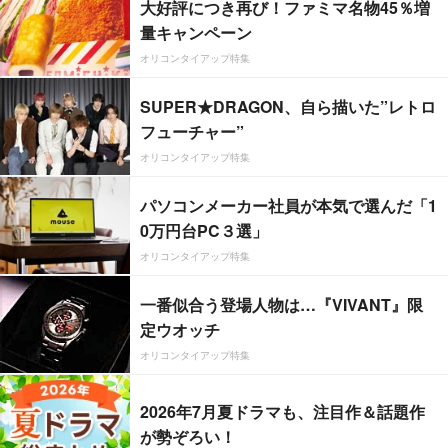
大好評につき再び！ファミマ名物45％増
量キャンペーン
オリコンタイアップ特集
SUPER★DRAGON、自ら描いた”レトロ
フューチャー”
オリコンタイアップ特集
パソコンメーカー社員が本気で選んだ「1
0万円台PC３選」
オリコンタイアップ特集
一番似合う登場人物は…『VIVANT』限
定ウオッチ
オリコンタイアップ特集
2026年7月夏ドラマも、注目作＆話題作
が勢ぞろい！