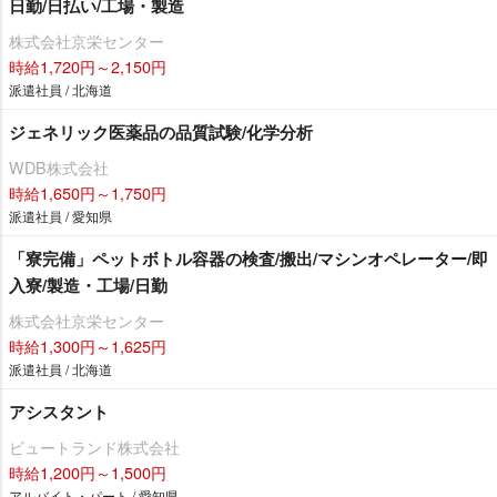
日勤/日払い/工場・製造
株式会社京栄センター
時給1,720円～2,150円
派遣社員 / 北海道
ジェネリック医薬品の品質試験/化学分析
WDB株式会社
時給1,650円～1,750円
派遣社員 / 愛知県
「寮完備」ペットボトル容器の検査/搬出/マシンオペレーター/即
入寮/製造・工場/日勤
株式会社京栄センター
時給1,300円～1,625円
派遣社員 / 北海道
アシスタント
ビュートランド株式会社
時給1,200円～1,500円
アルバイト・パート / 愛知県