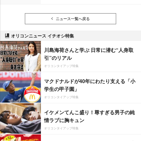
ニュース一覧へ戻る
オリコンニュース イチオシ特集
川島海荷さんと学ぶ 日常に潜む“人身取
引”のリアル
オリコンタイアップ特集
マクドナルドが40年にわたり支える「小
学生の甲子園」
オリコンタイアップ特集
イケメンてんこ盛り！尊すぎる男子の純
情ラブに胸キュン
オリコンタイアップ特集