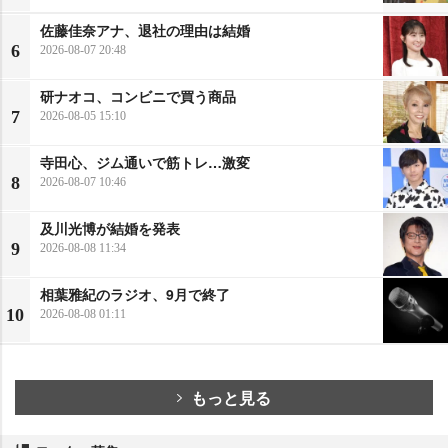
佐藤佳奈アナ、退社の理由は結婚
6
2026-08-07 20:48
研ナオコ、コンビニで買う商品
7
2026-08-05 15:10
寺田心、ジム通いで筋トレ…激変
8
2026-08-07 10:46
及川光博が結婚を発表
9
2026-08-08 11:34
相葉雅紀のラジオ、9月で終了
10
2026-08-08 01:11
もっと見る