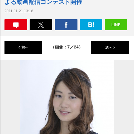
よる動画配信コンテスト開催
2011-11-21 13:16
（画像：7／24）
前へ
次へ