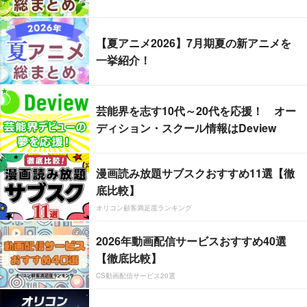
【夏アニメ2026】7月期夏の新アニメを
一挙紹介！
芸能界を志す10代～20代を応援！ オー
ディション・スクール情報はDeview
漫画読み放題サブスクおすすめ11選【徹
底比較】
オリコン顧客満足度ランキング
2026年動画配信サービスおすすめ40選
【徹底比較】
CS動画配信サービス20選