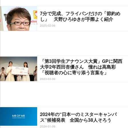
7分で完成、フライパンだけの「節約め
し」 天野ひろゆきが手際よく紹介
2025-02-06
「第3回学生アナウンス大賞」GPに関西
大学2年西田杏優さん 憧れは高島彩
「視聴者の心に寄り添う言葉を」
2023-03-30
2024年の“日本一のミスターキャンパ
ス”候補発表 全国から38人そろう
2024-01-06