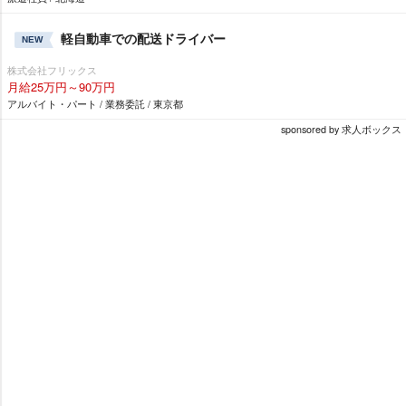
軽自動車での配送ドライバー
NEW
株式会社フリックス
月給25万円～90万円
アルバイト・パート / 業務委託 / 東京都
sponsored by 求人ボックス