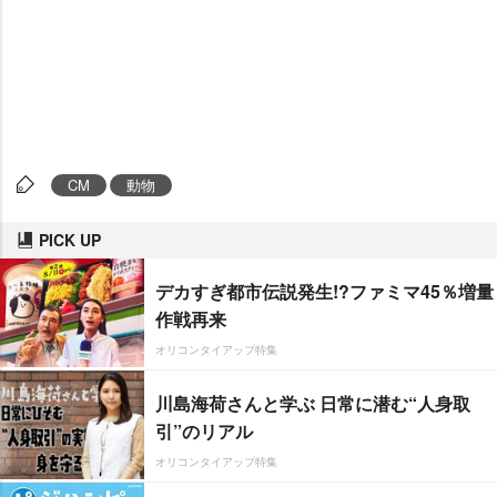
CM
動物
PICK UP
デカすぎ都市伝説発生!?ファミマ45％増量
作戦再来
オリコンタイアップ特集
川島海荷さんと学ぶ 日常に潜む“人身取
引”のリアル
オリコンタイアップ特集