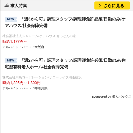
求人特集
さらに見る
「週3から可」調理スタッフ/調理師免許必須/日勤のみ/ケ
NEW
アハウス/社会保障完備
社会福祉法人シャローム/ケアハウス せっとんの家
時給1,177円～
アルバイト・パート / 大阪府
「週2から可」調理スタッフ/調理師免許必須/日勤のみ/住
NEW
宅型有料老人ホーム/社会保障完備
株式会社川島コーポレーション/サニーライフ湘南藤沢
時給1,225円～1,300円
アルバイト・パート / 神奈川県
sponsored by 求人ボックス