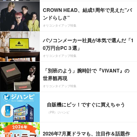
CROWN HEAD、結成1周年で見えた”バ
ンドらしさ”
オリコンタイアップ特集
パソコンメーカー社員が本気で選んだ「1
0万円台PC３選」
オリコンタイアップ特集
「別班のよう」腕時計で『VIVANT』の
世界観再現
オリコンタイアップ特集
自販機にピッ！ですぐに買えちゃう
（PR）ジハンピ
2026年7月夏ドラマも、注目作＆話題作