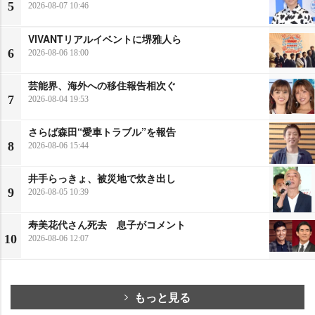
5
2026-08-07 10:46
VIVANTリアルイベントに堺雅人ら
6
2026-08-06 18:00
芸能界、海外への移住報告相次ぐ
7
2026-08-04 19:53
さらば森田“愛車トラブル”を報告
8
2026-08-06 15:44
井手らっきょ、被災地で炊き出し
9
2026-08-05 10:39
寿美花代さん死去 息子がコメント
10
2026-08-06 12:07
もっと見る