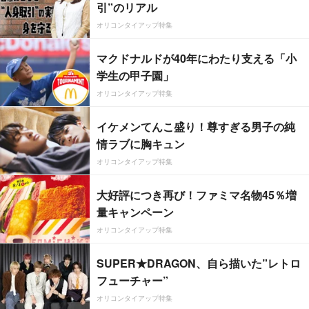
引”のリアル
オリコンタイアップ特集
マクドナルドが40年にわたり支える「小
学生の甲子園」
オリコンタイアップ特集
イケメンてんこ盛り！尊すぎる男子の純
情ラブに胸キュン
オリコンタイアップ特集
大好評につき再び！ファミマ名物45％増
量キャンペーン
オリコンタイアップ特集
SUPER★DRAGON、自ら描いた”レトロ
フューチャー”
オリコンタイアップ特集