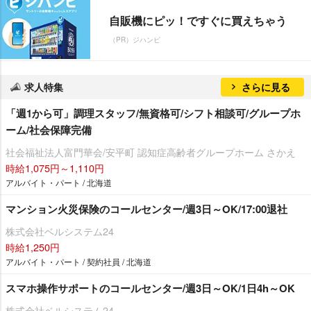
自販機にピッ！ですぐに買えちゃう
（PR）ジハンピ
求人特集
さらに見る
「週1から可」調理スタッフ/無資格可/シフト相談可/グループホ
ーム/社会保障完備
社会福祉法人富門華会/安平町 認知症高齢者グループホーム さかえ
時給1,075円～1,110円
アルバイト・パート / 北海道
マンション火災保険のコールセンター/週3日～OK/17:00退社
株式会社ベルシステム24
時給1,250円
アルバイト・パート / 契約社員 / 北海道
スマホ操作サポートのコールセンター/週3日～OK/1日4h～OK
株式会社ベルシステム24