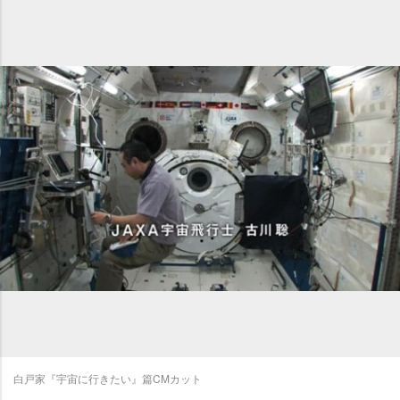
白戸家『宇宙に行きたい』篇CMカット