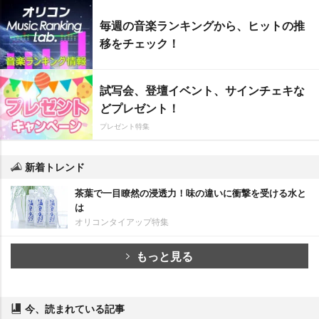
毎週の音楽ランキングから、ヒットの推
移をチェック！
試写会、登壇イベント、サインチェキな
どプレゼント！
プレゼント特集
新着トレンド
茶葉で一目瞭然の浸透力！味の違いに衝撃を受ける水と
は
オリコンタイアップ特集
もっと見る
今、読まれている記事