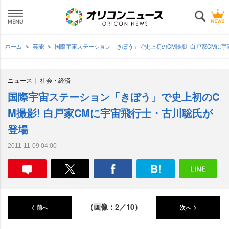
ホーム
芸能
国際宇宙ステーション「きぼう」で史上初のCM撮影! 白戸家CMに
ニュース
社会・経済
国際宇宙ステーション「きぼう」で史上初のC
M撮影! 白戸家CMに宇宙飛行士・古川聡氏が
登場
2011-11-09 04:00
（画像：2／10）
前へ
次へ