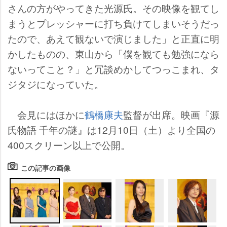
さんの方がやってきた光源氏。その映像を観てし
まうとプレッシャーに打ち負けてしまいそうだっ
たので、あえて観ないで演じました」と正直に明
かしたものの、東山から「僕を観ても勉強になら
ないってこと？」と冗談めかしてつっこまれ、タ
ジタジになっていた。
会見にはほかに
鶴橋康夫
監督が出席。映画『源
氏物語 千年の謎』は12月10日（土）より全国の
400スクリーン以上で公開。
この記事の画像