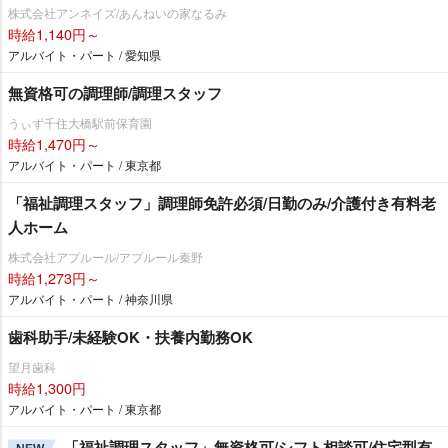
株式会社アンネイズ/あんねいの家なるみ
時給1,140円～
アルバイト・パート / 愛知県
無資格可の調理師/調理スタッフ
うぃず千住大橋駅前保育園
時給1,470円～
アルバイト・パート / 東京都
「福祉調理スタッフ」調理師免許必須/日勤のみ/介護付き有料老
人ホーム
株式会社アプルール/アプルール秦野
時給1,273円～
アルバイト・パート / 神奈川県
歯科助手/未経験OK・扶養内勤務OK
望月歯科
時給1,300円
アルバイト・パート / 東京都
「福祉調理スタッフ」無資格可/シフト相談可/住宅型有