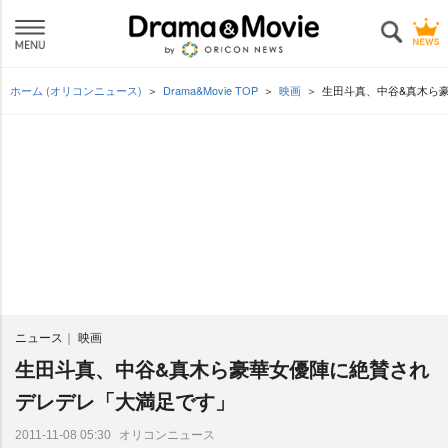
ホーム (オリコンニュース)
Drama&Movie TOP
映画
生田斗真、中谷&真木ら
ニュース
映画
生田斗真、中谷&真木ら豪華女優陣に絶賛され
デレデレ「大満足です」
オリコンニュース
2011-11-08 05:30