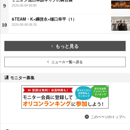
9
2026-08-09 09:00
&TEAM・K×綱啓永×樋口幸平（1）
10
2026-08-08 08:30
もっと見る
ニュース一覧へ戻る
モニター募集
このページのトップへ