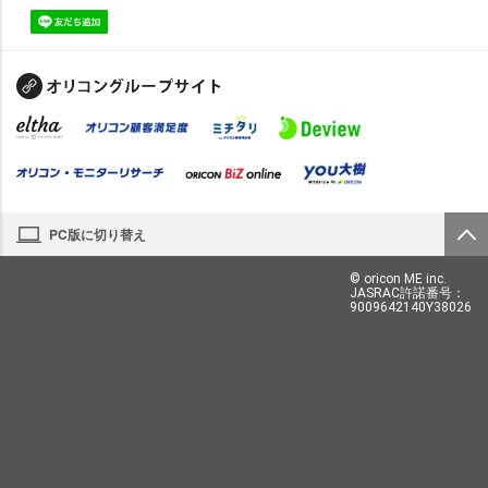
PC版に切り替え
© oricon ME inc.
JASRAC許諾番号：
9009642140Y38026