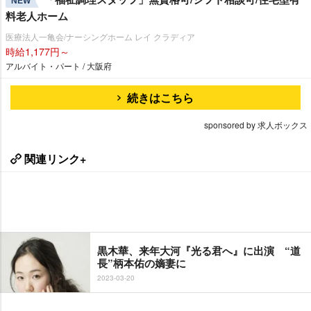
NEW
料老人ホーム
医療法人一亀会/ナーシングホーム レイ クラディア
時給1,177円～
アルバイト・パート / 大阪府
続きはこちら
sponsored by 求人ボックス
関連リンク+
黒木華、来年大河『光る君へ』に出演 “道
長”柄本佑の嫡妻に
2023-03-20