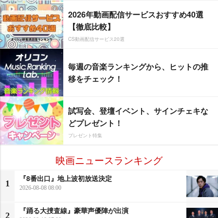
2026年動画配信サービスおすすめ40選
【徹底比較】
CS動画配信サービス20選
毎週の音楽ランキングから、ヒットの推
移をチェック！
試写会、登壇イベント、サインチェキな
どプレゼント！
プレゼント特集
映画ニュースランキング
『8番出口』地上波初放送決定
1
2026-08-08 08:00
『踊る大捜査線』豪華声優陣が出演
2