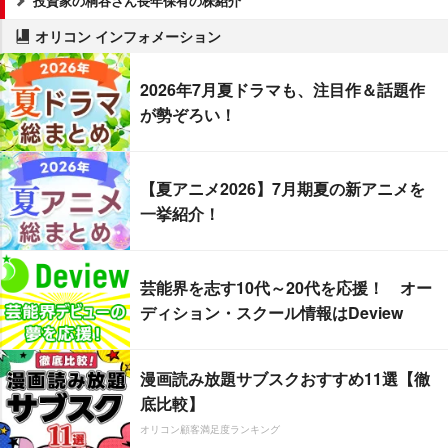
投資家の桐谷さん長年保有の株紹介
オリコン インフォメーション
2026年7月夏ドラマも、注目作＆話題作
が勢ぞろい！
【夏アニメ2026】7月期夏の新アニメを
一挙紹介！
芸能界を志す10代～20代を応援！ オー
ディション・スクール情報はDeview
漫画読み放題サブスクおすすめ11選【徹
底比較】
オリコン顧客満足度ランキング