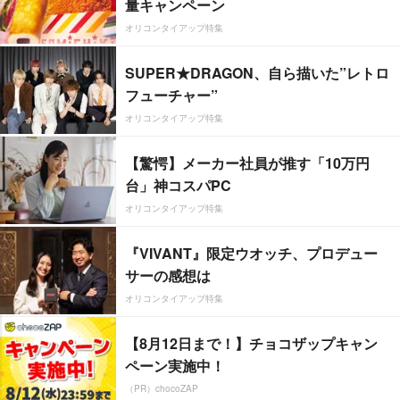
量キャンペーン
オリコンタイアップ特集
SUPER★DRAGON、自ら描いた”レトロ
フューチャー”
オリコンタイアップ特集
【驚愕】メーカー社員が推す「10万円
台」神コスパPC
オリコンタイアップ特集
『VIVANT』限定ウオッチ、プロデュー
サーの感想は
オリコンタイアップ特集
【8月12日まで！】チョコザップキャン
ペーン実施中！
（PR）chocoZAP