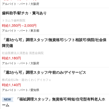
アルバイト・パート / 大阪府
歯科助手/駅チカ・賞与あり
トヨムラ歯科医院
時給1,350円～2,000円
アルバイト・パート / 東京都
「週3から可」調理スタッフ/無資格可/シフト相談可/病院/社会保
障完備
社会医療法人清恵会 清恵会病院
時給1,180円
アルバイト・パート / 大阪府
「週2から可」調理スタッフ/午前のみ/デイサービス
株式会社Life・遊/わくわくデイカフェ
時給1,140円
アルバイト・パート / 愛知県
「福祉調理スタッフ」無資格可/時短/住宅型有料老人ホ
NEW
ーム