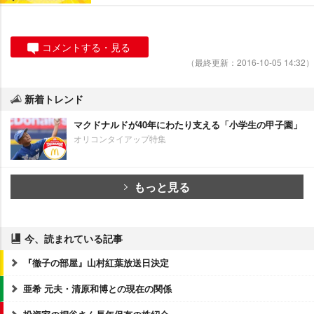
コメントする・見る
（最終更新：2016-10-05 14:32）
新着トレンド
マクドナルドが40年にわたり支える「小学生の甲子園」
オリコンタイアップ特集
もっと見る
今、読まれている記事
『徹子の部屋』山村紅葉放送日決定
亜希 元夫・清原和博との現在の関係