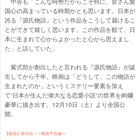
中谷も「こんな時勢だからこそ特に、皆さん愛
国心の高まっている時期かとも思います。日本が
誇る『源氏物語』という作品をこうして届けるこ
とができて嬉しく思います。この作品を観て、日
本に生まれて心からよかったと心から思えまし
た」と話していた。
紫式部が創出したと言われる『源氏物語』が誕
生してから千年。映画は「どうして、この物語が
生まれたのか」というミステリー要素を加え
て“日本が生んだ偉大なる恋愛小説”の世界を絢爛
豪華に描き出す。12月10日（土）より全国公
開。
【動画】新作続々！映画予告編⇒