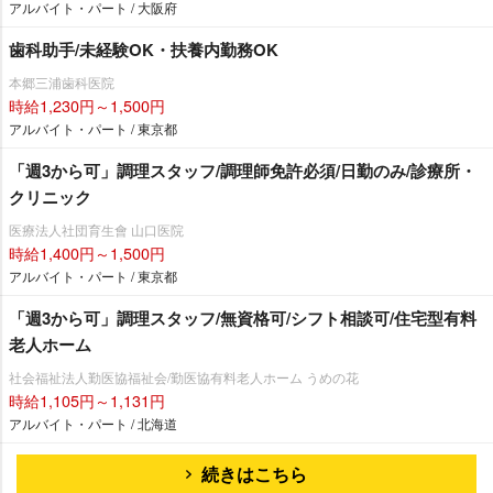
アルバイト・パート / 大阪府
歯科助手/未経験OK・扶養内勤務OK
本郷三浦歯科医院
時給1,230円～1,500円
アルバイト・パート / 東京都
「週3から可」調理スタッフ/調理師免許必須/日勤のみ/診療所・
クリニック
医療法人社団育生會 山口医院
時給1,400円～1,500円
アルバイト・パート / 東京都
「週3から可」調理スタッフ/無資格可/シフト相談可/住宅型有料
老人ホーム
社会福祉法人勤医協福祉会/勤医協有料老人ホーム うめの花
時給1,105円～1,131円
アルバイト・パート / 北海道
続きはこちら