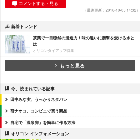
コメントする・見る
（最終更新：2016-10-05 14:32）
新着トレンド
茶葉で一目瞭然の浸透力！味の違いに衝撃を受ける水と
は
オリコンタイアップ特集
もっと見る
今、読まれている記事
田中みな実、うっかりネタバレ
研ナオコ、コンビニで買う商品
自宅で「温泉卵」を簡単に作る方法
オリコン インフォメーション