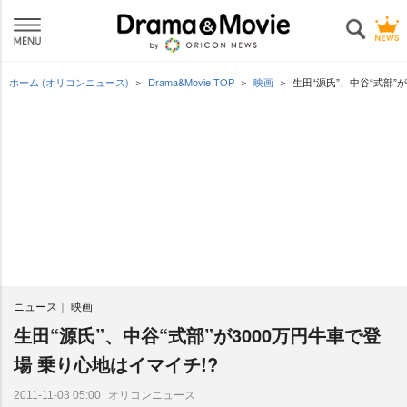
ホーム (オリコンニュース)
Drama&Movie TOP
映画
生田“源氏”、中谷“式部”
ニュース
映画
生田“源氏”、中谷“式部”が3000万円牛車で登
場 乗り心地はイマイチ!?
オリコンニュース
2011-11-03 05:00