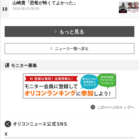
山崎貴「恐竜が怖くてよかった」
10
2026-08-05 08:00
もっと見る
ニュース一覧へ戻る
モニター募集
このページのトップへ
X