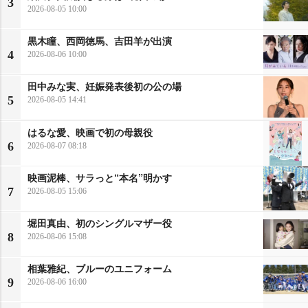
3
2026-08-05 10:00
黒木瞳、西岡徳馬、吉田羊が出演
4
2026-08-06 10:00
田中みな実、妊娠発表後初の公の場
5
2026-08-05 14:41
はるな愛、映画で初の母親役
6
2026-08-07 08:18
映画泥棒、サラっと“本名”明かす
7
2026-08-05 15:06
堀田真由、初のシングルマザー役
8
2026-08-06 15:08
相葉雅紀、ブルーのユニフォーム
9
2026-08-06 16:00