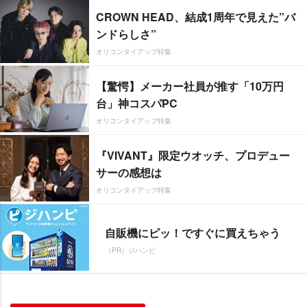
CROWN HEAD、結成1周年で見えた”バ
ンドらしさ”
オリコンタイアップ特集
【驚愕】メーカー社員が推す「10万円
台」神コスパPC
オリコンタイアップ特集
『VIVANT』限定ウオッチ、プロデュー
サーの感想は
オリコンタイアップ特集
自販機にピッ！ですぐに買えちゃう
（PR）ジハンピ