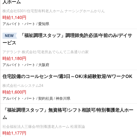
人ホーム
株式会社S301/住宅型有料老人ホーム ナーシングホームかりん
時給1,140円
アルバイト・パート / 愛知県
「福祉調理スタッフ」調理師免許必須/午前のみ/デイサ
NEW
ービス
アデランテ 株式会社/宅老所あでらんて二条通りの家
時給1,180円
アルバイト・パート / 大阪府
住宅設備のコールセンター/週3日～OK/未経験歓迎/WワークOK
株式会社ベルシステム24
時給1,600円
アルバイト・パート / 契約社員 / 神奈川県
「福祉調理スタッフ」無資格可/シフト相談可/特別養護老人ホー
ム
社会福祉法人三篠会/特別養護老人ホーム 松屋茶論
時給1,177円