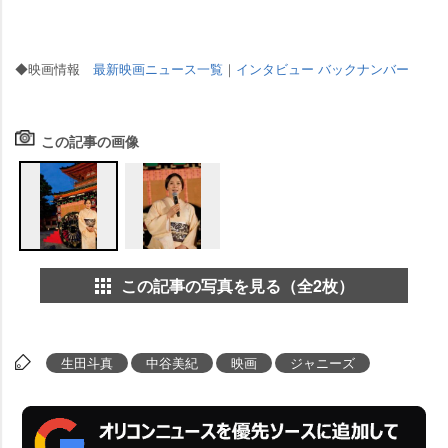
◆映画情報
最新映画ニュース一覧
｜
インタビュー バックナンバー
この記事の画像
この記事の写真を見る（全2枚）
生田斗真
中谷美紀
映画
ジャニーズ