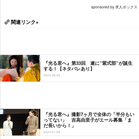
sponsored by 求人ボックス
関連リンク+
『光る君へ』第33回 遂に”紫式部”が誕生
する！【ネタバレあり】
2024-08-25
『光る君へ』撮影7ヶ月で全体の「半分もい
ってない」 吉高由里子がエール募集「ま
だ長いから！」
2024-01-08