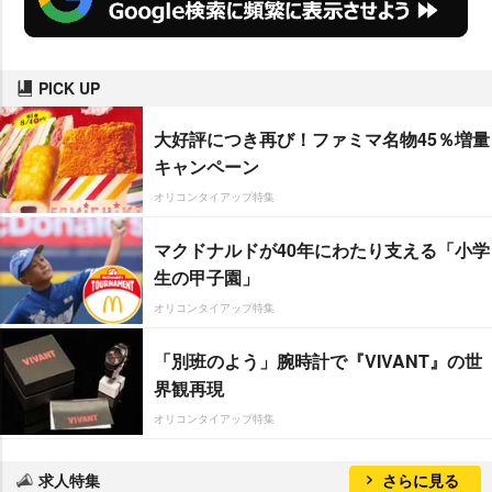
PICK UP
大好評につき再び！ファミマ名物45％増量
キャンペーン
オリコンタイアップ特集
マクドナルドが40年にわたり支える「小学
生の甲子園」
オリコンタイアップ特集
「別班のよう」腕時計で『VIVANT』の世
界観再現
オリコンタイアップ特集
求人特集
さらに見る