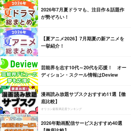
2026年7月夏ドラマも、注目作＆話題作
が勢ぞろい！
【夏アニメ2026】7月期夏の新アニメを
一挙紹介！
芸能界を志す10代～20代を応援！ オー
ディション・スクール情報はDeview
漫画読み放題サブスクおすすめ11選【徹
底比較】
オリコン顧客満足度ランキング
2026年動画配信サービスおすすめ40選
【徹底比較】