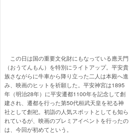
この日は国の重要文化財にもなっている應天門
（おうてんもん）を特別にライトアップ。平安貴
族さながらに牛車から降り立った二人は本殿へ進
み、映画のヒットを祈願した。平安神宮は1895
年（明治28年）に平安遷都1100年を記念して創
建され、遷都を行った第50代桓武天皇を祀る神
社として創祀。初詣の人気スポットとしても知ら
れているが、映画のプレミアイベントを行ったの
は、今回が初めてという。