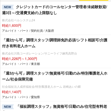
クレジットカードのコールセンター管理者/未経験歓迎/
NEW
週3日～/交通費支給の上限額なし
株式会社ベルシステム24
時給1,600円
アルバイト・パート / 契約社員 / 大阪府
「週2から可」調理スタッフ/調理師免許必須/シフト相談可/介護
付き有料老人ホーム
株式会社川島コーポレーション/サニーライフ練馬高野台
時給1,226円～1,300円
アルバイト・パート / 東京都
「週3から可」調理スタッフ/無資格可/日勤のみ/特別養護老人ホ
ーム/社会保障完備
社会福祉法人成祥福祉会/特別養護老人ホーム 岩崎あいの郷
時給1,140円
アルバイト・パート / 愛知県
「福祉調理スタッフ」無資格可/日勤のみ/住宅型有料老
NEW