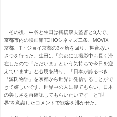
その後、中谷と生田は鶴橋康夫監督と3人で、
京都市内の映画館TOHOシネマズ二条、MOVIX
京都、T・ジョイ京都の3ヶ所を回り、舞台あい
さつを行った。生田は「京都には撮影中も長く滞
在したので『ただいま』という気持ちで今日を迎
えています」と心境を語り、「日本が誇るべき
『源氏物語』を京都から世界に発信することがで
きて嬉しいです。世界中の人に観てもらい、日本
の美しさを再確認してもらいたいです」と“世
界”を意識したコメントで観客を沸かせた。