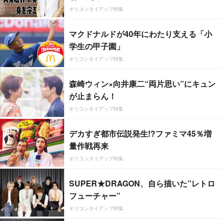
オリコンタイアップ特集
マクドナルドが40年にわたり支える「小
学生の甲子園」
オリコンタイアップ特集
森崎ウィン×向井康二“両片思い”にキュン
が止まらん！
オリコンタイアップ特集
デカすぎ都市伝説発生!?ファミマ45％増
量作戦再来
オリコンタイアップ特集
SUPER★DRAGON、自ら描いた”レトロ
フューチャー”
オリコンタイアップ特集