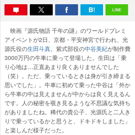
映画『源氏物語 千年の謎』のワールドプレミ
アイベントが2日、京都・平安神宮で行われ、光
源氏役の
生田斗真
、紫式部役の
中谷美紀
が制作費
3000万円の牛車に乗って登場した。生田は「乗
り心地は…正直あまり良くありませんでした
（笑）。ただ、乗っているときは身が引き締まる
思いでした」。牛車に初めて乗った中谷は「外か
ら牛車の中は見えませんが中からは良く見えるん
です。人の秘密を覗き見るような不思議な気持ち
がありましたね。稀代の貴公子、光源氏と二人き
りで乗っているかと思うと、ドキドキしました」
と楽しんだ様子だった。