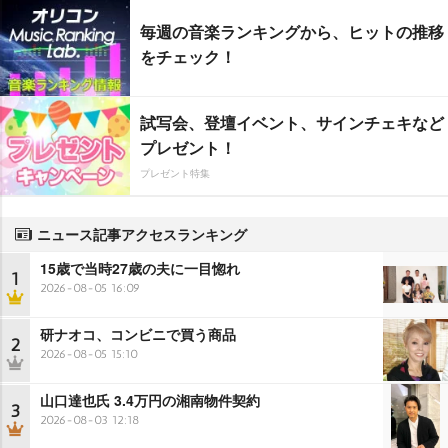
毎週の音楽ランキングから、ヒットの推移
をチェック！
試写会、登壇イベント、サインチェキなど
プレゼント！
プレゼント特集
ニュース記事アクセスランキング
15歳で当時27歳の夫に一目惚れ
1
2026-08-05 16:09
研ナオコ、コンビニで買う商品
2
2026-08-05 15:10
山口達也氏 3.4万円の湘南物件契約
3
2026-08-03 12:18