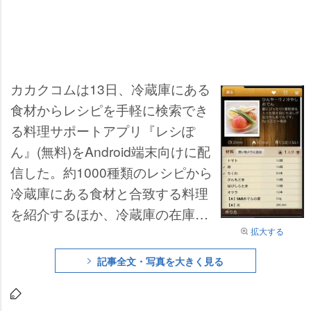
カカクコムは13日、冷蔵庫にある
食材からレシピを手軽に検索でき
る料理サポートアプリ『レシぽ
ん』(無料)をAndroid端末向けに配
信した。約1000種類のレシピから
冷蔵庫にある食材と合致する料理
を紹介するほか、冷蔵庫の在庫状
拡大する
況を管理しながら、食材とマッチ
したレシピを探せる。
記事全文・写真を大きく見る