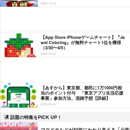
2025-12-23
【App Store iPhoneゲームチャート】『Je
wel Coloring』が無料チャート1位を獲得
（3/30〜4/5）
2026-04-07
【あすから】東京都、都民に1万1000円相
当のポイント付与 「東京アプリ生活応援
事業」参加方法、混雑予想【詳細】
2026-02-01
話題の特集をPICK UP！
マクドナルドが40年にわたり支える「小学