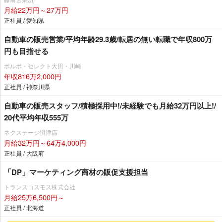
月給22万円～27万円
正社員 / 愛知県
自動車の販売営業/平均年齢29.3歳/転居の無い転職で年収800万
円も目指せる
ボルボ・セレクト大田・川崎
年収816万2,000円
正社員 / 神奈川県
自動車の販売スタッフ/積極採用中!/未経験でも月給32万円以上!/
20代平均年収555万
ネクステージ摂津店
月給32万円～64万4,000円
正社員 / 大阪府
「DP」マーケティング商材の販促支援担当
トランスコスモス株式会社
月給25万6,500円～
正社員 / 北海道