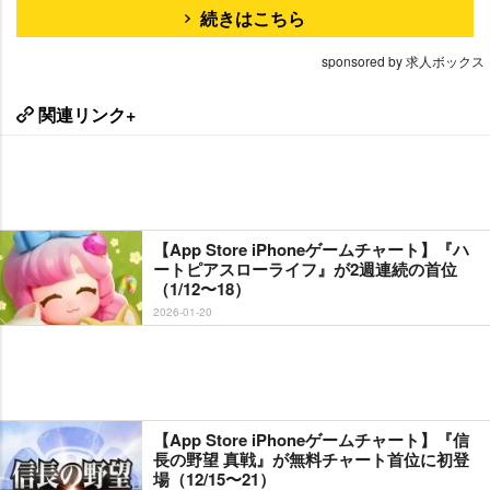
続きはこちら
sponsored by 求人ボックス
関連リンク+
【App Store iPhoneゲームチャート】『ハ
ートピアスローライフ』が2週連続の首位
（1/12〜18）
2026-01-20
【App Store iPhoneゲームチャート】『信
長の野望 真戦』が無料チャート首位に初登
場（12/15〜21）