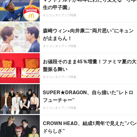
生の甲子園」
オリコンタイアップ特集
森崎ウィン×向井康二“両片思い”にキュン
が止まらん！
オリコンタイアップ特集
お値段そのまま45％増量！ファミマ夏の大
盤振る舞い
オリコンタイアップ特集
SUPER★DRAGON、自ら描いた”レトロ
フューチャー”
オリコンタイアップ特集
CROWN HEAD、結成1周年で見えた”バン
ドらしさ”