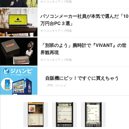
オリコンタイアップ特集
パソコンメーカー社員が本気で選んだ「10
万円台PC３選」
オリコンタイアップ特集
「別班のよう」腕時計で『VIVANT』の世
界観再現
オリコンタイアップ特集
自販機にピッ！ですぐに買えちゃう
（PR）ジハンピ