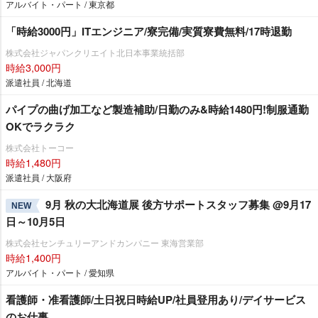
アルバイト・パート / 東京都
「時給3000円」ITエンジニア/寮完備/実質寮費無料/17時退勤
株式会社ジャパンクリエイト北日本事業統括部
時給3,000円
派遣社員 / 北海道
パイプの曲げ加工など製造補助/日勤のみ&時給1480円!制服通勤
OKでラクラク
株式会社トーコー
時給1,480円
派遣社員 / 大阪府
9月 秋の大北海道展 後方サポートスタッフ募集 @9月17
NEW
日～10月5日
株式会社センチュリーアンドカンパニー 東海営業部
時給1,400円
アルバイト・パート / 愛知県
看護師・准看護師/土日祝日時給UP/社員登用あり/デイサービス
のお仕事