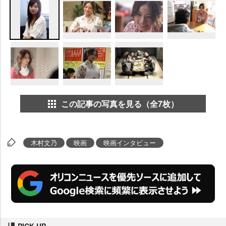
この記事の写真を見る（全7枚）
木村文乃
映画
映画インタビュー
PICK UP