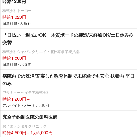
時給1320円
株式会社トーコー
時給1,320円
派遣社員 / 大阪府
「日払い・週払いOK」木質ボードの製造/未経験OK/土日休み/3
交替
株式会社ジャパンクリエイト北日本事業統括部
時給1,500円
派遣社員 / 北海道
病院内での洗浄/充実した教育体制で未経験でも安心 扶養内 平日
のみ
ワタキューセイモア株式会社
時給1,200円～
アルバイト・パート / 大阪府
完全予約制医院の歯科医師
おじまデンタルクリニック
時給4,500円～1万5,000円