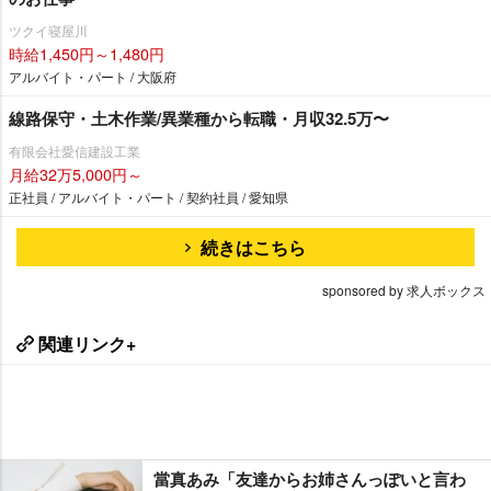
ツクイ寝屋川
時給1,450円～1,480円
アルバイト・パート / 大阪府
線路保守・土木作業/異業種から転職・月収32.5万〜
有限会社愛信建設工業
月給32万5,000円～
正社員 / アルバイト・パート / 契約社員 / 愛知県
続きはこちら
sponsored by 求人ボックス
関連リンク+
當真あみ「友達からお姉さんっぽいと言わ