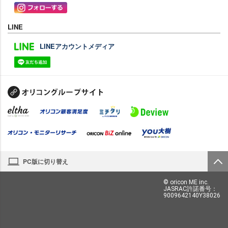
LINE
LINEアカウントメディア
PC版に切り替え
© oricon ME inc.
JASRAC許諾番号：
9009642140Y38026