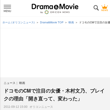
ホーム (オリコンニュース)
Drama&Movie TOP
映画
ドコモのCMで注目の女
ニュース
映画
ドコモのCMで注目の女優・木村文乃、ブレイ
クの理由「開き直って、変わった」
オリコンニュース
2011-09-12 15:00