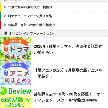
15歳で当時27歳の夫に一目惚れ
研ナオコ、コンビニで買う商品
芸能界、海外への移住報告相次ぐ
オリコン インフォメーション
2026年7月夏ドラマも、注目作＆話題作
が勢ぞろい！
【夏アニメ2026】7月期夏の新アニメを
一挙紹介！
芸能界を志す10代～20代を応援！ オー
ディション・スクール情報はDeview