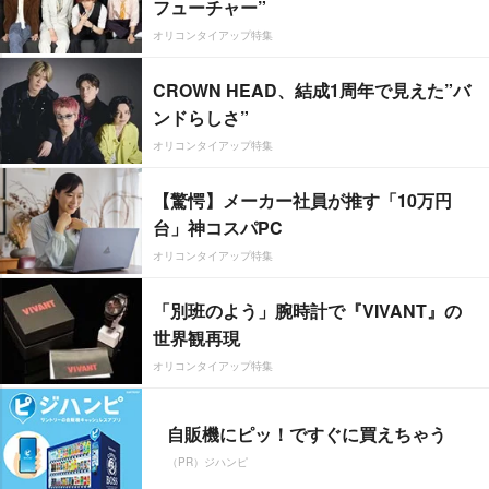
フューチャー”
オリコンタイアップ特集
CROWN HEAD、結成1周年で見えた”バ
ンドらしさ”
オリコンタイアップ特集
【驚愕】メーカー社員が推す「10万円
台」神コスパPC
オリコンタイアップ特集
「別班のよう」腕時計で『VIVANT』の
世界観再現
オリコンタイアップ特集
自販機にピッ！ですぐに買えちゃう
（PR）ジハンピ