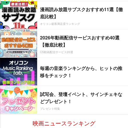
漫画読み放題サブスクおすすめ11選【徹
底比較】
オリコン顧客満足度ランキング
2026年動画配信サービスおすすめ40選
【徹底比較】
CS動画配信サービス20選
毎週の音楽ランキングから、ヒットの推
移をチェック！
試写会、登壇イベント、サインチェキな
どプレゼント！
プレゼント特集
映画ニュースランキング