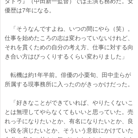
ダドゥ』（中田新一監督）では主演も務めた。女
優歴は7年になる。
「そうなんですよね、いつの間にやら（笑）。
仕事を始めたころの志は変わっていないけれど、
それを貫くための自分の考え方、仕事に対する向
き合い方はびっくりするくらい変わりました」
転機は約1年半前。俳優の小栗旬、田中圭らが
所属する現事務所に入ったのがきっかけだった。
「好きなことができていれば、やりたくないこ
とは無理してやらなくてもいいと思っていた。売
れっ子になりたいとか、有名になりたいとか、良
い役を演じたいとか、そういう意欲にかけていた