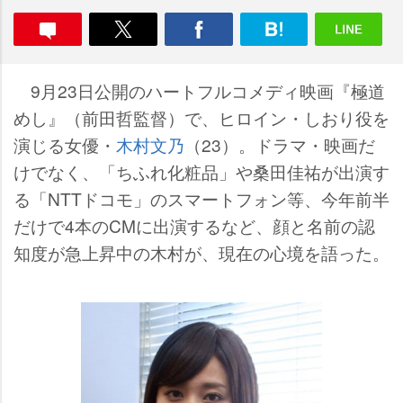
9月23日公開のハートフルコメディ映画『極道
めし』（前田哲監督）で、ヒロイン・しおり役を
演じる女優・
木村文乃
（23）。ドラマ・映画だ
けでなく、「ちふれ化粧品」や桑田佳祐が出演す
る「NTTドコモ」のスマートフォン等、今年前半
だけで4本のCMに出演するなど、顔と名前の認
知度が急上昇中の木村が、現在の心境を語った。