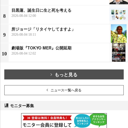
目黒蓮、誕生日に生と死を考える
8
2026-08-04 12:00
所ジョージ「リタイヤしてますよ」
9
2026-08-04 18:11
劇場版『TOKYO MER』公開延期
10
2026-08-04 12:02
もっと見る
ニュース一覧へ戻る
モニター募集