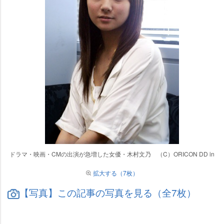
ドラマ・映画・CMの出演が急増した女優・木村文乃 （C）ORICON DD in
拡大する（7枚）
【写真】この記事の写真を見る（全7枚）