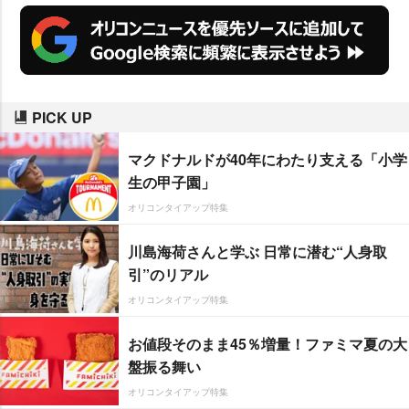
PICK UP
マクドナルドが40年にわたり支える「小学
生の甲子園」
オリコンタイアップ特集
川島海荷さんと学ぶ 日常に潜む“人身取
引”のリアル
オリコンタイアップ特集
お値段そのまま45％増量！ファミマ夏の大
盤振る舞い
オリコンタイアップ特集