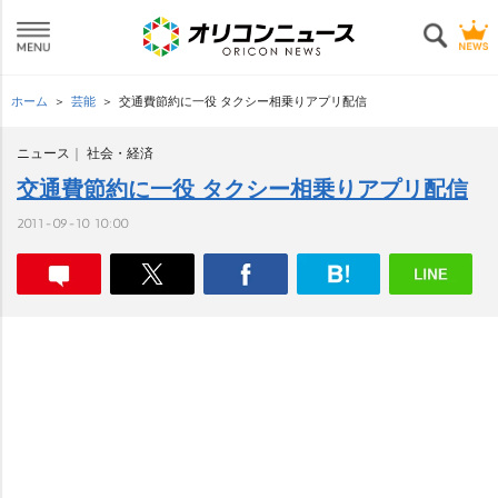
ホーム
芸能
交通費節約に一役 タクシー相乗りアプリ配信
ニュース
社会・経済
交通費節約に一役 タクシー相乗りアプリ配信
2011-09-10 10:00