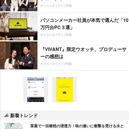
オリコンタイアップ特集
パソコンメーカー社員が本気で選んだ「10
万円台PC３選」
オリコンタイアップ特集
『VIVANT』限定ウオッチ、プロデューサ
ーの感想は
オリコンタイアップ特集
新着トレンド
茶葉で一目瞭然の浸透力！味の違いに衝撃を受ける水と