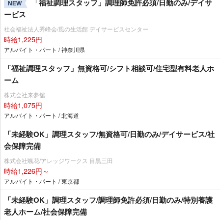
「福祉調理スタッフ」調理師免許必須/日勤のみ/デイサ
NEW
ービス
社会福祉法人秀峰会/風の生活館 デイサービスセンター
時給1,225円
アルバイト・パート / 神奈川県
「福祉調理スタッフ」無資格可/シフト相談可/住宅型有料老人ホ
ーム
株式会社来夢舘
時給1,075円
アルバイト・パート / 北海道
「未経験OK」調理スタッフ/無資格可/日勤のみ/デイサービス/社
会保障完備
株式会社颯花/アレッジワークス 目黒三田
時給1,226円～
アルバイト・パート / 東京都
「未経験OK」調理スタッフ/調理師免許必須/日勤のみ/特別養護
老人ホーム/社会保障完備