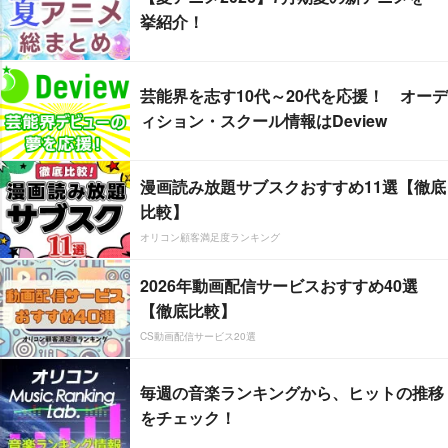
挙紹介！
芸能界を志す10代～20代を応援！ オーデ
ィション・スクール情報はDeview
漫画読み放題サブスクおすすめ11選【徹底
比較】
オリコン顧客満足度ランキング
2026年動画配信サービスおすすめ40選
【徹底比較】
CS動画配信サービス20選
毎週の音楽ランキングから、ヒットの推移
をチェック！