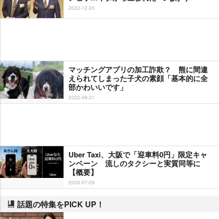
2022-12-20
マッチングアプリの加工詐欺？ 熊に間違
えられてしまった子犬の素顔「基本的に全
部かわいいです」
2022-08-21
Uber Taxi、大阪で「迎車料0円」限定キャ
ンペーン 流しのタクシーと実質同等に
【概要】
2026-07-29
話題の特集をPICK UP！