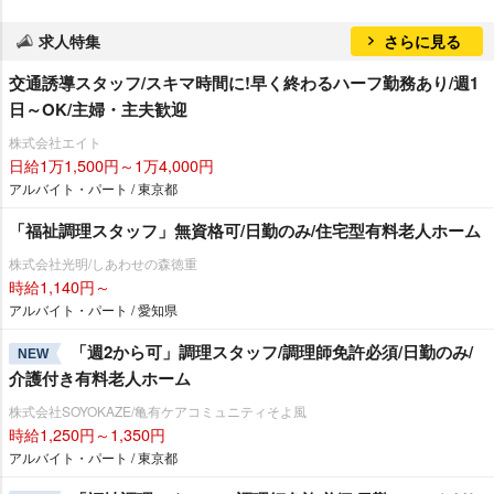
求人特集
さらに見る
交通誘導スタッフ/スキマ時間に!早く終わるハーフ勤務あり/週1
日～OK/主婦・主夫歓迎
株式会社エイト
日給1万1,500円～1万4,000円
アルバイト・パート / 東京都
「福祉調理スタッフ」無資格可/日勤のみ/住宅型有料老人ホーム
株式会社光明/しあわせの森徳重
時給1,140円～
アルバイト・パート / 愛知県
「週2から可」調理スタッフ/調理師免許必須/日勤のみ/
NEW
介護付き有料老人ホーム
株式会社SOYOKAZE/亀有ケアコミュニティそよ風
時給1,250円～1,350円
アルバイト・パート / 東京都