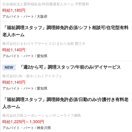
社会福祉法人愛和福祉会/特別養護老人ホーム 平野愛和
時給1,180円
アルバイト・パート / 大阪府
「福祉調理スタッフ」調理師免許必須/シフト相談可/住宅型有料
老人ホーム
株式会社ひまわりケアサービス/ひまわり会館 蟹江今
時給1,140円
アルバイト・パート / 愛知県
「週2から可」調理スタッフ/午前のみ/デイサービス
NEW
株式会社Life・遊/わくわくデイカフェ
時給1,140円
アルバイト・パート / 愛知県
「福祉調理スタッフ」調理師免許必須/日勤のみ/介護付き有料老
人ホーム
株式会社川島コーポレーション/サニーライフ綱島
時給1,225円～1,300円
アルバイト・パート / 神奈川県