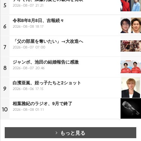
5
2026-08-07 21:21
令和8年8月8日、吉報続々
6
2026-08-08 18:17
「父の部屋を奪いたい」→大改造へ
7
2026-08-07 07:00
ジャンボ、池田の結婚報告に感激
8
2026-08-07 20:46
白濱亜嵐、姪っ子たちと2ショット
9
2026-08-06 17:15
相葉雅紀のラジオ、9月で終了
10
2026-08-08 01:11
もっと見る