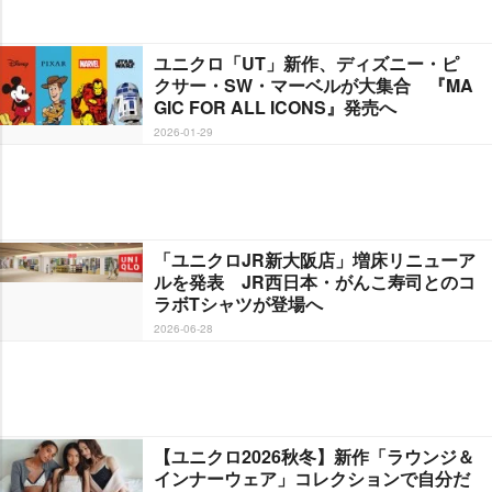
ユニクロ「UT」新作、ディズニー・ピ
クサー・SW・マーベルが大集合 『MA
GIC FOR ALL ICONS』発売へ
2026-01-29
「ユニクロJR新大阪店」増床リニューア
ルを発表 JR西日本・がんこ寿司とのコ
ラボTシャツが登場へ
2026-06-28
【ユニクロ2026秋冬】新作「ラウンジ＆
インナーウェア」コレクションで自分だ