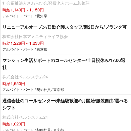
社会福祉法人さわらび会/軽費老人ホーム若菜荘
時給1,140円～1,150円
アルバイト・パート / 愛知県
リニューアルオープン/日勤介護スタッフ/週2日から/ブランク可
株式会社日本アメニティライフ協会
時給1,226円～1,233円
アルバイト・パート / 東京都
マンション生活サポートのコールセンター/土日祝休み/17:00退
社
株式会社ベルシステム24
時給1,550円
アルバイト・パート / 契約社員 / 東京都
通信会社のコールセンター/未経験歓迎/9月開始/服装自由/選べる
シフト
株式会社ベルシステム24
時給1,620円
アルバイト・パート / 契約社員 / 東京都