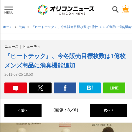
ホーム
芸能
『ヒートテック』、今冬販売目標枚数は1億枚 メンズ商品に消臭機能
ニュース
ビューティ
『ヒートテック』、今冬販売目標枚数は1億枚
メンズ商品に消臭機能追加
2011-08-25 18:53
（画像：3／6）
前へ
次へ