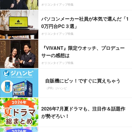
オリコンタイアップ特集
パソコンメーカー社員が本気で選んだ「1
0万円台PC３選」
オリコンタイアップ特集
『VIVANT』限定ウオッチ、プロデュー
サーの感想は
オリコンタイアップ特集
自販機にピッ！ですぐに買えちゃう
（PR）ジハンピ
2026年7月夏ドラマも、注目作＆話題作
が勢ぞろい！