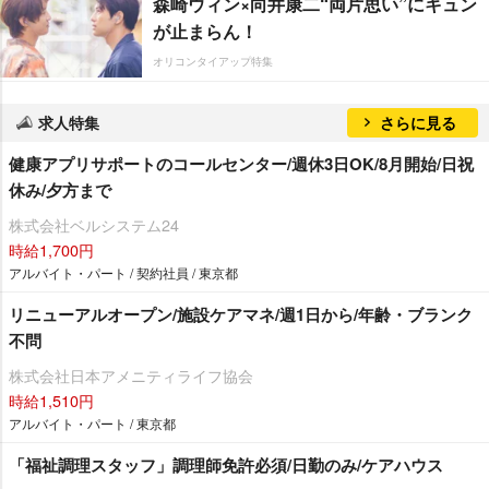
森崎ウィン×向井康二“両片思い”にキュン
が止まらん！
オリコンタイアップ特集
求人特集
さらに見る
健康アプリサポートのコールセンター/週休3日OK/8月開始/日祝
休み/夕方まで
株式会社ベルシステム24
時給1,700円
アルバイト・パート / 契約社員 / 東京都
リニューアルオープン/施設ケアマネ/週1日から/年齢・ブランク
不問
株式会社日本アメニティライフ協会
時給1,510円
アルバイト・パート / 東京都
「福祉調理スタッフ」調理師免許必須/日勤のみ/ケアハウス