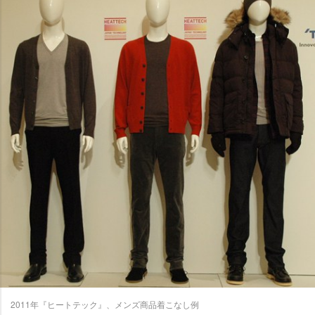
2011年『ヒートテック』、メンズ商品着こなし例