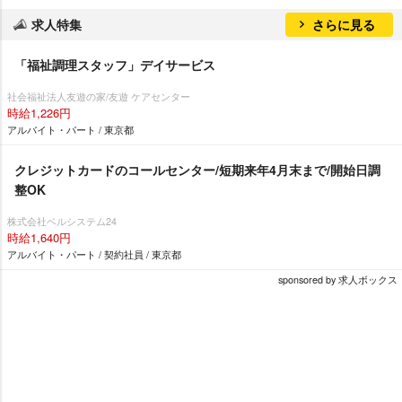
求人特集
さらに見る
「福祉調理スタッフ」デイサービス
社会福祉法人友遊の家/友遊 ケアセンター
時給1,226円
アルバイト・パート / 東京都
クレジットカードのコールセンター/短期来年4月末まで/開始日調
整OK
株式会社ベルシステム24
時給1,640円
アルバイト・パート / 契約社員 / 東京都
sponsored by 求人ボックス