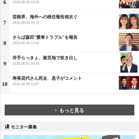
6
2026-08-06 18:00
芸能界、海外への移住報告相次ぐ
7
2026-08-04 19:53
さらば森田“愛車トラブル”を報告
8
2026-08-06 15:44
井手らっきょ、被災地で炊き出し
9
2026-08-05 10:39
寿美花代さん死去 息子がコメント
10
2026-08-06 12:07
もっと見る
モニター募集