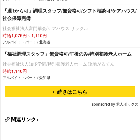
「週1から可」調理スタッフ/無資格可/シフト相談可/ケアハウス/
社会保障完備
社会福祉法人富門華会/ケアハウス サックル
時給1,075円～1,110円
アルバイト・パート / 北海道
「福祉調理スタッフ」無資格可/午後のみ/特別養護老人ホーム
社会福祉法人知多学園/特別養護老人ホーム 論地がるてん
時給1,140円
アルバイト・パート / 愛知県
続きはこちら
sponsored by 求人ボックス
関連リンク+