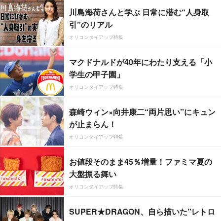
川島海荷さんと学ぶ 日常に潜む“人身取
引”のリアル
オリコンタイアップ特集
マクドナルドが40年にわたり支える「小
学生の甲子園」
オリコンタイアップ特集
森崎ウィン×向井康二“両片思い”にキュン
が止まらん！
オリコンタイアップ特集
お値段そのまま45％増量！ファミマ夏の
大盤振る舞い
オリコンタイアップ特集
SUPER★DRAGON、自ら描いた”レトロ