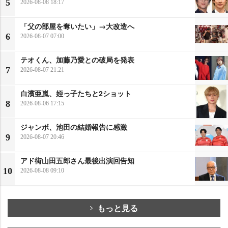
5
2026-08-08 18:17
「父の部屋を奪いたい」→大改造へ
6
2026-08-07 07:00
テオくん、加藤乃愛との破局を発表
7
2026-08-07 21:21
白濱亜嵐、姪っ子たちと2ショット
8
2026-08-06 17:15
ジャンボ、池田の結婚報告に感激
9
2026-08-07 20:46
アド街山田五郎さん最後出演回告知
10
2026-08-08 09:10
もっと見る