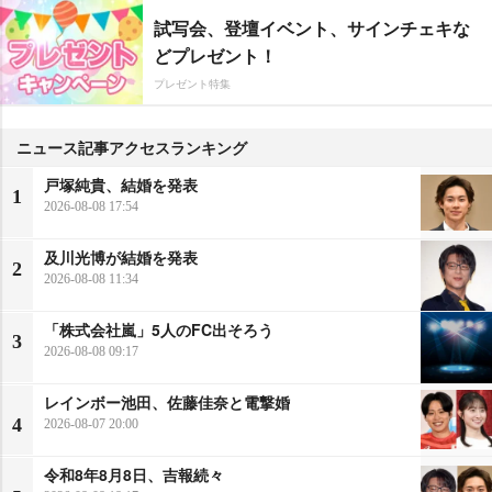
試写会、登壇イベント、サインチェキな
どプレゼント！
プレゼント特集
ニュース記事アクセスランキング
戸塚純貴、結婚を発表
1
2026-08-08 17:54
及川光博が結婚を発表
2
2026-08-08 11:34
「株式会社嵐」5人のFC出そろう
3
2026-08-08 09:17
レインボー池田、佐藤佳奈と電撃婚
4
2026-08-07 20:00
令和8年8月8日、吉報続々