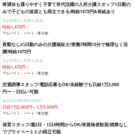
希望休も通りやすく子育て世代活躍の入所介護スタッフ!/日勤の
みで子どもの送迎とも両立できる/時給1472円&有給あり
社会医療法人財団 仁医会
時給1,472円～
アルバイト・パート / 東京都
夜勤なしの日勤のみの介護福祉士!実働7時間15分で無理なく活
躍/時給1472円
社会医療法人財団 仁医会
時給1,472円～
アルバイト・パート / 東京都
交通誘導スタッフ/電話応募もOK/未経験でも日給1万2,000
円〜・日払い可能
株式会社PAVING ASSIST
日給1万2,000円～1万3,000円
アルバイト・パート / 東京都
保育スタッフ/週2日・1日4時間からOK/有資格者歓迎/残業なし
でプライベートとの両立可能