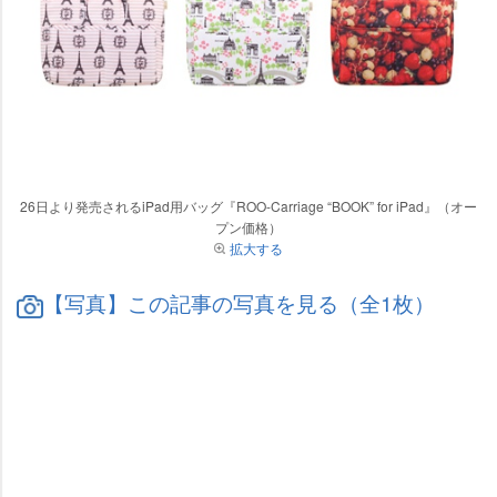
26日より発売されるiPad用バッグ『ROO-Carriage “BOOK” for iPad』（オー
プン価格）
拡大する
【写真】この記事の写真を見る（全1枚）