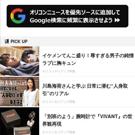
PICK UP
イケメンてんこ盛り！尊すぎる男子の純情
ラブに胸キュン
オリコンタイアップ特集
川島海荷さんと学ぶ 日常に潜む“人身取
引”のリアル
オリコンタイアップ特集
「別班のよう」腕時計で『VIVANT』の世
界観再現
オリコンタイアップ特集