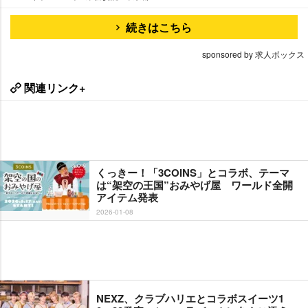
続きはこちら
sponsored by 求人ボックス
関連リンク+
くっきー！「3COINS」とコラボ、テーマ
は“架空の王国”おみやげ屋 ワールド全開
アイテム発表
2026-01-08
NEXZ、クラブハリエとコラボスイーツ1