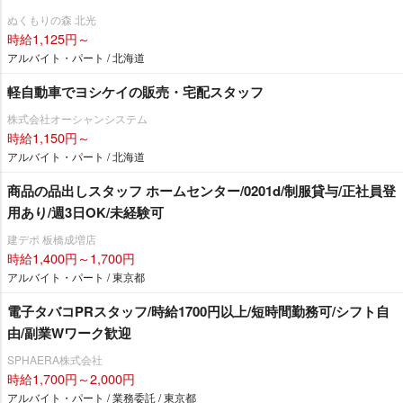
ぬくもりの森 北光
時給1,125円～
アルバイト・パート / 北海道
軽自動車でヨシケイの販売・宅配スタッフ
株式会社オーシャンシステム
時給1,150円～
アルバイト・パート / 北海道
商品の品出しスタッフ ホームセンター/0201d/制服貸与/正社員登
用あり/週3日OK/未経験可
建デポ 板橋成増店
時給1,400円～1,700円
アルバイト・パート / 東京都
電子タバコPRスタッフ/時給1700円以上/短時間勤務可/シフト自
由/副業Wワーク歓迎
SPHAERA株式会社
時給1,700円～2,000円
アルバイト・パート / 業務委託 / 東京都