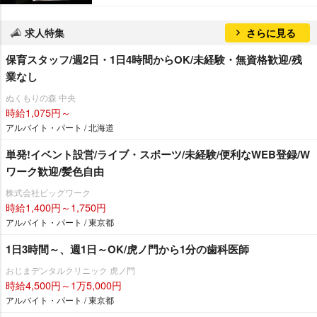
求人特集
さらに見る
保育スタッフ/週2日・1日4時間からOK/未経験・無資格歓迎/残
業なし
ぬくもりの森 中央
時給1,075円～
アルバイト・パート / 北海道
単発!イベント設営/ライブ・スポーツ/未経験/便利なWEB登録/W
ワーク歓迎/髪色自由
株式会社ビッグワーク
時給1,400円～1,750円
アルバイト・パート / 東京都
1日3時間～、週1日～OK/虎ノ門から1分の歯科医師
おじまデンタルクリニック 虎ノ門
時給4,500円～1万5,000円
アルバイト・パート / 東京都