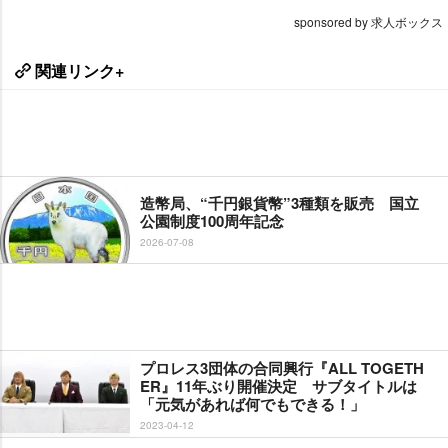
sponsored by 求人ボックス
関連リンク+
造幣局、“千円銀貨幣”3種類を販売 国立
公園制度100周年記念
2026-07-08
プロレス3団体の合同興行『ALL TOGETH
ER』11年ぶり開催決定 サブタイトルは
「元気があれば何でもできる！」
2023-04-12