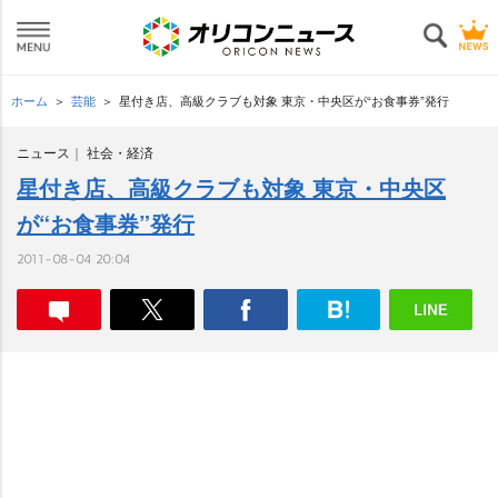
ホーム
芸能
星付き店、高級クラブも対象 東京・中央区が“お食事券”発行
ニュース
社会・経済
星付き店、高級クラブも対象 東京・中央区
が“お食事券”発行
2011-08-04 20:04