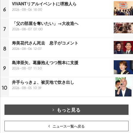
VIVANTリアルイベントに堺雅人ら
6
2026-08-06 18:00
「父の部屋を奪いたい」→大改造へ
7
2026-08-07 07:00
寿美花代さん死去 息子がコメント
8
2026-08-06 12:07
島津亜矢、葛藤抱えつつ熊本に支援
9
2026-08-07 11:50
井手らっきょ、被災地で炊き出し
10
2026-08-05 10:39
もっと見る
ニュース一覧へ戻る