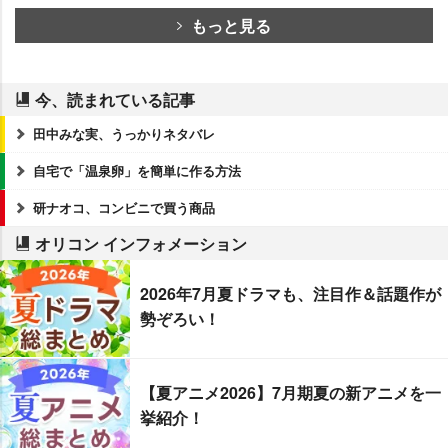
もっと見る
今、読まれている記事
田中みな実、うっかりネタバレ
自宅で「温泉卵」を簡単に作る方法
研ナオコ、コンビニで買う商品
オリコン インフォメーション
2026年7月夏ドラマも、注目作＆話題作が
勢ぞろい！
【夏アニメ2026】7月期夏の新アニメを一
挙紹介！