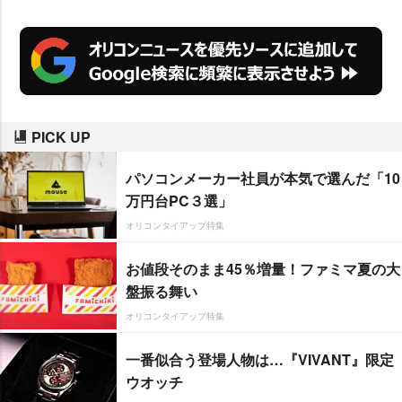
PICK UP
パソコンメーカー社員が本気で選んだ「10
万円台PC３選」
オリコンタイアップ特集
お値段そのまま45％増量！ファミマ夏の大
盤振る舞い
オリコンタイアップ特集
一番似合う登場人物は…『VIVANT』限定
ウオッチ