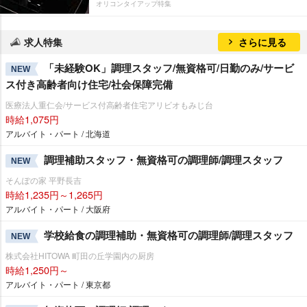
オリコンタイアップ特集
求人特集
さらに見る
「未経験OK」調理スタッフ/無資格可/日勤のみ/サービ
NEW
ス付き高齢者向け住宅/社会保障完備
医療法人重仁会/サービス付高齢者住宅アリビオもみじ台
時給1,075円
アルバイト・パート / 北海道
調理補助スタッフ・無資格可の調理師/調理スタッフ
NEW
そんぽの家 平野長吉
時給1,235円～1,265円
アルバイト・パート / 大阪府
学校給食の調理補助・無資格可の調理師/調理スタッフ
NEW
株式会社HITOWA 町田の丘学園内の厨房
時給1,250円～
アルバイト・パート / 東京都