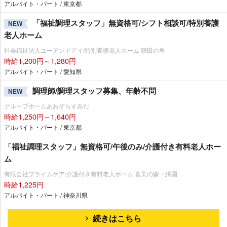
アルバイト・パート / 東京都
「福祉調理スタッフ」無資格可/シフト相談可/特別養護
NEW
老人ホーム
社会福祉法人ユーアンドアイ/特別養護老人ホーム 額田の里
時給1,200円～1,280円
アルバイト・パート / 愛知県
調理師/調理スタッフ募集、年齢不問
NEW
グループホームあおぞらすみだ
時給1,250円～1,640円
アルバイト・パート / 東京都
「福祉調理スタッフ」無資格可/午後のみ/介護付き有料老人ホー
ム
有限会社プライムケア/介護付き有料老人ホーム 喜美の森・緑園
時給1,225円
アルバイト・パート / 神奈川県
続きはこちら