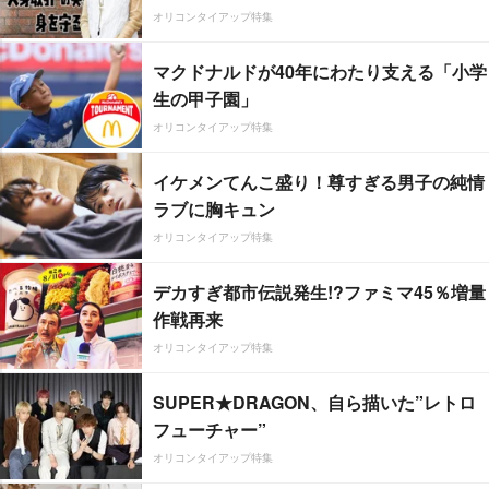
オリコンタイアップ特集
マクドナルドが40年にわたり支える「小学
生の甲子園」
オリコンタイアップ特集
イケメンてんこ盛り！尊すぎる男子の純情
ラブに胸キュン
オリコンタイアップ特集
デカすぎ都市伝説発生!?ファミマ45％増量
作戦再来
オリコンタイアップ特集
SUPER★DRAGON、自ら描いた”レトロ
フューチャー”
オリコンタイアップ特集