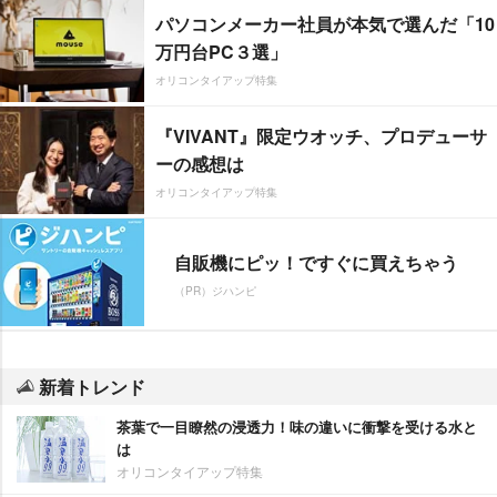
パソコンメーカー社員が本気で選んだ「10
万円台PC３選」
オリコンタイアップ特集
『VIVANT』限定ウオッチ、プロデューサ
ーの感想は
オリコンタイアップ特集
自販機にピッ！ですぐに買えちゃう
（PR）ジハンピ
新着トレンド
茶葉で一目瞭然の浸透力！味の違いに衝撃を受ける水と
は
オリコンタイアップ特集