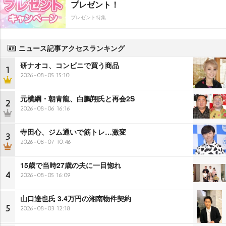
プレゼント！
プレゼント特集
ニュース記事アクセスランキング
研ナオコ、コンビニで買う商品
1
2026-08-05 15:10
元横綱・朝青龍、白鵬翔氏と再会2S
2
2026-08-06 16:16
寺田心、ジム通いで筋トレ…激変
3
2026-08-07 10:46
15歳で当時27歳の夫に一目惚れ
4
2026-08-05 16:09
山口達也氏 3.4万円の湘南物件契約
5
2026-08-03 12:18