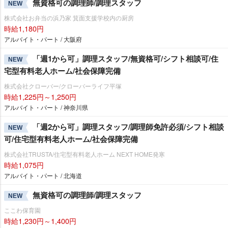
無資格可の調理師/調理スタッフ
NEW
株式会社お弁当の浜乃家 箕面支援学校内の厨房
時給1,180円
アルバイト・パート / 大阪府
「週1から可」調理スタッフ/無資格可/シフト相談可/住
NEW
宅型有料老人ホーム/社会保障完備
株式会社クローバー/クローバーライフ平塚
時給1,225円～1,250円
アルバイト・パート / 神奈川県
「週2から可」調理スタッフ/調理師免許必須/シフト相談
NEW
可/住宅型有料老人ホーム/社会保障完備
株式会社TRUSTA/住宅型有料老人ホーム NEXT HOME発寒
時給1,075円
アルバイト・パート / 北海道
無資格可の調理師/調理スタッフ
NEW
ここわ保育園
時給1,230円～1,400円