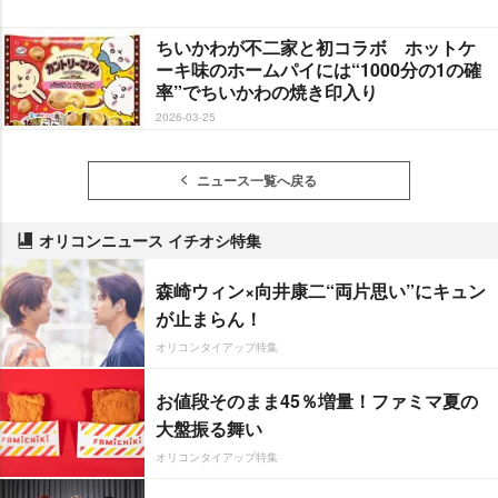
ちいかわが不二家と初コラボ ホットケ
ーキ味のホームパイには“1000分の1の確
率”でちいかわの焼き印入り
2026-03-25
ニュース一覧へ戻る
オリコンニュース イチオシ特集
森崎ウィン×向井康二“両片思い”にキュン
が止まらん！
オリコンタイアップ特集
お値段そのまま45％増量！ファミマ夏の
大盤振る舞い
オリコンタイアップ特集