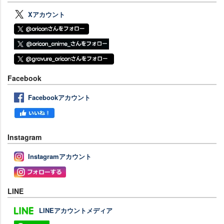
Xアカウント
Facebook
Facebookアカウント
Instagram
Instagramアカウント
LINE
LINEアカウントメディア