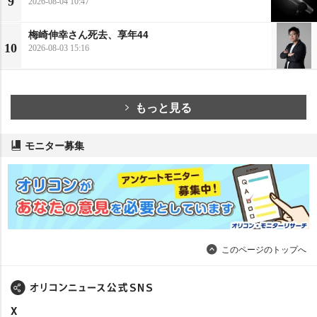
9
2026-08-04 10:47
梅崎伸幸さん死去、享年44
10
2026-08-03 15:16
もっと見る
モニター募集
このページのトップへ
X