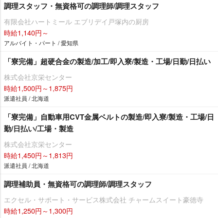
調理スタッフ・無資格可の調理師/調理スタッフ
有限会社ハートミール エブリデイ戸塚内の厨房
時給1,140円～
アルバイト・パート / 愛知県
「寮完備」超硬合金の製造/加工/即入寮/製造・工場/日勤/日払い
株式会社京栄センター
時給1,500円～1,875円
派遣社員 / 北海道
「寮完備」自動車用CVT金属ベルトの製造/即入寮/製造・工場/日
勤/日払い/工場・製造
株式会社京栄センター
時給1,450円～1,813円
派遣社員 / 北海道
調理補助員・無資格可の調理師/調理スタッフ
エクセル・サポート・サービス株式会社 チャームスイート豪徳寺
時給1,250円～1,300円