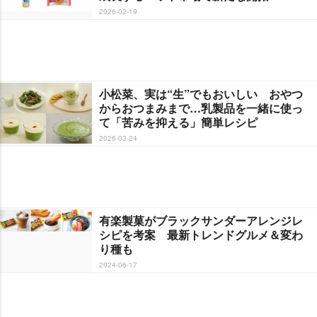
2026-02-19
小松菜、実は“生”でもおいしい おやつ
からおつまみまで…乳製品を一緒に使っ
て「苦みを抑える」簡単レシピ
2026-03-24
有楽製菓がブラックサンダーアレンジレ
シピを考案 最新トレンドグルメ＆変わ
り種も
2024-06-17