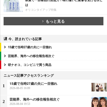
は
オリコンタイアップ特集
もっと見る
今、読まれている記事
15歳で当時27歳の夫に一目惚れ
芸能界、海外への移住報告相次ぐ
研ナオコ、コンビニで買う商品
ニュース記事アクセスランキング
15歳で当時27歳の夫に一目惚れ
1
2026-08-05 16:09
芸能界、海外への移住報告相次ぐ
2
2026-08-04 19:53