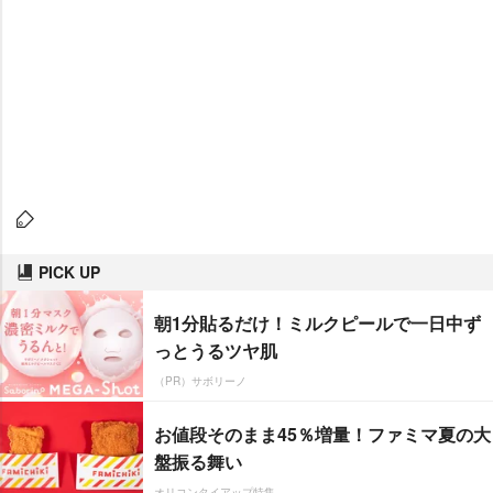
PICK UP
朝1分貼るだけ！ミルクピールで一日中ず
っとうるツヤ肌
（PR）サボリーノ
お値段そのまま45％増量！ファミマ夏の大
盤振る舞い
オリコンタイアップ特集