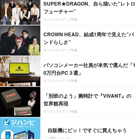
SUPER★DRAGON、自ら描いた”レトロ
フューチャー”
オリコンタイアップ特集
CROWN HEAD、結成1周年で見えた”バ
ンドらしさ”
オリコンタイアップ特集
パソコンメーカー社員が本気で選んだ「1
0万円台PC３選」
オリコンタイアップ特集
「別班のよう」腕時計で『VIVANT』の
世界観再現
オリコンタイアップ特集
自販機にピッ！ですぐに買えちゃう
（PR）ジハンピ