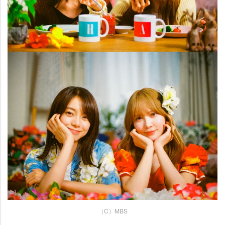
（C）MBS