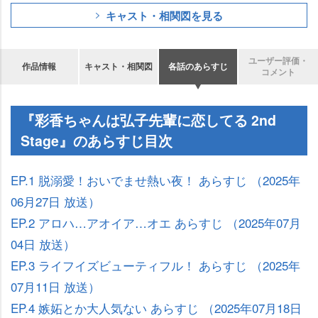
キャスト・相関図を見る
ユーザー評価・
作品情報
キャスト・相関図
各話のあらすじ
コメント
『彩香ちゃんは弘子先輩に恋してる 2nd
Stage』のあらすじ目次
EP.1 脱溺愛！おいでませ熱い夜！ あらすじ （2025年
06月27日 放送）
EP.2 アロハ…アオイア…オエ あらすじ （2025年07月
04日 放送）
EP.3 ライフイズビューティフル！ あらすじ （2025年
07月11日 放送）
EP.4 嫉妬とか大人気ない あらすじ （2025年07月18日