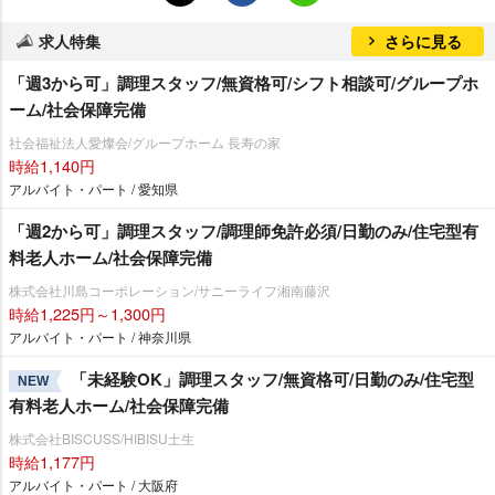
求人特集
さらに見る
「週3から可」調理スタッフ/無資格可/シフト相談可/グループホ
ーム/社会保障完備
社会福祉法人愛燦会/グループホーム 長寿の家
時給1,140円
アルバイト・パート / 愛知県
「週2から可」調理スタッフ/調理師免許必須/日勤のみ/住宅型有
料老人ホーム/社会保障完備
株式会社川島コーポレーション/サニーライフ湘南藤沢
時給1,225円～1,300円
アルバイト・パート / 神奈川県
「未経験OK」調理スタッフ/無資格可/日勤のみ/住宅型
NEW
有料老人ホーム/社会保障完備
株式会社BISCUSS/HIBISU土生
時給1,177円
アルバイト・パート / 大阪府