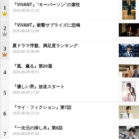
『VIVANT』“キーパーソン”の素性
1
2026-08-09 22:10
『VIVANT』衝撃サプライズに悲鳴
2
2026-08-09 22:09
夏ドラマ序盤、満足度ランキング
3
2026-08-10 08:40
『風、薫る』第20週
4
2026-08-09 08:15
『優しい男』放送スタート
5
2026-08-09 17:20
『マイ・フィクション』第7話
6
2026-08-09 23:10
『一次元の挿し木』第6話
7
2026-08-09 07:00