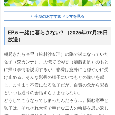
今期のおすすめドラマを見る
EP.5 一緒に暮らさない? （2025年07月25日
放送）
朝起きたら杏里（松村沙友理）の隣で裸になっていた
弘子（森カンナ）。大慌てで彩香（加藤史帆）のもと
に帰り事情を説明するが、彩香は意外にも穏やかに受
け止める。そんな彩香の様子にいつもとの違いを感
じ、ますます不安になる弘子だが、自責の念から彩香
といつも通りの会話すらままならない。
どうしてこうなってしまったんだろう…。悩む彩香と
弘子は、それぞれ大切で幸せな二人の軌跡を思い返し