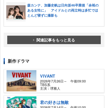
森カンナ、加藤史帆は日向坂46卒業後「余裕の
ある女性に」 アイドルとの両立時は多忙でほ
とんど寝ずに撮影も
関連記事をもっと見る
新作ドラマ
VIVANT
2026年7月26日～ 午後09:00
TBS系
主演：堺雅人
君の好きは無敵
2026年7月14日～ 午後10:00