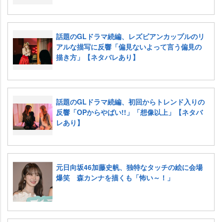
話題のGLドラマ続編、レズビアンカップルのリ
アルな描写に反響「偏見ないよって言う偏見の
描き方」【ネタバレあり】
話題のGLドラマ続編、初回からトレンド入りの
反響「OPからやばい!!」「想像以上」【ネタバ
レあり】
元日向坂46加藤史帆、独特なタッチの絵に会場
爆笑 森カンナを描くも「怖い～！」