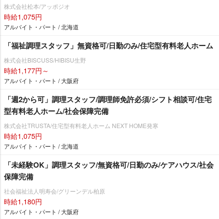
株式会社松本/アッポジオ
時給1,075円
アルバイト・パート / 北海道
「福祉調理スタッフ」無資格可/日勤のみ/住宅型有料老人ホーム
株式会社BISCUSS/HIBISU生野
時給1,177円～
アルバイト・パート / 大阪府
「週2から可」調理スタッフ/調理師免許必須/シフト相談可/住宅
型有料老人ホーム/社会保障完備
株式会社TRUSTA/住宅型有料老人ホーム NEXT HOME発寒
時給1,075円
アルバイト・パート / 北海道
「未経験OK」調理スタッフ/無資格可/日勤のみ/ケアハウス/社会
保障完備
社会福祉法人明寿会/グリーンデル柏原
時給1,180円
アルバイト・パート / 大阪府