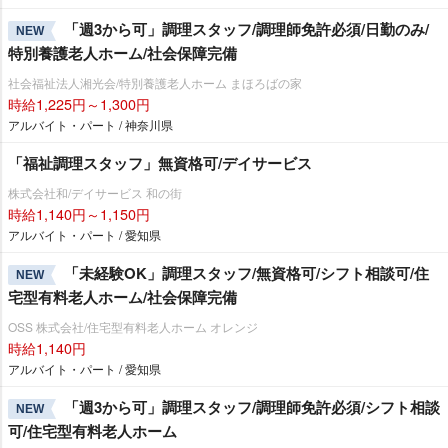
「週3から可」調理スタッフ/調理師免許必須/日勤のみ/
NEW
特別養護老人ホーム/社会保障完備
社会福祉法人湘光会/特別養護老人ホーム まほろばの家
時給1,225円～1,300円
アルバイト・パート / 神奈川県
「福祉調理スタッフ」無資格可/デイサービス
株式会社和/デイサービス 和の街
時給1,140円～1,150円
アルバイト・パート / 愛知県
「未経験OK」調理スタッフ/無資格可/シフト相談可/住
NEW
宅型有料老人ホーム/社会保障完備
OSS 株式会社/住宅型有料老人ホーム オレンジ
時給1,140円
アルバイト・パート / 愛知県
「週3から可」調理スタッフ/調理師免許必須/シフト相談
NEW
可/住宅型有料老人ホーム