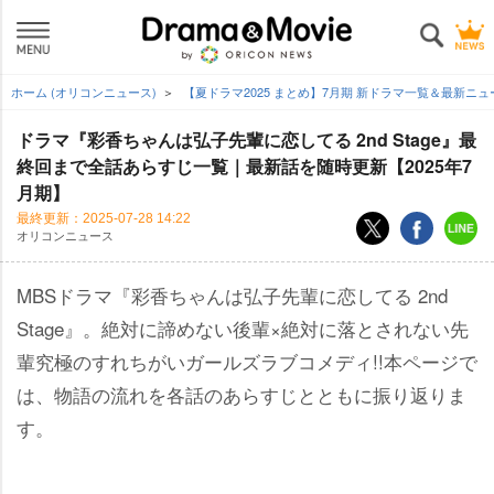
ホーム (オリコンニュース)
【夏ドラマ2025 まとめ】7月期 新ドラマ一覧＆最新ニ
ドラマ『彩香ちゃんは弘子先輩に恋してる 2nd Stage』最
終回まで全話あらすじ一覧｜最新話を随時更新【2025年7
月期】
最終更新：
2025-07-28 14:22
オリコンニュース
MBSドラマ『彩香ちゃんは弘子先輩に恋してる 2nd
Stage』。絶対に諦めない後輩×絶対に落とされない先
輩究極のすれちがいガールズラブコメディ!!本ページで
は、物語の流れを各話のあらすじとともに振り返りま
す。