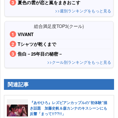
夏色の雲が恋と嵐をまきおこす
>>週別ランキングをもっと見る
総合満足度TOP3(クール)
VIVANT
Tシャツが乾くまで
告白－25年目の秘密－
>>クール別ランキングをもっと見る
関連記事
『あやひろ』レズビアンカップルの“初体験”描
き話題 加藤史帆＆森カンナのキスシーンにも
反響「まって!!??!!」