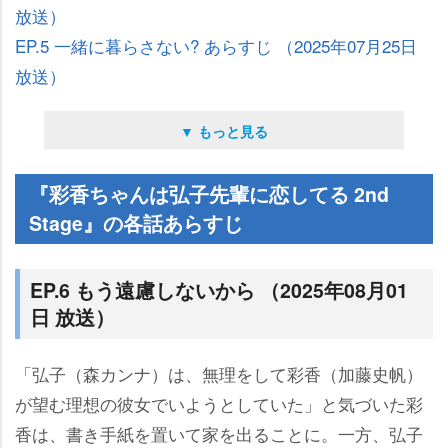
放送）
EP.5 一緒に暮らさない? あらすじ （2025年07月25日
放送）
▼ もっと見る
『彩香ちゃんは弘子先輩に恋してる 2nd
Stage』の各話あらすじ
EP.6 もう遠慮しないから （2025年08月01
日 放送）
「弘子（森カンナ）は、無理をして彩香（加藤史帆）
が望む理想の彼女でいようとしていた」と気づいた彩
香は、書き手紙を置いて家を出ることに。一方、弘子