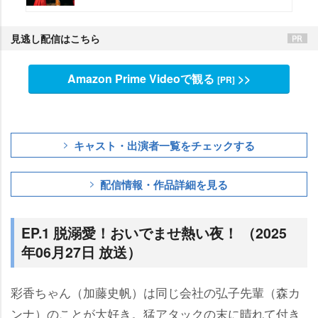
見逃し配信はこちら
Amazon Prime Videoで観る
>>
[PR]
キャスト・出演者一覧をチェックする
配信情報・作品詳細を見る
EP.1 脱溺愛！おいでませ熱い夜！ （2025
年06月27日 放送）
彩香ちゃん（加藤史帆）は同じ会社の弘子先輩（森カ
ンナ）のことが大好き。猛アタックの末に晴れて付き