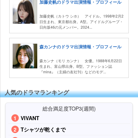
加藤史帆のドラマ出演情報・プロフィール
加藤史帆（カトウ シホ） アイドル。1998年2月2
日生まれ、東京都出身。A型。アイドルグループ・
日向坂46の元メンバー。2024...
森カンナのドラマ出演情報・プロフィール
森カンナ（モリ カンナ） 女優。1988年6月22日
生まれ、富山県出身。B型。ファッション誌
『mina』（主婦の友社刊）などのモデ...
人気のドラマランキング
総合満足度TOP3(週間)
VIVANT
Tシャツが乾くまで