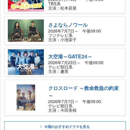
TBS系
主演：松本若菜
さよならノワール
2026年7月7日～ 午後09:00
フジテレビ系
主演：小池栄子
大空港～GATE24～
2026年7月23日～ 午後09:00
テレビ朝日系
主演：趣里
クロスロード ～救命救急の約束
～
2026年7月7日～ 午後09:00
テレビ朝日系
主演：今田美桜
今期のおすすめドラマを見る