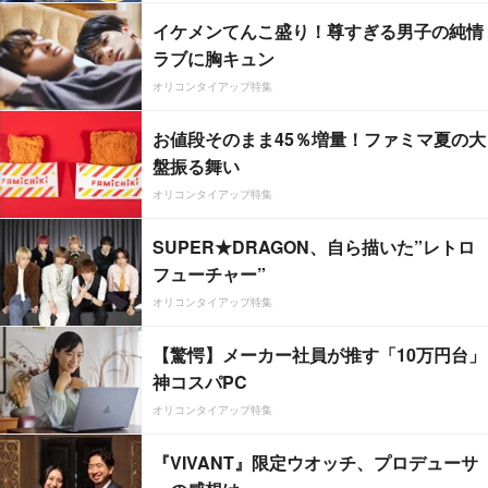
イケメンてんこ盛り！尊すぎる男子の純情
ラブに胸キュン
オリコンタイアップ特集
お値段そのまま45％増量！ファミマ夏の大
盤振る舞い
オリコンタイアップ特集
SUPER★DRAGON、自ら描いた”レトロ
フューチャー”
オリコンタイアップ特集
【驚愕】メーカー社員が推す「10万円台」
神コスパPC
オリコンタイアップ特集
『VIVANT』限定ウオッチ、プロデューサ