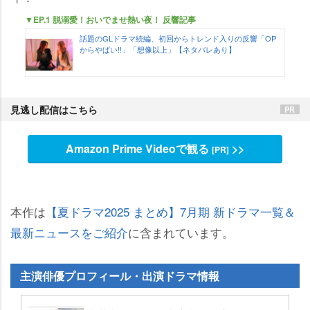
▼EP.1 脱溺愛！おいでませ熱い夜！ 反響記事
話題のGLドラマ続編、初回からトレンド入りの反響「OP
からやばい!!」「想像以上」【ネタバレあり】
見逃し配信はこちら
Amazon Prime Videoで観る
>>
[PR]
本作は
【夏ドラマ2025 まとめ】7月期 新ドラマ一覧＆
最新ニュースをご紹介
に含まれています。
主演俳優プロフィール・出演ドラマ情報