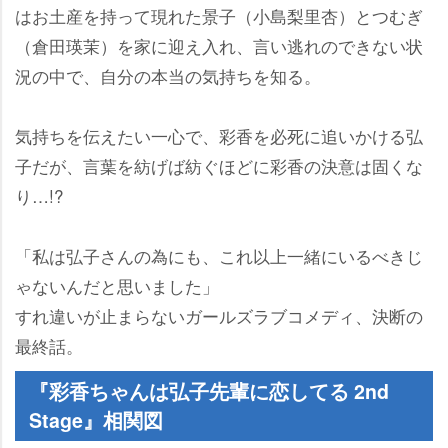
はお土産を持って現れた景子（小島梨里杏）とつむぎ
（倉田瑛茉）を家に迎え入れ、言い逃れのできない状
況の中で、自分の本当の気持ちを知る。
気持ちを伝えたい一心で、彩香を必死に追いかける弘
子だが、言葉を紡げば紡ぐほどに彩香の決意は固くな
り…!?
「私は弘子さんの為にも、これ以上一緒にいるべきじ
ゃないんだと思いました」
すれ違いが止まらないガールズラブコメディ、決断の
最終話。
『彩香ちゃんは弘子先輩に恋してる 2nd
Stage』相関図