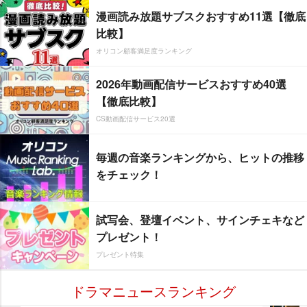
漫画読み放題サブスクおすすめ11選【徹底
比較】
オリコン顧客満足度ランキング
2026年動画配信サービスおすすめ40選
【徹底比較】
CS動画配信サービス20選
毎週の音楽ランキングから、ヒットの推移
をチェック！
試写会、登壇イベント、サインチェキなど
プレゼント！
プレゼント特集
ドラマニュースランキング