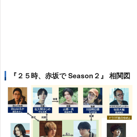
『２５時、赤坂で Season２』 相関図