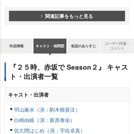
関連記事をもっと見る
ユーザー評価・
作品情報
キャスト・相関図
各話のあらすじ
コメント
『２５時、赤坂で Season２』 キャス
ト・出演者一覧
キャスト・出演者
羽山麻水（演：駒木根葵汰）
白崎由岐（演：新原泰佑）
佐久間はじめ（演：宇佐卓真）