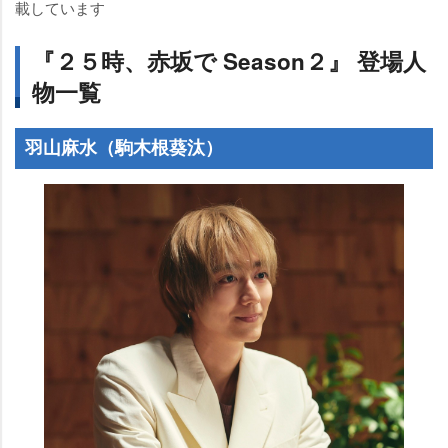
載しています
『２５時、赤坂で Season２』 登場人
物一覧
羽山麻水（駒木根葵汰）