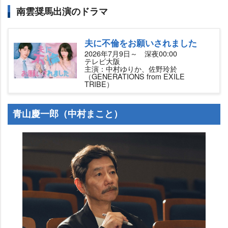
南雲奨馬出演のドラマ
夫に不倫をお願いされました
2026年7月9日～ 深夜00:00
テレビ大阪
主演：中村ゆりか、佐野玲於
（GENERATIONS from EXILE
TRIBE）
青山慶一郎（中村まこと）