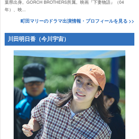
葉県出身。GORCH BROTHERS所属。映画『下妻物語』（04
年）、映...
町田マリーのドラマ出演情報・プロフィールを見る >>
川田明日香（今川宇宙）