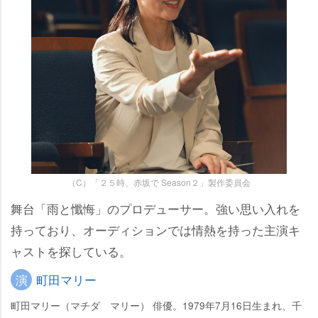
（C）「２５時、赤坂で Season２」製作委員会
舞台「雨と懺悔」のプロデューサー。強い思い入れを
持っており、オーディションでは情熱を持った主演キ
ャストを探している。
演
町田マリー
町田マリー（マチダ マリー） 俳優。1979年7月16日生まれ、千