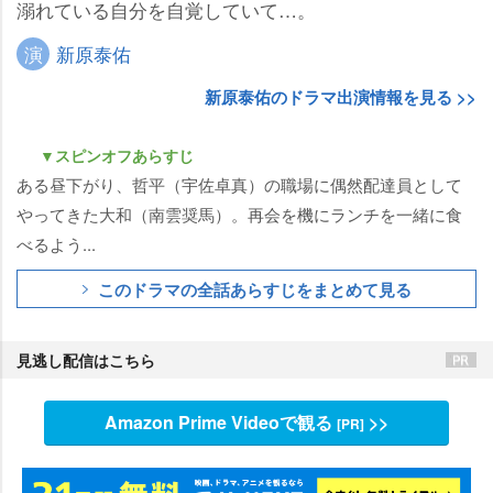
溺れている自分を自覚していて…。
演
新原泰佑
新原泰佑のドラマ出演情報を見る >>
▼スピンオフあらすじ
ある昼下がり、哲平（宇佐卓真）の職場に偶然配達員として
ってきた大和（南雲奨馬）。再会を機にランチを一緒に食
べるよう...
このドラマの全話あらすじをまとめて見る
見逃し配信はこちら
Amazon Prime Videoで観る
>>
[PR]