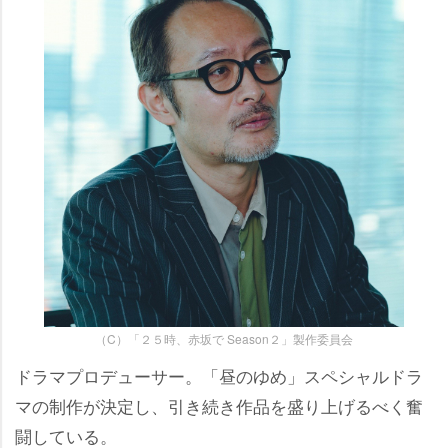
（C）「２５時、赤坂で Season２」製作委員会
ドラマプロデューサー。「昼のゆめ」スペシャルドラ
マの制作が決定し、引き続き作品を盛り上げるべく奮
闘している。