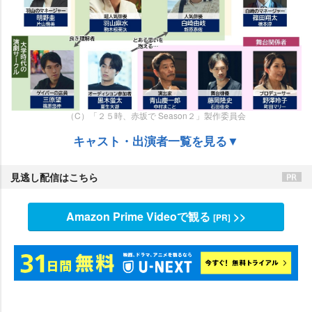
（C）「２５時、赤坂で Season２」製作委員会
キャスト・出演者一覧を見る▼
見逃し配信はこちら
Amazon Prime Videoで観る
>>
[PR]