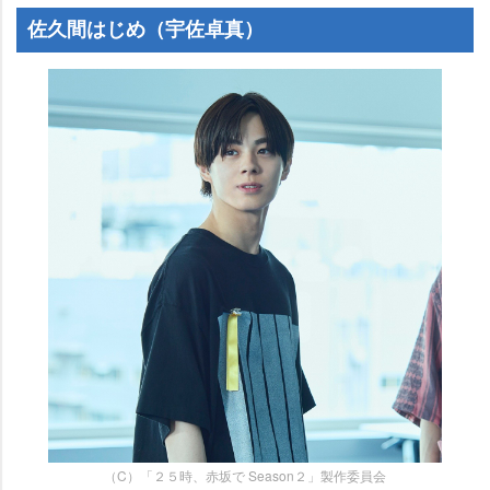
佐久間はじめ（宇佐卓真）
（C）「２５時、赤坂で Season２」製作委員会