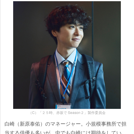
（C）「２５時、赤坂で Season２」製作委員会
白崎（新原泰佑）のマネージャー。小規模事務所で担
当する俳優も多いが、中でも白崎には期待をしてい