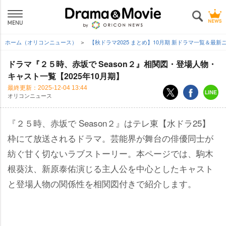
ホーム（オリコンニュース）
【秋ドラマ2025 まとめ】10月期 新ドラマ一覧＆最
ドラマ『２５時、赤坂で Season２』相関図・登場人物・
キャスト一覧【2025年10月期】
最終更新：
2025-12-04 13:44
オリコンニュース
『２５時、赤坂で Season２』はテレ東【水ドラ25】
枠にて放送されるドラマ。芸能界が舞台の俳優同士が
紡ぐ甘く切ないラブストーリー。本ページでは、駒木
根葵汰、新原泰佑演じる主人公を中心としたキャスト
と登場人物の関係性を相関図付きで紹介します。