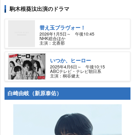
駒木根葵汰出演のドラマ
替え玉ブラヴォー！
2026年1月5日～ 午後10:45
NHK総合ほか
主演：北香那
いつか、ヒーロー
2025年4月6日～ 午後10:15
ABCテレビ・テレビ朝日系
主演：桐谷健太
白崎由岐（新原泰佑）