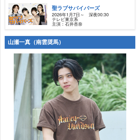
聖ラブサバイバーズ
2026年1月7日～ 深夜00:30
テレビ東京系
主演：石井杏奈
山瀬一真（南雲奨馬）