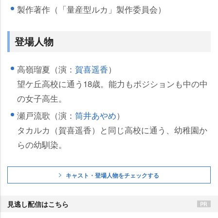
製作著作（「量産型ルカ」製作委員会）
登場人物
高嶺瑠夏（演：
賀喜遥香
）
望ケ丘高校に通う18歳。能力もポジションも中の中
の女子高生。
瀬戸流歌（演：
筒井あやめ
）
タカルカ（賀喜遥香）と同じ高校に通う、幼稚園か
らの幼馴染。
キャスト・登場人物をチェックする
見逃し配信はこちら