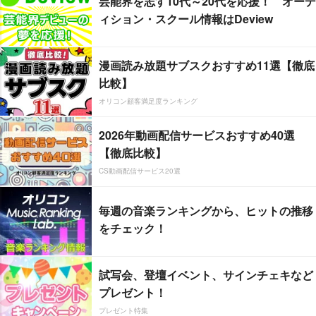
芸能界を志す10代～20代を応援！ オーデ
ィション・スクール情報はDeview
漫画読み放題サブスクおすすめ11選【徹底
比較】
オリコン顧客満足度ランキング
2026年動画配信サービスおすすめ40選
【徹底比較】
CS動画配信サービス20選
毎週の音楽ランキングから、ヒットの推移
をチェック！
試写会、登壇イベント、サインチェキなど
プレゼント！
プレゼント特集