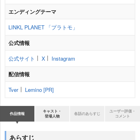
エンディングテーマ
LINKL PLANET
「プラトモ」
公式情報
公式サイト
X
Instagram
配信情報
Tver
Lemino
[PR]
キャスト・
ユーザー評価・
作品情報
各話のあらすじ
登場人物
コメント
あらすじ