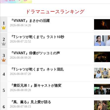
ドラマニュースランキング
『VIVANT』まさかの活躍
1
2026-08-06 14:20
『Tシャツが乾くまで』ラスト10秒
2
2026-08-07 22:52
『VIVANT』俳優がツッコミの声
3
2026-08-06 09:20
『Tシャツが乾くまで』ネット混乱
4
2026-08-08 07:20
『豊臣兄弟！』新キャストが激変
5
2026-08-08 09:20
『風、薫る』見上愛が語る
6
2026-08-07 08:15