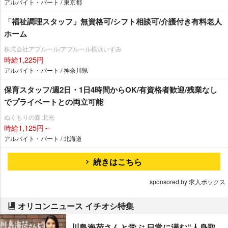
アルバイト・パート / 東京都
「福祉調理スタッフ」無資格可/シフト相談可/介護付き有料老人
ホーム
株式会社アプルール/アプルール横浜いずみ
時給1,225円
アルバイト・パート / 神奈川県
保育スタッフ/週2日・1日4時間からOK/有資格者歓迎/残業なし
でプライベートとの両立可能
ぬくもりの森 北光
時給1,125円～
アルバイト・パート / 北海道
続きはこちら
sponsored by 求人ボックス
オリコンニュース イチオシ特集
川島海荷さんと学ぶ 日常に潜む“人身取