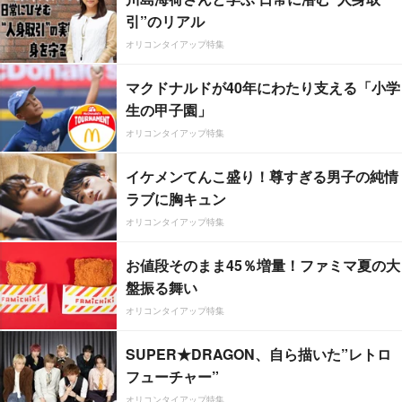
引”のリアル
オリコンタイアップ特集
マクドナルドが40年にわたり支える「小学
生の甲子園」
オリコンタイアップ特集
イケメンてんこ盛り！尊すぎる男子の純情
ラブに胸キュン
オリコンタイアップ特集
お値段そのまま45％増量！ファミマ夏の大
盤振る舞い
オリコンタイアップ特集
SUPER★DRAGON、自ら描いた”レトロ
フューチャー”
オリコンタイアップ特集