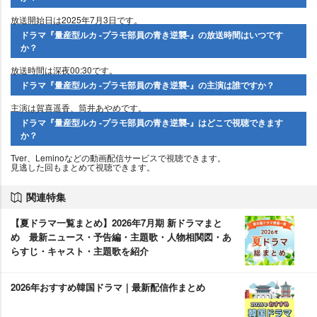
放送開始日は2025年7月3日です。
ドラマ『量産型ルカ -プラモ部員の青き逆襲-』の放送時間はいつです
か？
放送時間は深夜00:30です。
ドラマ『量産型ルカ -プラモ部員の青き逆襲-』の主演は誰ですか？
主演は賀喜遥香、筒井あやめです。
ドラマ『量産型ルカ -プラモ部員の青き逆襲-』はどこで視聴できます
か？
Tver、Leminoなどの動画配信サービスで視聴できます。
見逃した回もまとめて視聴できます。
関連特集
【夏ドラマ一覧まとめ】2026年7月期 新ドラマまと
め 最新ニュース・予告編・主題歌・人物相関図・あ
らすじ・キャスト・主題歌を紹介
2026年おすすめ韓国ドラマ｜最新配信作まとめ