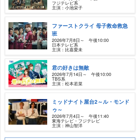
フジテレビ系
主演：小池栄子
ファーストクライ 母子救命救急
班
2026年7月8日～ 午後10:00
日本テレビ系
主演：比嘉愛未
君の好きは無敵
2026年7月14日～ 午後10:00
TBS系
主演：松本若菜
ミッドナイト屋台2～ル・モンド
ゥ～
2026年7月4日～ 午後11:40
東海テレビ・フジテレビ
主演：神山智洋