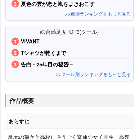
夏色の雲が恋と嵐をまきおこす
>>週別ランキングをもっと見る
総合満足度TOP3(クール)
VIVANT
Tシャツが乾くまで
告白－25年目の秘密－
>>クール別ランキングをもっと見る
作品概要
あらすじ
地元の望ケ丘高校に通うごく普通の女子高生、高嶺