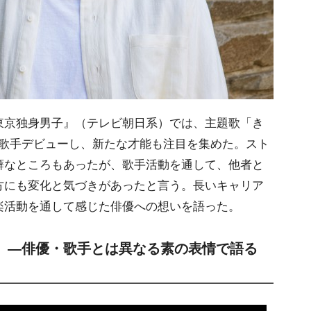
京独身男子』（テレビ朝日系）では、主題歌「き
ou-」で歌手デビューし、新たな才能も注目を集めた。スト
癖なところもあったが、歌手活動を通して、他者と
方にも変化と気づきがあったと言う。長いキャリア
楽活動を通して感じた俳優への想いを語った。
 ―俳優・歌手とは異なる素の表情で語る