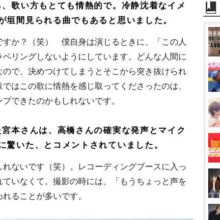
ら、歌い方もとても情熱的で。冷静沈着なイメ
が垣間見られる曲でもあると思いました。
すか？（笑） 僕自身は演じるときに、「この人
ラベリングしないようにしています。どんな人間に
なので、決めつけてしまうとそこから突き抜けられ
味ではこの歌に情熱を感じ取ってくださったのは、
ンプできたのかもしれないです。
た宮本さんは、高橋さんの確実な発声とマイク
に驚いた、とコメントされていました。
れないです（笑）。レコーディングブースに入っ
れていなくて。撮影の時には、「もうちょっと声を
われることが多いです。