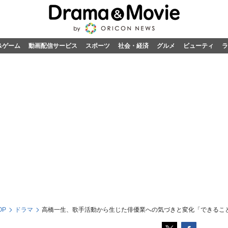
&ゲーム
動画配信サービス
スポーツ
社会・経済
グルメ
ビューティ
ラ
OP
ドラマ
高橋一生、歌手活動から生じた俳優業への気づきと変化「できるこ