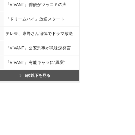
『VIVANT』俳優がツッコミの声
『ドリームハイ』放送スタート
テレ東、東野さん追悼でドラマ放送
『VIVANT』公安刑事が意味深発言
『VIVANT』有能キャラに“異変”
6位以下を見る