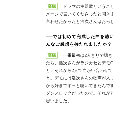
高橋
ドラマの主題歌ということ
メージで書いてくださったと聞き
言わせたかったと浩次さんはおっ
──では初めて完成した曲を聴
んなご感想を持たれましたか？
高橋
一番最初は2人きりで聴き
たら、浩次さんがラジカセとデモ
と。それから2人で向かい合わせ
と。デモには浩次さんの歌声が入
から好きでずっと聴いてきたんで
ダンスロックだったので。それが
思いました。