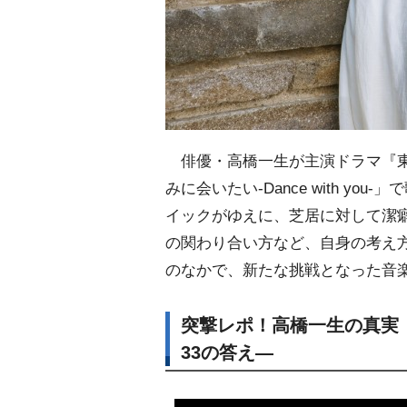
俳優・高橋一生が主演ドラマ『東
みに会いたい-Dance with y
イックがゆえに、芝居に対して潔
の関わり合い方など、自身の考え
のなかで、新たな挑戦となった音
突撃レポ！高橋一生の真実
33の答え―