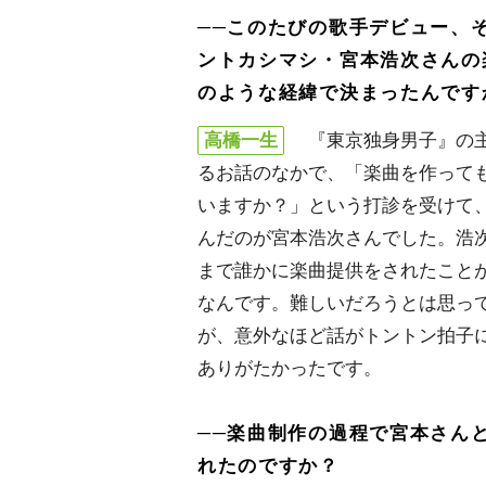
──このたびの歌手デビュー、
ントカシマシ・宮本浩次さんの
のような経緯で決まったんです
高橋一生
『東京独身男子』の主
るお話のなかで、「楽曲を作って
いますか？」という打診を受けて
んだのが宮本浩次さんでした。浩
まで誰かに楽曲提供をされたこと
なんです。難しいだろうとは思っ
が、意外なほど話がトントン拍子
ありがたかったです。
──楽曲制作の過程で宮本さん
れたのですか？