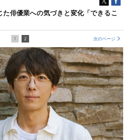
じた俳優業への気づきと変化「できるこ
1
2
次のページ