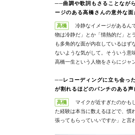
──曲調や歌詞もさることなが
ージのある高橋さんの意外な面
高橋
冷静なイメージがあるんで
物は冷静だ」とか「情熱的だ」と
も多角的な面が内在しているはず
ないような気がして。そういう意
高橋一生という人物をさらにジャ
──レコーディングに立ち会っ
が割れるほどのパンチのある声
高橋
マイクが近すぎたのかもし
た経験は本当に数えるほどで、慣
張ってもらっていいですか」と言