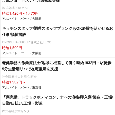
株式会社SOYOKAZE
時給1,420円～1,470円
アルバイト・パート / 大阪府
キッチンスタッフ/調理スタッフブランクもOK経験を活かせるお
仕事/福祉施設
ONODERA GROUP 株式会社LEOC
時給1,500円
アルバイト・パート / 大阪府
老健勤務の作業療法士/地域に根差して働く時給1932円・駅徒歩
5分生活期リハで在宅復帰を支援
社会医療法人財団 仁医会
時給1,932円～
アルバイト・パート / 東京都
「寮完備」トラックボディコンテナへの溶接/即入寮/製造・工場/
日勤/日払い/工場・製造
株式会社京栄センター