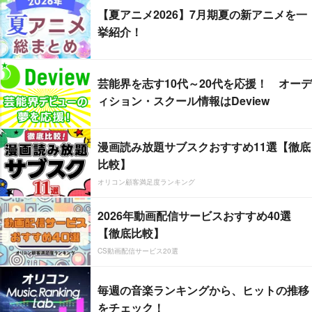
【夏アニメ2026】7月期夏の新アニメを一
挙紹介！
芸能界を志す10代～20代を応援！ オーデ
ィション・スクール情報はDeview
漫画読み放題サブスクおすすめ11選【徹底
比較】
オリコン顧客満足度ランキング
2026年動画配信サービスおすすめ40選
【徹底比較】
CS動画配信サービス20選
毎週の音楽ランキングから、ヒットの推移
をチェック！