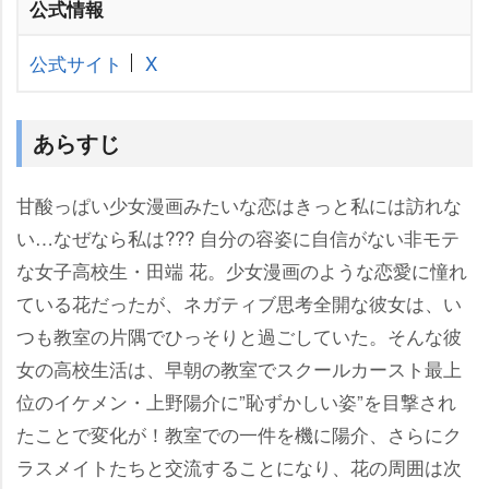
公式情報
公式サイト
X
あらすじ
甘酸っぱい少女漫画みたいな恋はきっと私には訪れな
い…なぜなら私は??? 自分の容姿に自信がない非モテ
な女子高校生・田端 花。少女漫画のような恋愛に憧れ
ている花だったが、ネガティブ思考全開な彼女は、い
つも教室の片隅でひっそりと過ごしていた。そんな彼
女の高校生活は、早朝の教室でスクールカースト最上
位のイケメン・上野陽介に”恥ずかしい姿”を目撃され
たことで変化が！教室での一件を機に陽介、さらにク
ラスメイトたちと交流することになり、花の周囲は次