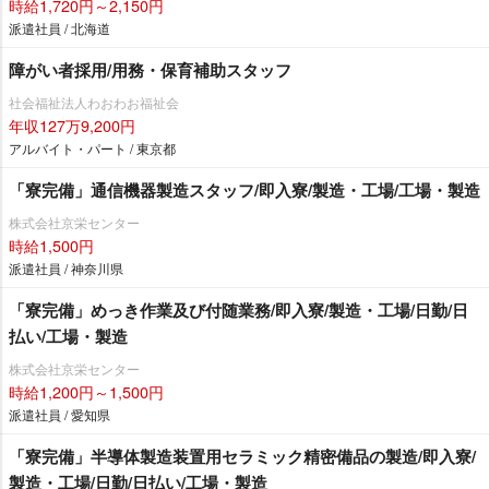
時給1,720円～2,150円
派遣社員 / 北海道
障がい者採用/用務・保育補助スタッフ
社会福祉法人わおわお福祉会
年収127万9,200円
アルバイト・パート / 東京都
「寮完備」通信機器製造スタッフ/即入寮/製造・工場/工場・製造
株式会社京栄センター
時給1,500円
派遣社員 / 神奈川県
「寮完備」めっき作業及び付随業務/即入寮/製造・工場/日勤/日
払い/工場・製造
株式会社京栄センター
時給1,200円～1,500円
派遣社員 / 愛知県
「寮完備」半導体製造装置用セラミック精密備品の製造/即入寮/
製造・工場/日勤/日払い/工場・製造