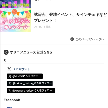
試写会、登壇イベント、サインチェキなど
プレゼント！
プレゼント特集
このページのトップへ
X
Xアカウント
Facebook