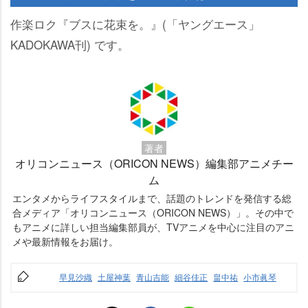
作楽ロク『ブスに花束を。』(「ヤングエース」
KADOKAWA刊) です。
著者
オリコンニュース（ORICON NEWS）編集部アニメチー
ム
エンタメからライフスタイルまで、話題のトレンドを発信する総
合メディア「オリコンニュース（ORICON NEWS）」。その中で
もアニメに詳しい担当編集部員が、TVアニメを中心に注目のアニ
メや最新情報をお届け。
早見沙織
土屋神葉
青山吉能
細谷佳正
畠中祐
小市眞琴