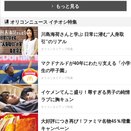
もっと見る
オリコンニュース イチオシ特集
川島海荷さんと学ぶ 日常に潜む“人身取
引”のリアル
オリコンタイアップ特集
マクドナルドが40年にわたり支える「小学
生の甲子園」
オリコンタイアップ特集
イケメンてんこ盛り！尊すぎる男子の純情
ラブに胸キュン
オリコンタイアップ特集
大好評につき再び！ファミマ名物45％増量
キャンペーン