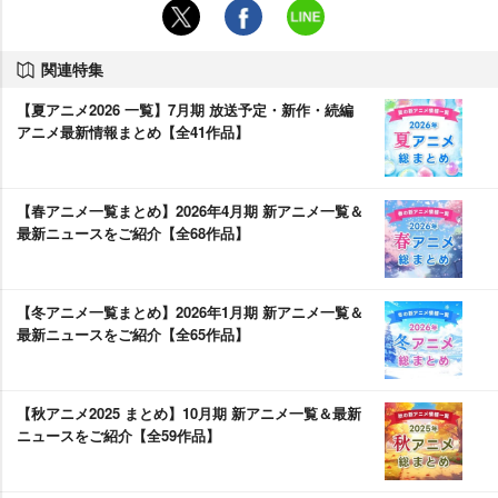
関連特集
【夏アニメ2026 一覧】7月期 放送予定・新作・続編
アニメ最新情報まとめ【全41作品】
【春アニメ一覧まとめ】2026年4月期 新アニメ一覧＆
最新ニュースをご紹介【全68作品】
【冬アニメ一覧まとめ】2026年1月期 新アニメ一覧＆
最新ニュースをご紹介【全65作品】
【秋アニメ2025 まとめ】10月期 新アニメ一覧＆最新
ニュースをご紹介【全59作品】