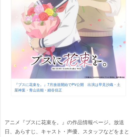
『ブスに花束を。』7月放送開始でPV公開 出演は早見沙織・土
屋神葉・青山吉能・細谷佳正
アニメ『ブスに花束を。』の作品情報ページ。放送
日、あらすじ、キャスト・声優、スタッフなどをまと