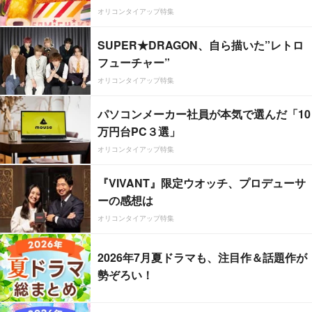
オリコンタイアップ特集
SUPER★DRAGON、自ら描いた”レトロ
フューチャー”
オリコンタイアップ特集
パソコンメーカー社員が本気で選んだ「10
万円台PC３選」
オリコンタイアップ特集
『VIVANT』限定ウオッチ、プロデューサ
ーの感想は
オリコンタイアップ特集
2026年7月夏ドラマも、注目作＆話題作が
勢ぞろい！