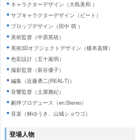
キャラクターデザイン（大島美和 ）
サブキャラクターデザイン（ビート）
プロップデザイン（田中 萌 ）
美術監督（中原英統）
美術3Dオブジェクトデザイン（榎本嘉輝）
色彩設計（五十嵐明）
撮影監督（新谷優子）
編集（近藤勇二(REAL-T)）
音響監督（土屋雅紀）
劇伴プロデュース（en:Stereo）
音楽（林ゆうき、山城ショウゴ）
登場人物