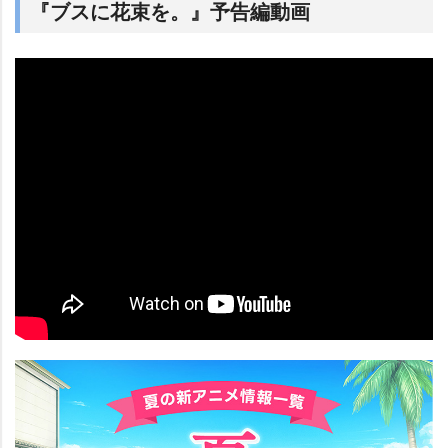
『ブスに花束を。』予告編動画