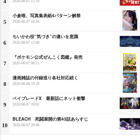
4
2026-08-07 12:16
小倉唯、写真集表紙4パターン解禁
5
2026-08-07 10:18
ちいかわ役“気づき”の違いを意識
6
2026-08-07 12:00
『ポケモン公式ぜんこく図鑑』発売
7
2026-08-07 00:11
漫画雑誌の付録巡り各社対応続く
8
2026-08-06 19:20
ベイブレードX 最新話にネット衝撃
9
2026-08-07 19:03
BLEACH 死闘展開の第43話あらすじ
10
2026-08-07 20:00