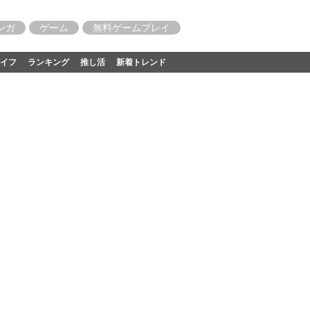
ンガ
ゲーム
無料ゲームプレイ
イフ
ランキング
推し活
新着トレンド