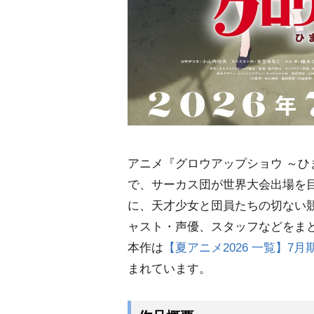
アニメ『グロウアップショウ ～
で、サーカス団が世界大会出場を目
に、天才少女と団員たちの切ない
ャスト・声優、スタッフなどをま
本作は
【夏アニメ2026 一覧】7
まれています。