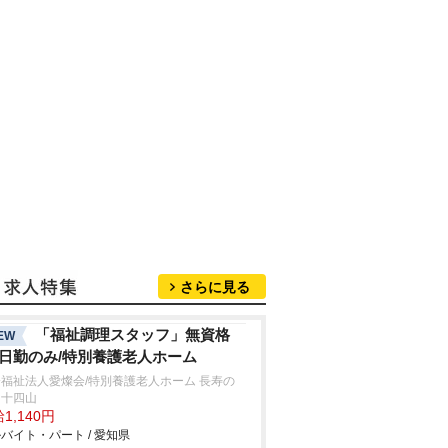
さらに見る
「福祉調理スタッフ」無資格
EW
/日勤のみ/特別養護老人ホーム
福祉法人愛燦会/特別養護老人ホーム 長寿の
・十四山
1,140円
バイト・パート / 愛知県