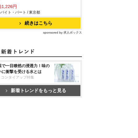
館
1,226円
バイト・パート / 東京都
続きはこちら
sponsored by 求人ボックス
葉で一目瞭然の浸透力！味の
いに衝撃を受ける水とは
リコンタイアップ特集
新着トレンドをもっと見る