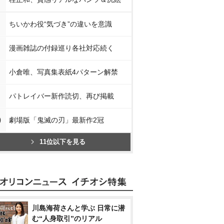
ちいかわ役“気づき”の違いを意識
漫画雑誌の付録巡り各社対応続く
小倉唯、写真集表紙4パターン解禁
パトレイバー新作読切、再び掲載
0
劇場版「鬼滅の刃」最新作2冠
11位以下を見る
川島海荷さんと学ぶ 日常に潜
む“人身取引”のリアル