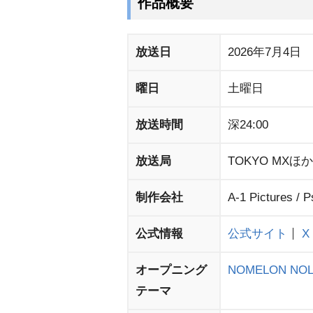
作品概要
放送日
2026年7月4日
曜日
土曜日
放送時間
深24:00
放送局
TOKYO MXほか
制作会社
A-1 Pictures / 
公式情報
公式サイト
X
オープニング
NOMELON NO
テーマ