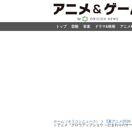
トップ
芸能
音楽
ドラマ&映画
アニメ
ホーム（オリコンニュース）
【夏アニメ202
アニメ『グロウアップショウ ～ひまわりのサー