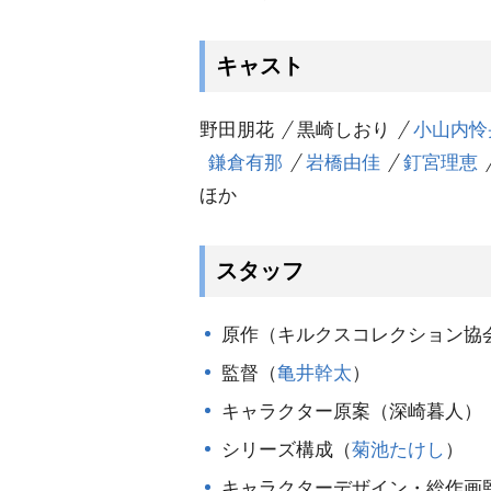
キャスト
野田朋花
黒崎しおり
小山内怜
鎌倉有那
橋由佳
釘宮理恵
ほか
スタッフ
原作（キルクスコレクション協
監督（
亀井幹太
）
キャラクター原案（深崎暮人）
シリーズ構成（
菊池たけし
）
キャラクターデザイン・総作画