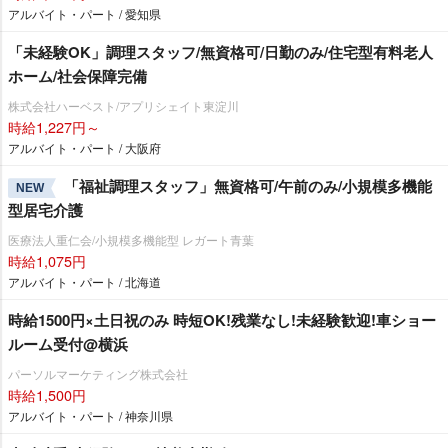
アルバイト・パート / 愛知県
「未経験OK」調理スタッフ/無資格可/日勤のみ/住宅型有料老人
ホーム/社会保障完備
株式会社ハーベスト/アプリシェイト東淀川
時給1,227円～
アルバイト・パート / 大阪府
「福祉調理スタッフ」無資格可/午前のみ/小規模多機能
NEW
型居宅介護
医療法人重仁会/小規模多機能型 レガート青葉
時給1,075円
アルバイト・パート / 北海道
時給1500円×土日祝のみ 時短OK!残業なし!未経験歓迎!車ショー
ルーム受付@横浜
パーソルマーケティング株式会社
時給1,500円
アルバイト・パート / 神奈川県