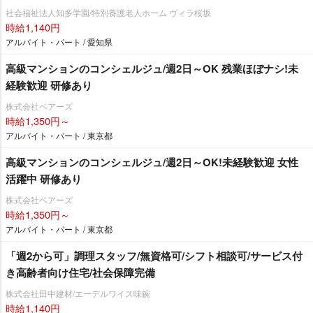
社会福祉法人知多学園/特別養護老人ホーム ヴィラ桜坂
時給1,140円
アルバイト・パート / 愛知県
高級マンションのコンシェルジュ/週2日～OK 残業ほぼナシ!未
経験歓迎 研修あり
株式会社ベアーズ
時給1,350円～
アルバイト・パート / 東京都
高級マンションのコンシェルジュ/週2日～OK!未経験歓迎 女性
活躍中 研修あり
株式会社ベアーズ
時給1,350円～
アルバイト・パート / 東京都
「週2から可」調理スタッフ/無資格可/シフト相談可/サービス付
き高齢者向け住宅/社会保障完備
株式会社田中建材/エーデルワイス味鋺
時給1,140円