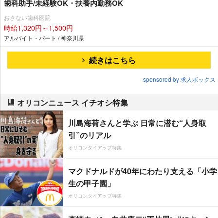
歯科助手/未経験OK・扶養内勤務OK
おさない歯科医院
時給1,320円～1,500円
アルバイト・パート / 神奈川県
続きはこちら
sponsored by 求人ボックス
オリコンニュース イチオシ特集
川島海荷さんと学ぶ 日常に潜む“人身取
引”のリアル
オリコンタイアップ特集
マクドナルドが40年にわたり支える「小学
生の甲子園」
オリコンタイアップ特集