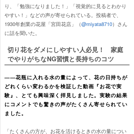
り、「勉強になりました！」「視覚的に見るとわかり
すい！」などの声が寄せられている。投稿者で、
1930年創業の花屋「宮田花店」（
@miyata8710
）さん
に話を聞いた。
切り花をダメにしやすい人必見！ 家庭
でやりがちなNG習慣と長持ちのコツ
――花瓶に入れる水の量によって、花の日持ちが
どれくらい変わるかを検証した動画『お花で実
験』、とても興味深く拝見しました。実験の結果
にコメントでも驚きの声がたくさん寄せられてい
ました。
「たくさんの方が、お花を活けるときの水の量につい