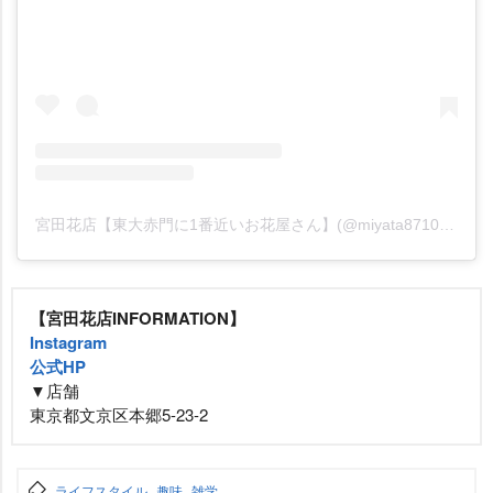
宮田花店【東大赤門に1番近いお花屋さん】(@miyata8710)がシェアした投稿
【宮田花店INFORMATION】
Instagram
公式HP
▼店舗
東京都文京区本郷5-23-2
ライフスタイル
趣味
雑学