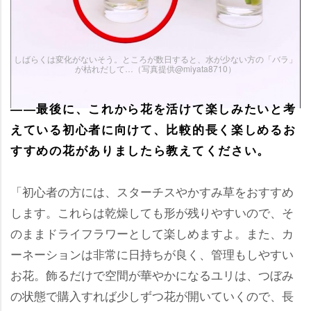
しばらくは変化がないそう。ところが数日すると、水が少ない方の「バラ」
が枯れだして…（写真提供@miyata8710）
――最後に、これから花を活けて楽しみたいと考
えている初心者に向けて、比較的長く楽しめるお
すすめの花がありましたら教えてください。
「初心者の方には、スターチスやかすみ草をおすすめ
します。これらは乾燥しても形が残りやすいので、そ
のままドライフラワーとして楽しめますよ。また、カ
ーネーションは非常に日持ちが良く、管理もしやすい
お花。飾るだけで空間が華やかになるユリは、つぼみ
の状態で購入すれば少しずつ花が開いていくので、長