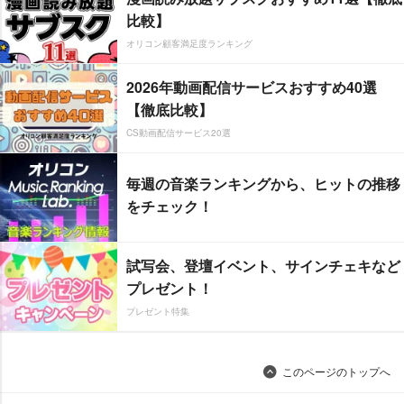
比較】
オリコン顧客満足度ランキング
2026年動画配信サービスおすすめ40選
【徹底比較】
CS動画配信サービス20選
毎週の音楽ランキングから、ヒットの推移
をチェック！
試写会、登壇イベント、サインチェキなど
プレゼント！
プレゼント特集
このページのトップへ