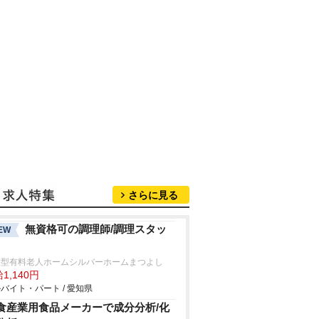
さらに見る
無資格可の調理師/調理スタッ
EW
宅型有料老人ホームシルバーホームまつよし
1,140円
バイト・パート / 愛知県
食産業用食品メーカーで成分分析/化