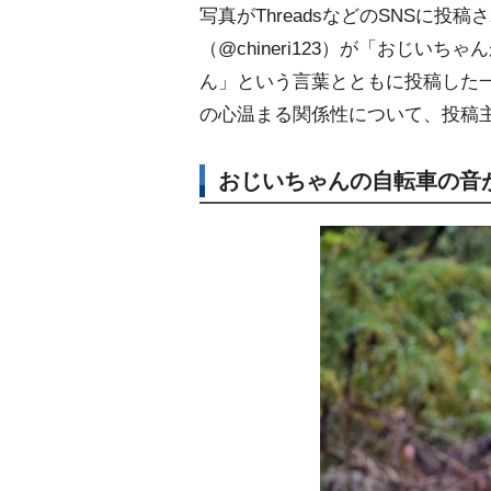
写真がThreadsなどのSNSに投
（@chineri123）が「おじ
ん」という言葉とともに投稿した一
の心温まる関係性について、投稿主
おじいちゃんの自転車の音