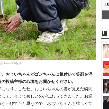
1
neri123)提供
で、おじいちゃんがゴンちゃんに気付いて笑顔を浮
時の投稿主様の心境をお聞かせください。
顔になりましたね。おじいちゃんの姿が見えた瞬間
なって、会えて嬉しいのが伝わってきました。お迎
待ちわびてたと思うので、おじいちゃんも嬉しくて