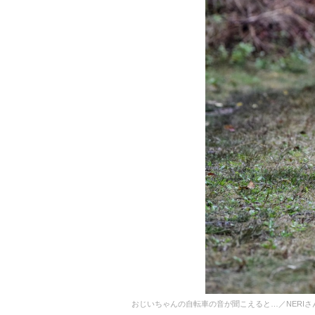
おじいちゃんの自転車の音が聞こえると…／NERIさん(@c