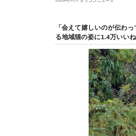
オリコンニュース
「会えて嬉しいのが伝わっ
る地域猫の姿に1.4万いい