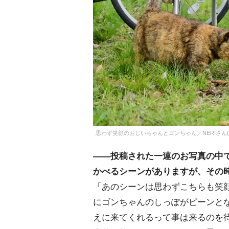
思わず笑顔のおじいちゃんとゴンちゃん／NERIさん(@chi
――投稿された一連のお写真の中
かべるシーンがありますが、その
「あのシーンは思わずこちらも笑
にゴンちゃんのしっぽがピーンと
えに来てくれるって事は来るのを