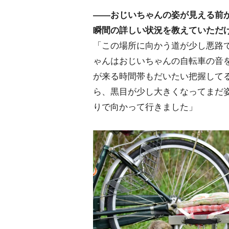
――おじいちゃんの姿が見える前
瞬間の詳しい状況を教えていただ
「この場所に向かう道が少し悪路
ゃんはおじいちゃんの自転車の音
が来る時間帯もだいたい把握して
ら、黒目が少し大きくなってまだ
りで向かって行きました」