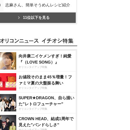
0
志麻さん、簡単そうめんレシピ紹介
11位以下を見る
向井康二イケメンすぎ！純愛
『（LOVE SONG）』
オリコンタイアップ特集
お値段そのまま45％増量！フ
ァミマ夏の大盤振る舞い
オリコンタイアップ特集
SUPER★DRAGON、自ら描い
た”レトロフューチャー”
オリコンタイアップ特集
CROWN HEAD、結成1周年で
見えた”バンドらしさ”
オリコンタイアップ特集