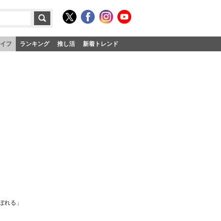
イフ
ランキング
推し活
新着トレンド
ぼれる」