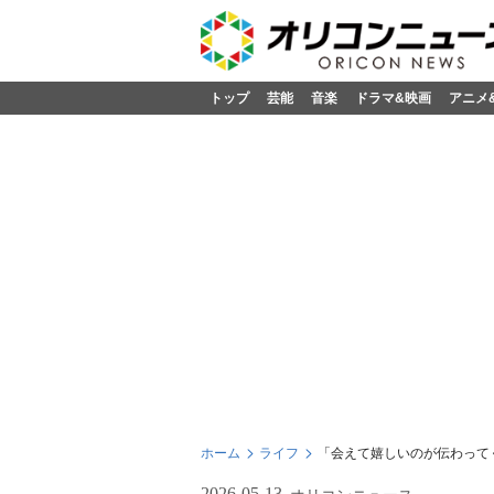
トップ
芸能
音楽
ドラマ&映画
アニメ
ホーム
ライフ
「会えて嬉しいのが伝わって
2026-05-13