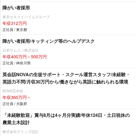
障がい者採用
東京セキスイハイムグループ
年収312万円
正社員 / 東京都
障がい者採用/キッティング等のヘルプデスク
日本サムスン株式会社
年収400万円～500万円
正社員 / 神奈川県
英会話NOVAの生徒サポート・スクール運営スタッフ/未経験・
英語力不問/月収30万円から/働きながら英語に触れられる環境
NOVA茨木校
年収360万円～
正社員 / 大阪府
「未経験歓迎」賞与8月は4ヶ月分実績/年休124日・土日祝休の
農業土木設計
株式会社デミング設計