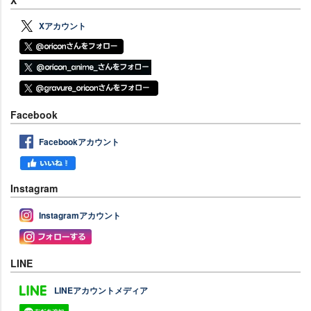
X
Xアカウント
Facebook
Facebookアカウント
Instagram
Instagramアカウント
LINE
LINEアカウントメディア