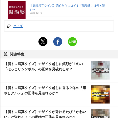
【難読漢字クイズ】読めたらスゴイ！「湯湯婆」は何と読
む？
2025-12-10
クイズ
関連特集
【脳トレ写真クイズ】モザイク越しに笑顔が！冬の
「ほっこりシンボル」の正体を見破れるか？
【脳トレ写真クイズ】モザイク越しに香る？冬の「癒
しグルメ」の正体を見破れるか？
【脳トレ写真クイズ】モザイクが外れるたび「かわい
い」が溢れる！この動物の正体を見破れるか？