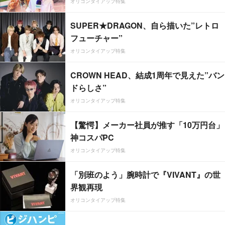
オリコンタイアップ特集
SUPER★DRAGON、自ら描いた”レトロ
フューチャー”
オリコンタイアップ特集
CROWN HEAD、結成1周年で見えた”バン
ドらしさ”
オリコンタイアップ特集
【驚愕】メーカー社員が推す「10万円台」
神コスパPC
オリコンタイアップ特集
「別班のよう」腕時計で『VIVANT』の世
界観再現
オリコンタイアップ特集