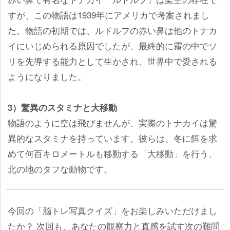
すが、この物語は1939年にアメリカで考案されまし
た。物語の初期では、ルドルフの赤い鼻は他のトナカ
イにいじめられる原因でしたが、最終的に霧の中でソ
リを先導する能力として生かされ、世界中で愛される
ようになりました。
3）驚異のスタミナと大移動
物語のように空は飛びませんが、実際のトナカイは驚
異的なスタミナを持っています。彼らは、冬に餌を求
めて何百キロメートルも移動する「大移動」を行う、
北の地のタフな動物です。
今回の「脳トレ写真クイズ」をお楽しみいただけまし
たか？ 次回も、あなたの観察力と直感を試す次の難問