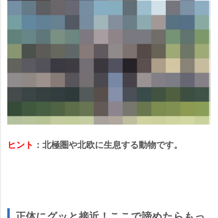
ヒント
：北極圏や北欧に生息する動物です。
正体にグッと接近！ここで諦めたらもっ