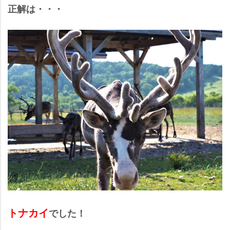
正解は・・・
トナカイ
でした！