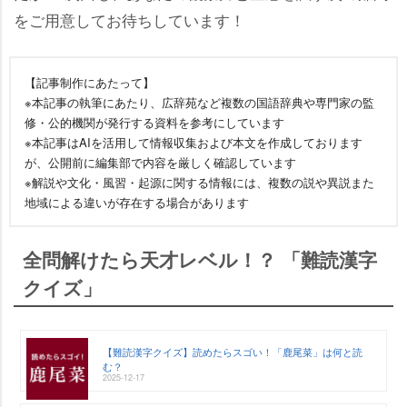
をご用意してお待ちしています！
【記事制作にあたって】
※本記事の執筆にあたり、広辞苑など複数の国語辞典や専門家の監
修・公的機関が発行する資料を参考にしています
※本記事はAIを活用して情報収集および本文を作成しております
が、公開前に編集部で内容を厳しく確認しています
※解説や文化・風習・起源に関する情報には、複数の説や異説また
地域による違いが存在する場合があります
全問解けたら天才レベル！？ 「難読漢字
クイズ」
【難読漢字クイズ】読めたらスゴい！「鹿尾菜」は何と読
む？
2025-12-17