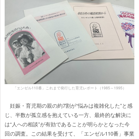
「エンゼル110番」これまで発行した育児レポート（1985～1995）
妊娠・育児期の親の約7割が“悩みは複雑化した”と感
じ、半数が孤立感を抱えている一方、最終的な解決に
は“人への相談”が有効であることが明らかとなった今
回の調査。この結果を受けて、「エンゼル110番」事業