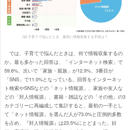
Q3.子育てで悩んだとき、最初に情報収集する手段は？
では、子育てで悩んだときは、何で情報収集するの
か。最も多かった回答は、「インターネット検索」で
59.6%、次いで「家族・親族」が12.9%、3番目が
「SNS」で11.0%となっている。回答をインターネッ
ト検索やSNSなどの「ネット情報源」、家族や友人な
どの「対人情報源」、書籍・雑誌などの「その他」の3
カテゴリーに再編成して集計すると、最初の一手とし
て「ネット情報源」を選んだ人が73.0%と圧倒的多数
を占め、『対人情報源』は23.5%にとどまった。妊