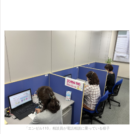
「エンゼル110」相談員が電話相談に乗っている様子