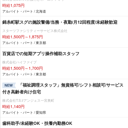
時給1,075円
アルバイト・パート / 北海道
錦糸町駅スグの施設警備/当務・夜勤/月12回程度/未経験歓迎
スターツファシリティーサービス株式会社
時給1,500円～1,875円
アルバイト・パート / 東京都
百貨店での短期アプリ操作補助スタッフ
株式会社ハイファイブ
時給1,500円～1,700円
アルバイト・パート / 東京都
「福祉調理スタッフ」無資格可/シフト相談可/サービス
NEW
付き高齢者向け住宅
株式会社T.S.I/アンジェス一宮奥町
時給1,140円
アルバイト・パート / 愛知県
歯科助手/未経験OK・扶養内勤務OK