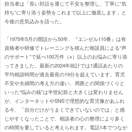
担当者は「長い対話を通じて不安を整理し、丁寧に“気
持ち”に寄り添う姿勢をこれまで以上に徹底します」と
今後の意気込みを語った。
「1975年5月の開設から50年、『エンゼル110番』は有
資格者や研修でトレーニングを積んだ相談員による“声
のサポート”で延べ100万件（※）以上のお悩みに寄り添
ってきました。最新の2024年統計では1通話あたりの
平均相談時間が過去最長の19分を超えています。育児
不安や夫婦間の考え方の違い、周囲との関係づくりと
いった“悩みの核”は半世紀前と大きくは変わりません
が、インターネットやSNSで理想的な育児像があふれ
る今、「自分だけがうまくできていないのでは」と感
じやすくなったことで、相談者の心の整理により多く
の時間を要していると考えられます。電話1本でつなが