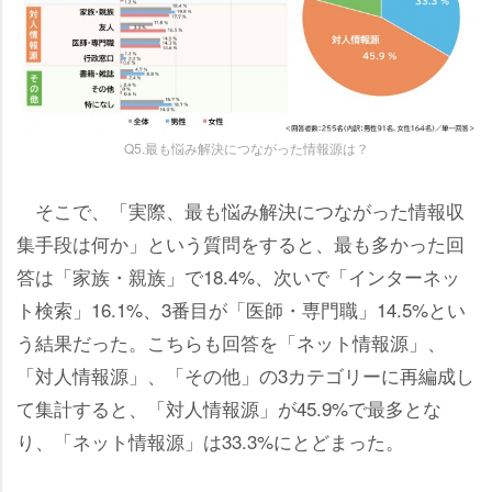
Q5.最も悩み解決につながった情報源は？
そこで、「実際、最も悩み解決につながった情報収
集手段は何か」という質問をすると、最も多かった回
答は「家族・親族」で18.4%、次いで「インターネッ
ト検索」16.1%、3番目が「医師・専門職」14.5%とい
う結果だった。こちらも回答を「ネット情報源」、
「対人情報源」、「その他」の3カテゴリーに再編成し
て集計すると、「対人情報源」が45.9%で最多とな
り、「ネット情報源」は33.3%にとどまった。