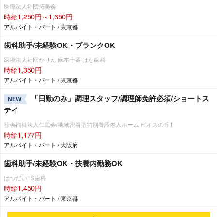
医療法人社団拓美会
時給1,250円～1,350円
アルバイト・パート / 東京都
歯科助手/未経験OK・ブランクOK
医療法人社団かりん 麻布十番 はな歯科
時給1,350円
アルバイト・パート / 東京都
「日勤のみ」調理スタッフ/調理師免許必須/ショートス
NEW
テイ
社会福祉法人仁風会/地域密着型特別養護老人ホーム ビオスの丘Ⅱ
時給1,177円
アルバイト・パート / 大阪府
歯科助手/未経験OK・扶養内勤務OK
はつだいTS歯科
時給1,450円
アルバイト・パート / 東京都