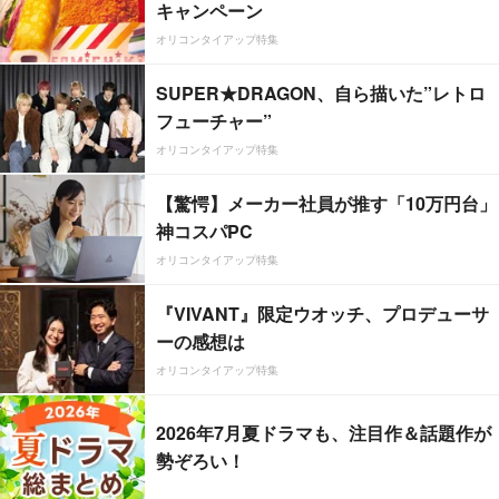
キャンペーン
オリコンタイアップ特集
SUPER★DRAGON、自ら描いた”レトロ
フューチャー”
オリコンタイアップ特集
【驚愕】メーカー社員が推す「10万円台」
神コスパPC
オリコンタイアップ特集
『VIVANT』限定ウオッチ、プロデューサ
ーの感想は
オリコンタイアップ特集
2026年7月夏ドラマも、注目作＆話題作が
勢ぞろい！