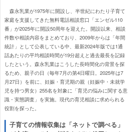
森永乳業が1975年に開設し、半世紀にわたり子育て
家庭を支援してきた無料電話相談窓口「エンゼル110
番」が2025年に開設50周年を迎えた。開設以来、相談
件数や相談内容をまとめており、2009年からは「年間
統計」として公表している中、最新2024年版では1通
話あたりの平均相談時間が19分超えと過去最長を記録
したという。森永乳業はこうした長時間化の背景を探
るため、親子の日（毎年7月の第4日曜日。2025年は7
月27日）を前に、妊娠・育児期の親（妊娠中・未就学
児を持つ男女）255名を対象に「育児の悩みに関する意
識・実態調査」を実施。現代の育児相談に求められる
役割を探った。
子育ての情報収集は「ネットで調べる」