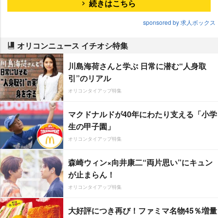
続きはこちら
sponsored by 求人ボックス
オリコンニュース イチオシ特集
川島海荷さんと学ぶ 日常に潜む“人身取
引”のリアル
オリコンタイアップ特集
マクドナルドが40年にわたり支える「小学
生の甲子園」
オリコンタイアップ特集
森崎ウィン×向井康二“両片思い”にキュン
が止まらん！
オリコンタイアップ特集
大好評につき再び！ファミマ名物45％増量