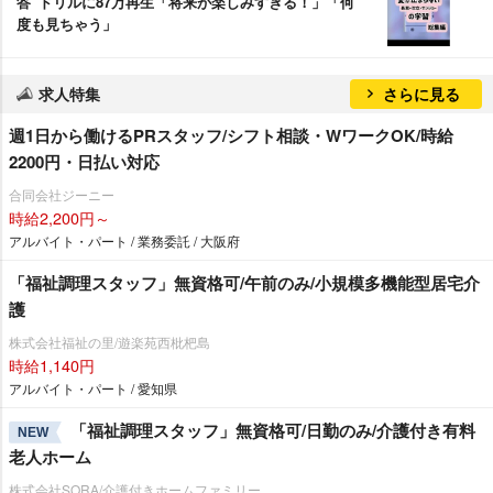
答”ドリルに87万再生「将来が楽しみすぎる！」「何
度も見ちゃう」
求人特集
さらに見る
週1日から働けるPRスタッフ/シフト相談・WワークOK/時給
2200円・日払い対応
合同会社ジーニー
時給2,200円～
アルバイト・パート / 業務委託 / 大阪府
「福祉調理スタッフ」無資格可/午前のみ/小規模多機能型居宅介
護
株式会社福祉の里/遊楽苑西枇杷島
時給1,140円
アルバイト・パート / 愛知県
「福祉調理スタッフ」無資格可/日勤のみ/介護付き有料
NEW
老人ホーム
株式会社SORA/介護付きホームファミリー