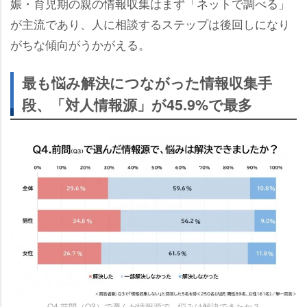
娠・育児期の親の情報収集はまず「ネットで調べる」
が主流であり、人に相談するステップは後回しになり
がちな傾向がうかがえる。
最も悩み解決につながった情報収集手
段、「対人情報源」が45.9%で最多
Q4.前問（Q3）で選んだ情報源で、悩みは解決できたか？