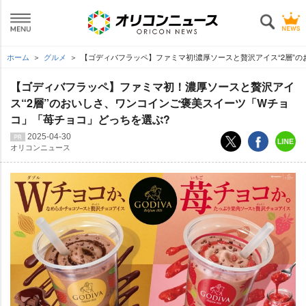
ホーム
グルメ
【ゴディバフラッペ】ファミマ初!濃厚ソースと贅沢アイス“2層”
【ゴディバフラッペ】ファミマ初！濃厚ソースと贅沢アイ
ス“2層”のおいしさ、ワンコインご褒美スイーツ「Wチョ
コ」「苺チョコ」どっちを選ぶ?
2025-04-30
オリコンニュース