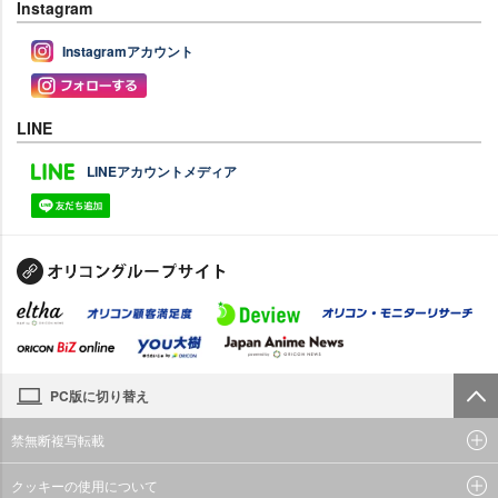
Instagram
Instagramアカウント
LINE
LINEアカウントメディア
PC版に切り替え
禁無断複写転載
クッキーの使用について