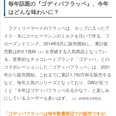
毎年話題の『ゴディバフラッペ』、今年
はどんな味わいに？
ファミリーマートのフラッペは、カップに入ったア
イス・氷にコーヒーマシンのミルクを注いで作る、フ
ローズンドリンク。2014年6月に販売開始し、累計販
売数は約3.1億杯
を突破する人気商品となってい
（※）
る。世界的なチョコレートブランド「ゴディバ」との
コラボレーションした『ゴディバフラッペ』は、2021
年から販売開始。これまでに累計1,150万杯を販売する
など、毎年人気のシリーズとなっており、GWが近づ
くと「今年はゴディバフラッペ出るかな？」と楽しみ
にしているユーザーも多いはず。
（※）2025年3月時点
「ゴディバフラッペは毎年数量限定での販売ですが、