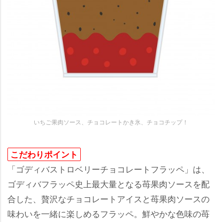
いちご果肉ソース、チョコレートかき氷、チョコチップ！
こだわりポイント
「ゴディバストロベリーチョコレートフラッペ」は、
ゴディバフラッペ史上最大量となる苺果肉ソースを配
合した、贅沢なチョコレートアイスと苺果肉ソースの
味わいを一緒に楽しめるフラッペ。鮮やかな色味の苺