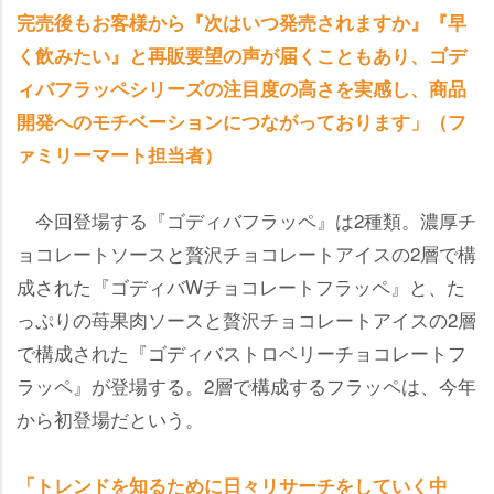
完売後もお客様から『次はいつ発売されますか』『早
く飲みたい』と再販要望の声が届くこともあり、ゴデ
ィバフラッペシリーズの注目度の高さを実感し、商品
開発へのモチベーションにつながっております」（フ
ァミリーマート担当者）
今回登場する『ゴディバフラッペ』は2種類。濃厚チ
ョコレートソースと贅沢チョコレートアイスの2層で構
成された『ゴディバWチョコレートフラッペ』と、た
っぷりの苺果肉ソースと贅沢チョコレートアイスの2層
で構成された『ゴディバストロベリーチョコレートフ
ラッペ』が登場する。2層で構成するフラッペは、今年
から初登場だという。
「トレンドを知るために日々リサーチをしていく中