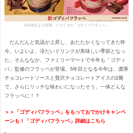
4月29日より登場。ファミマの『ゴディバフラッペ』
だんだんと気温が上昇し、あたたかくなってきた昨
今。いよいよ、冷たいドリンクが美味しい季節となっ
た。そんななか、ファミリーマートで今年も「ゴディ
バ」監修のフラッペが登場。5年目となる今年は、濃厚
チョコレートソースと贅沢チョコレートアイスの2層
で、さらにリッチな味わいになったそう。一体どんな
フラッペに！？
＞＞「ゴディバフラッペ」をもっておでかけキャンペ
ーンも！「ゴディバフラッペ」詳細はこちら