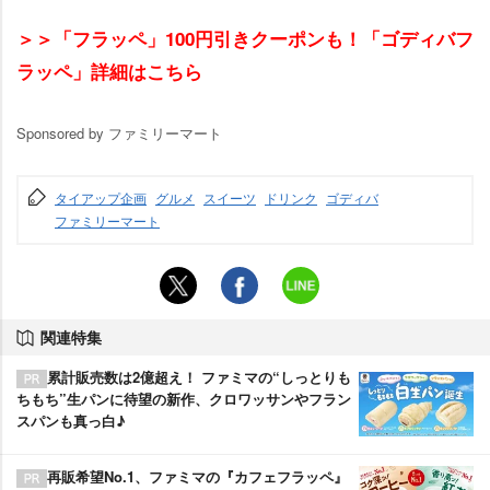
＞＞「フラッペ」100円引きクーポンも！「ゴディバフ
ラッペ」詳細はこちら
Sponsored by ファミリーマート
タイアップ企画
グルメ
スイーツ
ドリンク
ゴディバ
ファミリーマート
関連特集
累計販売数は2億超え！ ファミマの“しっとりも
ちもち”生パンに待望の新作、クロワッサンやフラン
スパンも真っ白♪
再販希望No.1、ファミマの『カフェフラッペ』