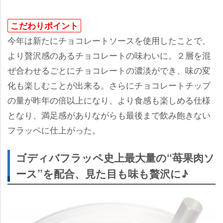
こだわりポイント
今年は新たにチョコレートソースを使用したことで、
より贅沢感のあるチョコレートの味わいに。２層を混
ぜ合わせるごとにチョコレートの濃淡ができ、味の変
化も楽しむことが出来る。さらにチョコレートチップ
の量が昨年の倍以上になり、より食感も楽しめる仕様
となり、満足感がありながらも最後まで飲み飽きない
フラッペに仕上がった。
ゴディバフラッペ史上最大量の“苺果肉ソ
ース”を配合、見た目も味も贅沢に♪