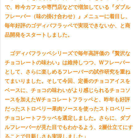
で、昨今カフェや専門店などで増加している『ダブル
フレーバー（味の掛け合わせ）』メニューに着目し、
毎年好評のゴディバフラッペで実現できないか、と商
品開発をスタートしました。
ゴディバフラッペシリーズで毎年高評価の『贅沢な
チョコレートの味わい』は維持しつつ、Wフレーバー
として、さらに楽しめるフレーバーの試作研究を重ね
てまいりました。そして今回、定番のチョコアイスを
ベースに、チョコの味わいがより感じられるチョコソ
ースを加えたWチョコレートフラッペと、昨年も好評
だったストロベリー果肉ソースを使ったストロベリー
チョコレートフラッペを選定しました。さらに、ダブ
ルフレーバーが見た目でもわかるよう、2層仕立てにす
ることで目新しさも実現しました」