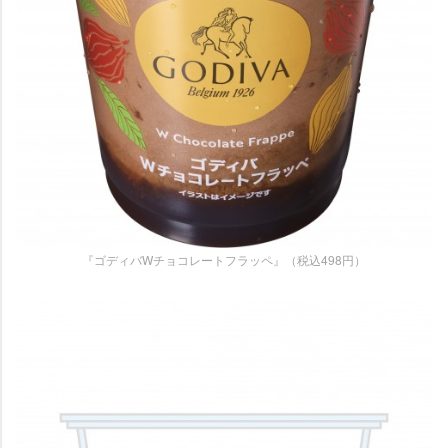
『ゴディバWチョコレートフラッペ』（税込498円）