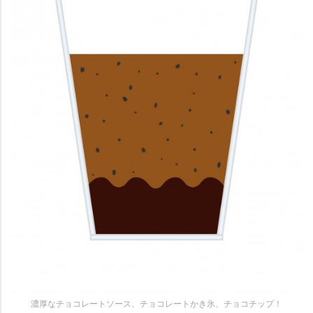
濃厚なチョコレートソース、チョコレートかき氷、チョコチップ！