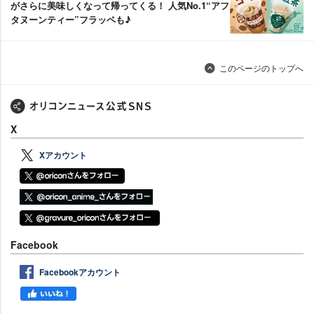
がさらに美味しくなって帰ってくる！ 人気No.1“アフ
タヌーンティー”フラッペも♪
このページのトップへ
X
Xアカウント
Facebook
Facebookアカウント