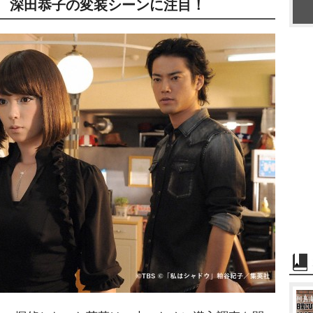
化！ 深田恭子の変装シーンに注目！