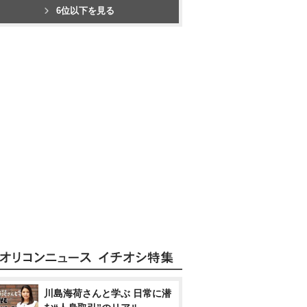
6位以下を見る
川島海荷さんと学ぶ 日常に潜