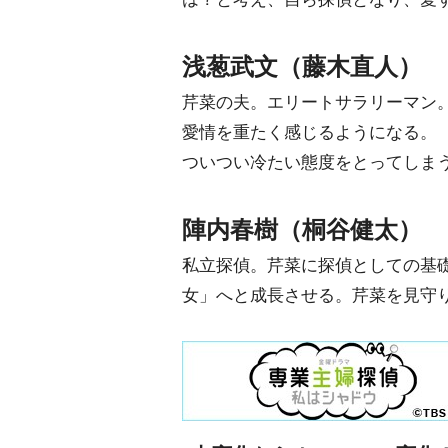
浅葱武文（藤木直人）
芹菜の夫。エリートサラリーマン
愛情を重たく感じるようになる。
ついつい冷たい態度をとってしま
陣内春樹（桐谷健太）
私立探偵。芹菜に探偵としての基
女」へと成長させる。芹菜を見守