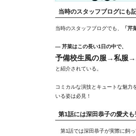
当時のスタッフブログにも記
当時のスタッフブログでも、
「芹
― 芹菜はこの長い1日の中で、
予備校生風の服→私服
と紹介されている。
コミカルな演技とキュートな魅力
いる姿は必見！
第1話には深田恭子の愛犬も
第1話では深田恭子が実際に飼っ