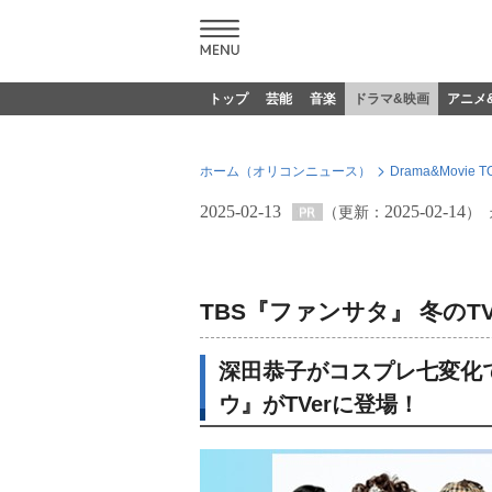
トップ
芸能
音楽
ドラマ&映画
アニメ
ホーム（オリコンニュース）
Drama&Movie T
2025-02-13
2025-02-14
（更新：
）
TBS『ファンサタ』 冬のT
深田恭子がコスプレ七変化
ウ』がTVerに登場！