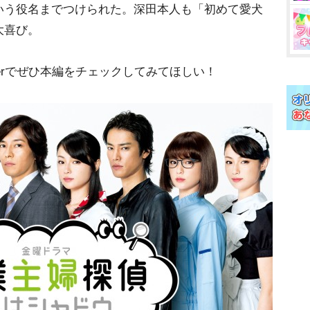
いう役名までつけられた。深田本人も「初めて愛犬
大喜び。
rでぜひ本編をチェックしてみてほしい！