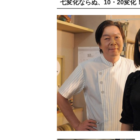
七変化ならぬ、10・20変