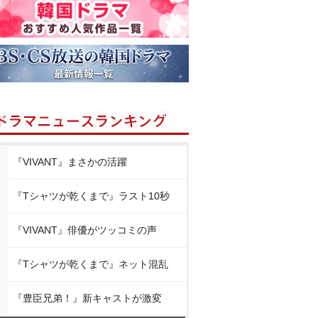
『VIVANT』まさかの活躍
『Tシャツが乾くまで』ラスト10秒
『VIVANT』俳優がツッコミの声
『Tシャツが乾くまで』ネット混乱
『豊臣兄弟！』新キャストが激変