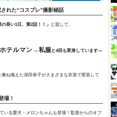
された“コスプレ”撮影秘話
菜の長い1日、第2話！！」
と題して、
→ホテルマン→私服
と4回も変身しています―
を兼ね備えた深田恭子がさまざまな衣装で変装して
登場！
ている愛犬・メロンちゃんも登場！監督からのオフ