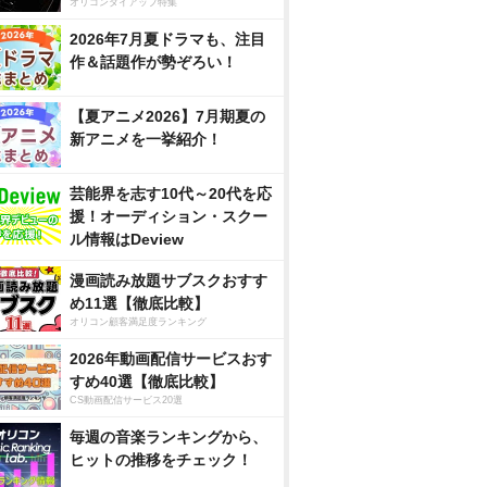
オリコンタイアップ特集
2026年7月夏ドラマも、注目
作＆話題作が勢ぞろい！
【夏アニメ2026】7月期夏の
新アニメを一挙紹介！
芸能界を志す10代～20代を応
援！オーディション・スクー
ル情報はDeview
漫画読み放題サブスクおすす
め11選【徹底比較】
オリコン顧客満足度ランキング
2026年動画配信サービスおす
すめ40選【徹底比較】
CS動画配信サービス20選
毎週の音楽ランキングから、
ヒットの推移をチェック！