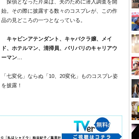
探偵となった芹菜は、夫のために潜入調査を開
始。その際に披露する数々のコスプレが、この作
品の見どころの一つとなっている。
キャビンアテンダント、キャバクラ嬢、メイ
ド、ホテルマン、清掃員、バリバリのキャリアウ
ーマン
…
「七変化」ならぬ「10、20変化」ものコスプレ姿
を披露！