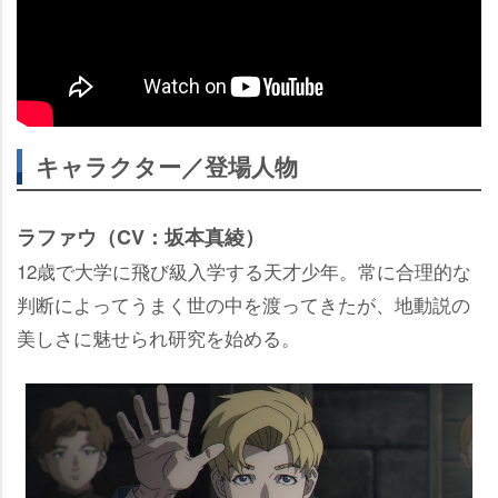
キャラクター／登場人物
ラファウ（CV：坂本真綾）
12歳で大学に飛び級入学する天才少年。常に合理的な
判断によってうまく世の中を渡ってきたが、地動説の
美しさに魅せられ研究を始める。