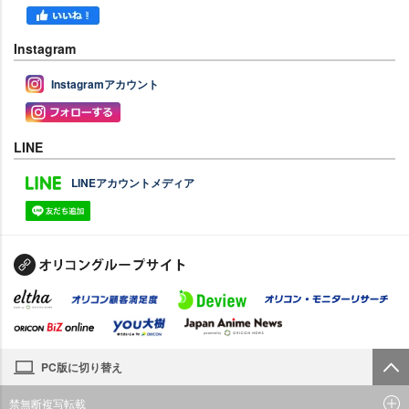
Instagram
Instagramアカウント
LINE
LINEアカウントメディア
PC版に切り替え
禁無断複写転載