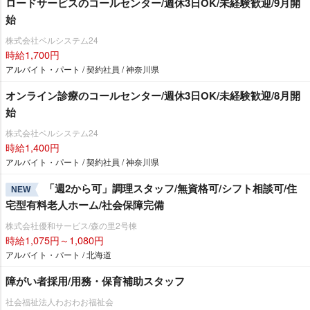
ロードサービスのコールセンター/週休3日OK/未経験歓迎/9月開
始
株式会社ベルシステム24
時給1,700円
アルバイト・パート / 契約社員 / 神奈川県
オンライン診療のコールセンター/週休3日OK/未経験歓迎/8月開
始
株式会社ベルシステム24
時給1,400円
アルバイト・パート / 契約社員 / 神奈川県
「週2から可」調理スタッフ/無資格可/シフト相談可/住
NEW
宅型有料老人ホーム/社会保障完備
株式会社優和サービス/森の里2号棟
時給1,075円～1,080円
アルバイト・パート / 北海道
障がい者採用/用務・保育補助スタッフ
社会福祉法人わおわお福祉会