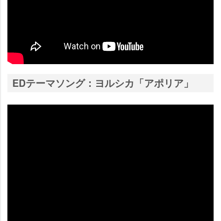
EDテーマソング：ヨルシカ「アポリア」