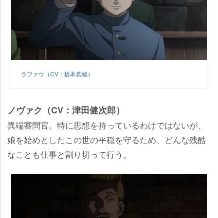
ラファウ（CV：坂本真綾）
ノヴァク（CV：津田健次郎）
異端審問官。特に思想を持っているわけではないが、
娘を始めとしたこの世の平穏を守るため、どんな残酷
なことも仕事と割り切って行う。