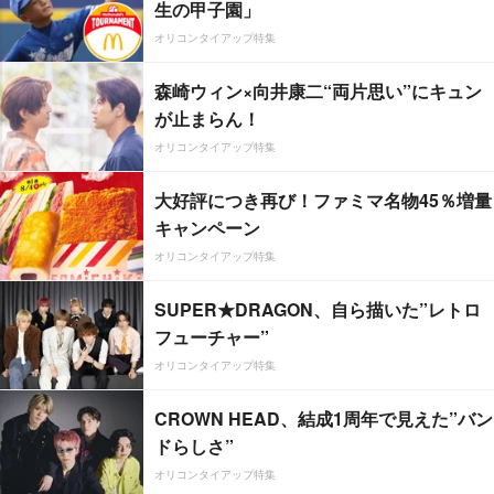
生の甲子園」
オリコンタイアップ特集
森崎ウィン×向井康二“両片思い”にキュン
が止まらん！
オリコンタイアップ特集
大好評につき再び！ファミマ名物45％増量
キャンペーン
オリコンタイアップ特集
SUPER★DRAGON、自ら描いた”レトロ
フューチャー”
オリコンタイアップ特集
CROWN HEAD、結成1周年で見えた”バン
ドらしさ”
オリコンタイアップ特集