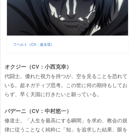
フベルト（CV：速水奨）
オクジー（CV：小西克幸）
代闘士。優れた視力を持つが、空を見ることを恐れて
いる。超ネガティブ思考。この世に何の期待もしてお
らず、早く天国に行きたいと願っている。
バデーニ（CV：中村悠一）
修道士。「人生を最高にする瞬間」を求め、教会の規
律に従うことなく純粋に「知」を追求した結果、眼を