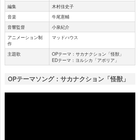
編集
木村佳史子
音楽
牛尾憲輔
音響監督
小泉紀介
アニメーション制
マッドハウス
作
主題歌
OPテーマ：サカナクション「怪獣」
EDテーマ：ヨルシカ「アポリア」
OPテーマソング：サカナクション「怪獣」