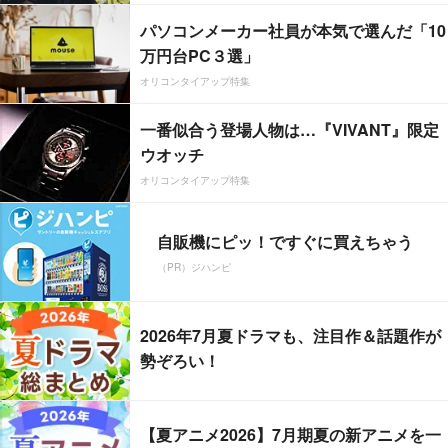
パソコンメーカー社員が本気で選んだ「10
万円台PC３選」
オリコンタイアップ特集
一番似合う登場人物は…『VIVANT』限定
ウオッチ
オリコンタイアップ特集
自販機にピッ！ですぐに買えちゃう
（PR）ジハンピ
2026年7月夏ドラマも、注目作＆話題作が
勢ぞろい！
【夏アニメ2026】7月期夏の新アニメを一