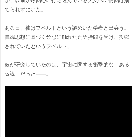
てられずにいた。
ある日、彼はフベルトという謎めいた学者と出会う。
異端思想に基づく禁忌に触れたため拷問を受け、投獄
されていたというフベルト。
彼が研究していたのは、宇宙に関する衝撃的な「ある
仮説」だった――。