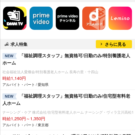
求人特集
さらに見る
「福祉調理スタッフ」無資格可/日勤のみ/特別養護老人
NEW
ホーム
社会福祉法人愛燦会/特別養護老人ホーム 長寿の里・十四山
時給1,140円
アルバイト・パート / 愛知県
「福祉調理スタッフ」無資格可/日勤のみ/住宅型有料老
NEW
人ホーム
ナーシング・ケア 株式会社/住宅型有料老人ホーム ナーシング・ヴィラ立川高松1
時給1,250円～1,350円
アルバイト・パート / 東京都