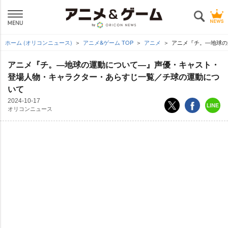
ホーム (オリコンニュース)
アニメ&ゲーム TOP
アニメ
アニメ『チ。―地球の
アニメ『チ。―地球の運動について―』声優・キャスト・
登場人物・キャラクター・あらすじ一覧／チ球の運動につ
いて
2024-10-17
オリコンニュース