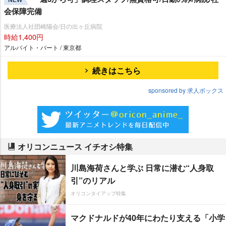
NEW
会保障完備
医療法人社団崎陽会/日の出ヶ丘病院
時給1,400円
アルバイト・パート / 東京都
続きはこちら
sponsored by 求人ボックス
オリコンニュース イチオシ特集
川島海荷さんと学ぶ 日常に潜む“人身取
引”のリアル
オリコンタイアップ特集
マクドナルドが40年にわたり支える「小学