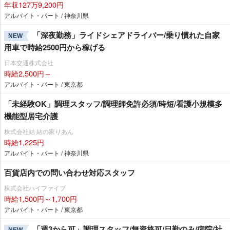
年収127万9,200円
アルバイト・パート / 神奈川県
「深夜勤務」ライドシェアドライバー/乗り慣れた自家
NEW
用車で時給2500円から稼げる
日本交通株式会社
時給2,500円～
アルバイト・パート / 東京都
「未経験OK」調理スタッフ/調理師免許必須/時短/看護小規模多
機能型居宅介護
株式会社結 結の家りあん
時給1,225円
アルバイト・パート / 神奈川県
百貨店内での問い合わせ対応スタッフ
株式会社ハイファイブ
時給1,500円～1,700円
アルバイト・パート / 東京都
「週3から可」調理スタッフ/無資格可/日勤のみ/病院/社