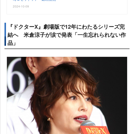
2024-10-09
『ドクターX』劇場版で12年にわたるシリーズ完
結へ 米倉涼子が涙で発表「一生忘れられない作
品」