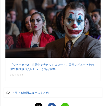
「ジョーカー2」世界中で大ヒットスタート、賛否レビューと新映
像で構成されたレビュー予告が解禁
2024-10-08
ドラマ＆映画ニュースまとめ