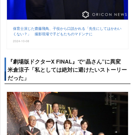
保育士演じた齋藤飛鳥、子役から口説かれる「先生にしてはかわい
くない？」 撮影現場で子どもたちのマドンナに
2024-10-08
『劇場版ドクターX FINAL』で“晶さん”に異変
米倉涼子「私としては絶対に避けたいストーリー
だった」