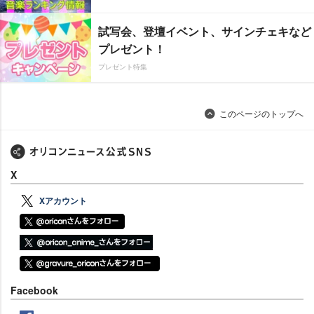
試写会、登壇イベント、サインチェキなど
プレゼント！
プレゼント特集
このページのトップへ
X
Xアカウント
Facebook