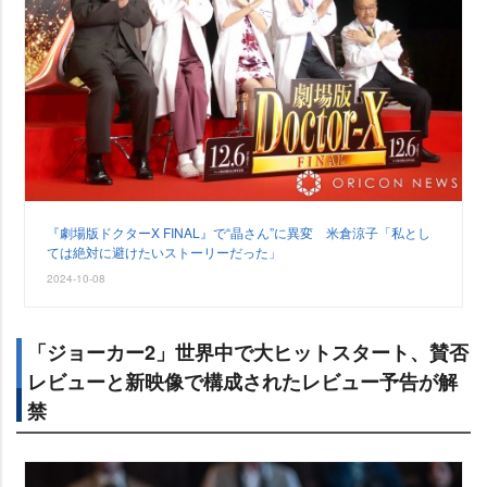
『劇場版ドクターX FINAL』で“晶さん”に異変 米倉涼子「私とし
ては絶対に避けたいストーリーだった」
2024-10-08
「ジョーカー2」世界中で大ヒットスタート、賛否
レビューと新映像で構成されたレビュー予告が解
禁