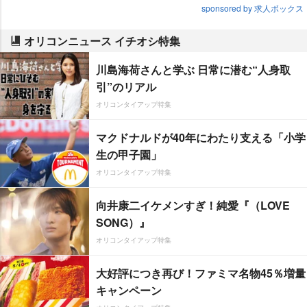
sponsored by 求人ボックス
オリコンニュース イチオシ特集
川島海荷さんと学ぶ 日常に潜む“人身取
引”のリアル
オリコンタイアップ特集
マクドナルドが40年にわたり支える「小学
生の甲子園」
オリコンタイアップ特集
向井康二イケメンすぎ！純愛『（LOVE
SONG）』
オリコンタイアップ特集
大好評につき再び！ファミマ名物45％増量
キャンペーン