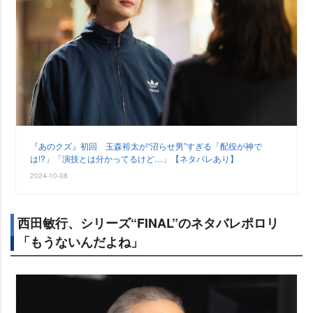
『あのクズ』初回 玉森裕太が“沼らせ男”すぎる「配役が神で
は!?」「演技とは分かってるけど…」【ネタバレあり】
2024-10-08
西田敏行、シリーズ“FINAL”のネタバレポロリ
「もうないんだよね」