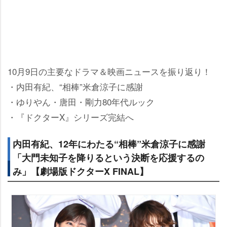
10月9日の主要なドラマ＆映画ニュースを振り返り！
・内田有紀、“相棒”米倉涼子に感謝
・ゆりやん・唐田・剛力80年代ルック
・『ドクターX』シリーズ完結へ
内田有紀、12年にわたる“相棒”米倉涼子に感謝
「大門未知子を降りるという決断を応援するの
み」【劇場版ドクターX FINAL】