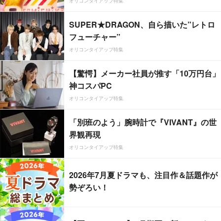
オリコンタイアップ特集
SUPER★DRAGON、自ら描いた”レトロ
フューチャー”
オリコンタイアップ特集
【驚愕】メーカー社員が推す「10万円台」
神コスパPC
オリコンタイアップ特集
「別班のよう」腕時計で『VIVANT』の世
界観再現
オリコンタイアップ特集
2026年7月夏ドラマも、注目作＆話題作が
勢ぞろい！