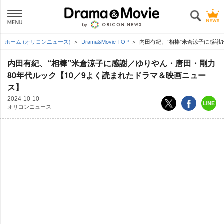
ホーム (オリコンニュース)
Drama&Movie TOP
内田有紀、“相棒”米倉涼子に感謝
内田有紀、“相棒”米倉涼子に感謝／ゆりやん・唐田・剛力
80年代ルック【10／9よく読まれたドラマ＆映画ニュー
ス】
2024-10-10
オリコンニュース