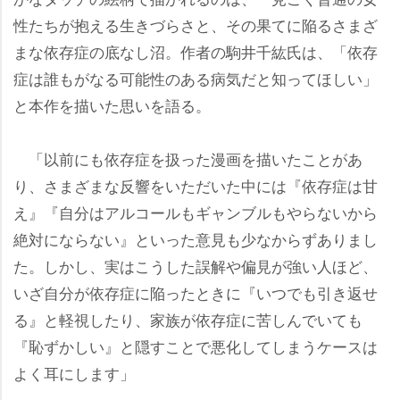
性たちが抱える生きづらさと、その果てに陥るさまざ
まな依存症の底なし沼。作者の駒井千紘氏は、「依存
症は誰もがなる可能性のある病気だと知ってほしい」
と本作を描いた思いを語る。
「以前にも依存症を扱った漫画を描いたことがあ
り、さまざまな反響をいただいた中には『依存症は甘
え』『自分はアルコールもギャンブルもやらないから
絶対にならない』といった意見も少なからずありまし
た。しかし、実はこうした誤解や偏見が強い人ほど、
いざ自分が依存症に陥ったときに『いつでも引き返せ
る』と軽視したり、家族が依存症に苦しんでいても
『恥ずかしい』と隠すことで悪化してしまうケースは
よく耳にします」