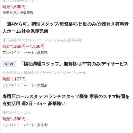
時給1,600円
派遣社員 / 神奈川県
「週4から可」調理スタッフ/無資格可/日勤のみ/介護付き有料老
人ホーム/社会保障完備
株式会社RandTカンパニー/ベティさんの家高蔵寺
時給1,250円～1,350円
アルバイト・パート / 愛知県
「福祉調理スタッフ」無資格可/午前のみ/デイサービス
NEW
社会福祉法人博陽会/デイサービスセンター フレール
時給1,177円
アルバイト・パート / 大阪府
寿司店ホールスタッフ/ランチスタッフ募集 家事のスキマ時間を
有効活用 週2日・4h～ 豪華賄い
株式会社にっぱん
時給1,350円～
アルバイト・パート / 東京都