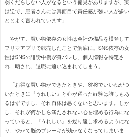
弱くだらしない人がなるという偏見がありますが、実
は逆で、患者さんには真面目で責任感が強い人が多い
ととよく言われています」
がて、買い物依存の女性は会社の備品を横領して
フリマアプリで転売したことで解雇に。SNS依存の女
性はSNSの誹謗中傷が身バレし、個人情報を特定さ
れ、晒され、退職に追い込まれてしまう。
「お得な買い物ができたときや、SNSでいいねがつ
いたときに『うれしい』と心が躍った経験は誰しもあ
るはずですし、それ自体は悪くないと思います。しか
し、それが何かしら満たされない心を埋める行為にな
っていると、『うれしい』を繰り返し求めるようにな
り、やがて脳のブレーキが効かなくなってしまいま