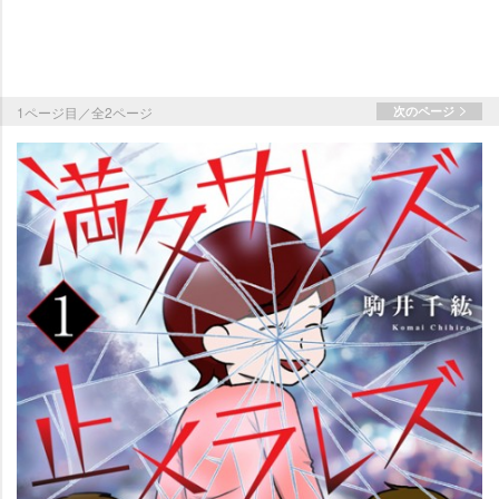
1ページ目／全2ページ
次のページ