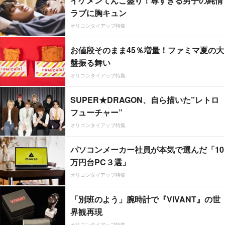
イケメンてんこ盛り！尊すぎる男子の純情
ラブに胸キュン
オリコンタイアップ特集
お値段そのまま45％増量！ファミマ夏の大
盤振る舞い
オリコンタイアップ特集
SUPER★DRAGON、自ら描いた”レトロ
フューチャー”
オリコンタイアップ特集
パソコンメーカー社員が本気で選んだ「10
万円台PC３選」
オリコンタイアップ特集
「別班のよう」腕時計で『VIVANT』の世
界観再現
オリコンタイアップ特集