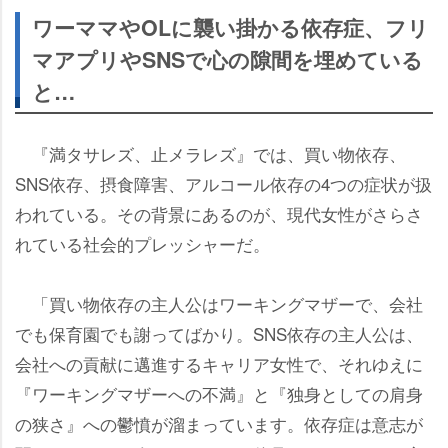
ワーママやOLに襲い掛かる依存症、フリ
マアプリやSNSで心の隙間を埋めている
と…
『満タサレズ、止メラレズ』では、買い物依存、
SNS依存、摂食障害、アルコール依存の4つの症状が扱
われている。その背景にあるのが、現代女性がさらさ
れている社会的プレッシャーだ。
「買い物依存の主人公はワーキングマザーで、会社
でも保育園でも謝ってばかり。SNS依存の主人公は、
会社への貢献に邁進するキャリア女性で、それゆえに
『ワーキングマザーへの不満』と『独身としての肩身
の狭さ』への鬱憤が溜まっています。依存症は意志が