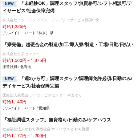
「未経験OK」調理スタッフ/無資格可/シフト相談可/デ
NEW
イサービス/社会保障完備
株式会社エム・アップ/エム・アップデイサービス新羽中央
時給1,225円
アルバイト・パート / 神奈川県
「寮完備」超硬合金の製造/加工/即入寮/製造・工場/日勤/日払い
株式会社京栄センター
時給1,500円～1,875円
派遣社員 / 北海道
「週2から可」調理スタッフ/調理師免許必須/日勤のみ/
NEW
デイサービス/社会保障完備
医療法人親理会/デイサービスセンター やまゆり
時給1,140円
アルバイト・パート / 愛知県
「福祉調理スタッフ」無資格可/日勤のみ/ケアハウス
社会福祉法人かわち野福祉会/ケアハウス かわち野里
時給1,177円～1,200円