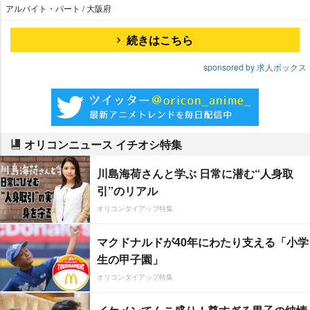
アルバイト・パート / 大阪府
続きはこちら
sponsored by 求人ボックス
オリコンニュース イチオシ特集
川島海荷さんと学ぶ 日常に潜む“人身取
引”のリアル
オリコンタイアップ特集
マクドナルドが40年にわたり支える「小学
生の甲子園」
オリコンタイアップ特集