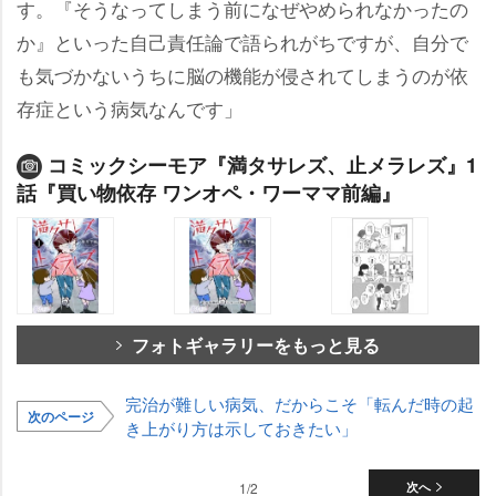
す。『そうなってしまう前になぜやめられなかったの
か』といった自己責任論で語られがちですが、自分で
も気づかないうちに脳の機能が侵されてしまうのが依
存症という病気なんです」
コミックシーモア『満タサレズ、止メラレズ』1
話『買い物依存 ワンオペ・ワーママ前編』
フォトギャラリーをもっと見る
完治が難しい病気、だからこそ「転んだ時の起
次のページ
き上がり方は示しておきたい」
1/2
次へ