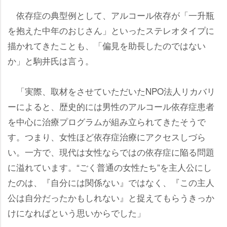
依存症の典型例として、アルコール依存が「一升瓶
を抱えた中年のおじさん」といったステレオタイプに
描かれてきたことも、「偏見を助長したのではない
か」と駒井氏は言う。
「実際、取材をさせていただいたNPO法人リカバリ
ーによると、歴史的には男性のアルコール依存症患者
を中心に治療プログラムが組み立られてきたそうで
す。つまり、女性ほど依存症治療にアクセスしづら
い。一方で、現代は女性ならではの依存症に陥る問題
に溢れています。“ごく普通の女性たち”を主人公にし
たのは、『自分には関係ない』ではなく、『この主人
公は自分だったかもしれない』と捉えてもらうきっか
けになればという思いからでした」