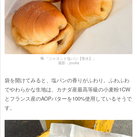
「ジャヨンド塩パン【聖水】」
撮影：yuuka
袋を開けてみると、塩パンの香りがふわり。ふわふわ
でやわらかな生地は、カナダ産最高等級の小麦粉1CW
とフランス産のAOPバターを100%使用しているそうで
す。