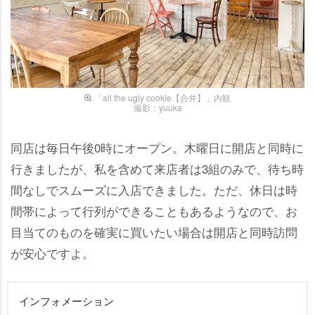
「all the ugly cookie【合井】」内観
撮影：yuuka
同店は毎日午後0時にオープン。木曜日に開店と同時に
行きましたが、私を含めて来店者は3組のみで、待ち時
間なしでスムーズに入店できました。ただ、休日は時
間帯によって行列ができることもあるようなので、お
目当てのものを確実に買いたい場合は開店と同時訪問
が安心ですよ。
インフォメーション