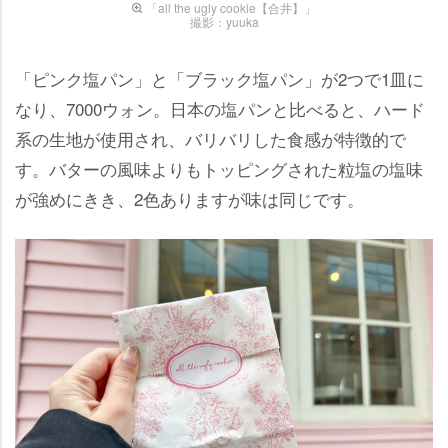
「all the ugly cookie【合井】」
撮影：yuuka
「ピンク塩パン」と「ブラック塩パン」が2つで1皿に
なり、7000ウォン。日本の塩パンと比べると、ハード
系の生地が使用され、バリバリした食感が特徴的で
す。バターの風味よりもトッピングされた粒塩の塩味
が強めにきき、2色ありますが味は同じです。