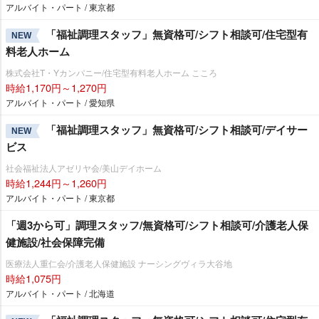
アルバイト・パート / 東京都
「福祉調理スタッフ」無資格可/シフト相談可/住宅型有
NEW
料老人ホーム
株式会社T・Yカンパニー/住宅型有料老人ホーム こころ
時給1,170円～1,270円
アルバイト・パート / 愛知県
「福祉調理スタッフ」無資格可/シフト相談可/デイサー
NEW
ビス
社会福祉法人アゼリヤ会/美山デイホーム
時給1,244円～1,260円
アルバイト・パート / 東京都
「週3から可」調理スタッフ/無資格可/シフト相談可/介護老人保
健施設/社会保障完備
医療法人重仁会/介護老人保健施設 ナーシングヴィラ大谷地
時給1,075円
アルバイト・パート / 北海道