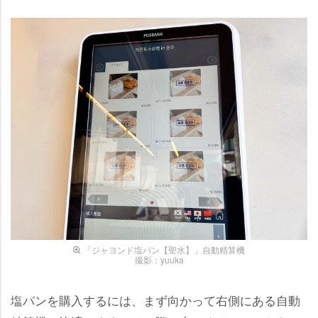
「ジャヨンド塩パン【聖水】」自動精算機
撮影：yuuka
塩パンを購入するには、まず向かって右側にある自動