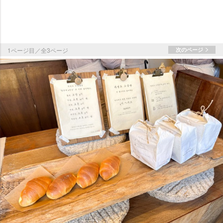
1ページ目／全3ページ
次のページ