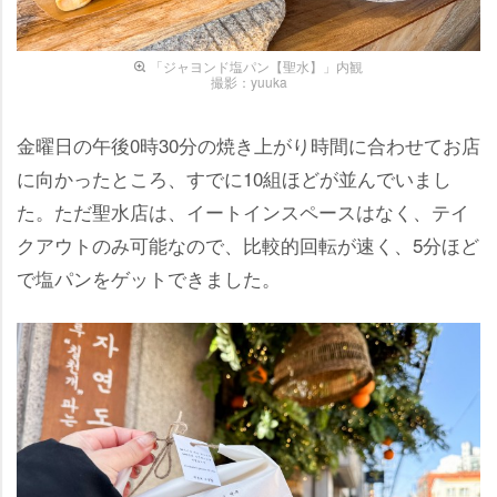
「ジャヨンド塩パン【聖水】」内観
撮影：yuuka
金曜日の午後0時30分の焼き上がり時間に合わせてお店
に向かったところ、すでに10組ほどが並んでいまし
た。ただ聖水店は、イートインスペースはなく、テイ
クアウトのみ可能なので、比較的回転が速く、5分ほど
で塩パンをゲットできました。