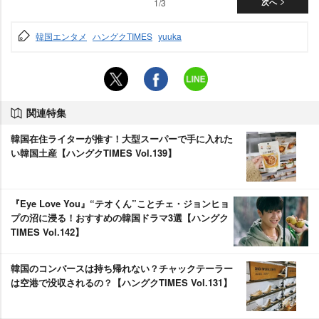
1/3
次へ
韓国エンタメ
ハングクTIMES
yuuka
関連特集
韓国在住ライターが推す！大型スーパーで手に入れた
い韓国土産【ハングクTIMES Vol.139】
『Eye Love You』“テオくん”ことチェ・ジョンヒョ
プの沼に浸る！おすすめの韓国ドラマ3選【ハングク
TIMES Vol.142】
韓国のコンバースは持ち帰れない？チャックテーラー
は空港で没収されるの？【ハングクTIMES Vol.131】