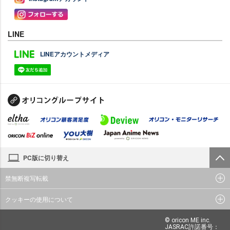
LINE
LINEアカウントメディア
PC版に切り替え
禁無断複写転載
クッキーの使用について
© oricon ME inc.
JASRAC許諾番号：