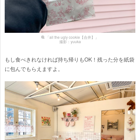
「all the ugly cookie【合井】」
撮影：yuuka
もし食べきれなければ持ち帰りもOK！残った分を紙袋
に包んでもらえますよ。