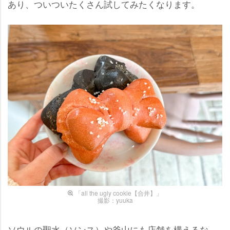
あり、ついついたくさん試してみたくなります。
「all the ugly cookie【合井】」
撮影：yuuka
ソウルの聖水（ソンス）や釜山にも店舗を構えるな