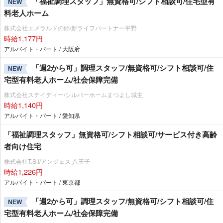
「福祉調理スタッフ」無資格可/シフト相談可/住宅型有
NEW
料老人ホーム
株式会社エメラルドの郷/新ライフパートナー平野
時給1,177円
アルバイト・パート / 大阪府
「週2から可」調理スタッフ/無資格可/シフト相談可/住
NEW
宅型有料老人ホーム/社会保障完備
株式会社ステイディー/シルバーホームまつよし城主
時給1,140円
アルバイト・パート / 愛知県
「福祉調理スタッフ」無資格可/シフト相談可/サービス付き高齢
者向け住宅
株式会社T.S.I/アンジェス 八王子
時給1,226円
アルバイト・パート / 東京都
「週2から可」調理スタッフ/無資格可/シフト相談可/住
NEW
宅型有料老人ホーム/社会保障完備