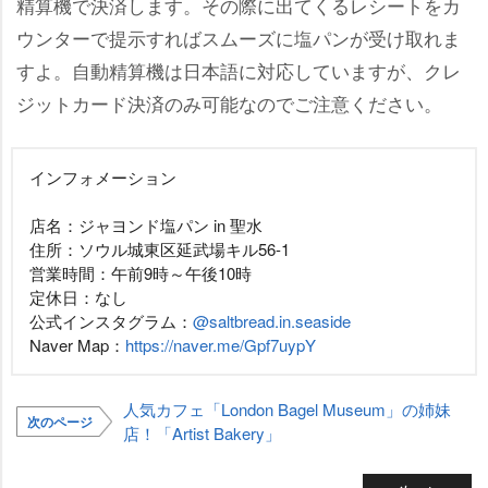
精算機で決済します。その際に出てくるレシートをカ
ウンターで提示すればスムーズに塩パンが受け取れま
すよ。自動精算機は日本語に対応していますが、クレ
ジットカード決済のみ可能なのでご注意ください。
インフォメーション
店名：ジャヨンド塩パン in 聖水
住所：ソウル城東区延武場キル56-1
営業時間：午前9時～午後10時
定休日：なし
公式インスタグラム：
@saltbread.in.seaside
Naver Map：
https://naver.me/Gpf7uypY
人気カフェ「London Bagel Museum」の姉妹
次のページ
店！「Artist Bakery」