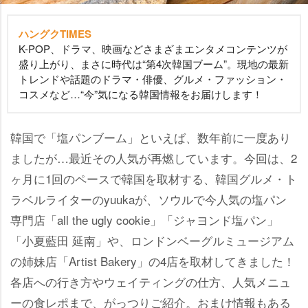
ハングクTIMES
K-POP、ドラマ、映画などさまざまエンタメコンテンツが
盛り上がり、まさに時代は“第4次韓国ブーム”。現地の最新
トレンドや話題のドラマ・俳優、グルメ・ファッション・
コスメなど…“今”気になる韓国情報をお届けします！
韓国で「塩パンブーム」といえば、数年前に一度あり
ましたが…最近その人気が再燃しています。今回は、2
ヶ月に1回のペースで韓国を取材する、韓国グルメ・ト
ラベルライターのyuukaが、ソウルで今人気の塩パン
専門店「all the ugly cookie」「ジャヨンド塩パン」
「小夏藍田 延南」や、ロンドンベーグルミュージアム
の姉妹店「Artist Bakery」の4店を取材してきました！
各店への行き方やウェイティングの仕方、人気メニュ
ーの食レポまで、がっつりご紹介。おまけ情報もある