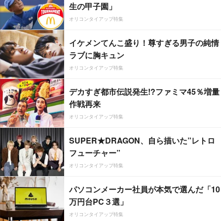
生の甲子園」
オリコンタイアップ特集
イケメンてんこ盛り！尊すぎる男子の純情
ラブに胸キュン
オリコンタイアップ特集
デカすぎ都市伝説発生!?ファミマ45％増量
作戦再来
オリコンタイアップ特集
SUPER★DRAGON、自ら描いた”レトロ
フューチャー”
オリコンタイアップ特集
パソコンメーカー社員が本気で選んだ「10
万円台PC３選」
オリコンタイアップ特集