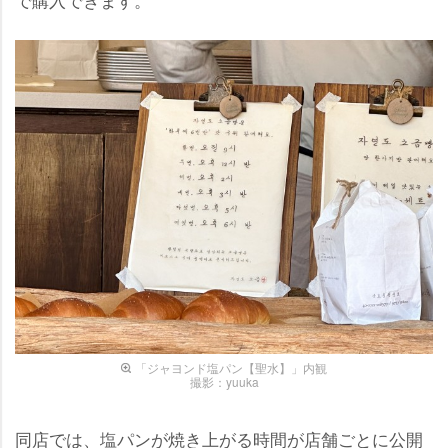
「ジャヨンド塩パン【聖水】」内観
撮影：yuuka
同店では、塩パンが焼き上がる時間が店舗ごとに公開