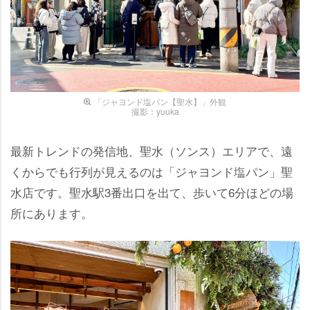
「ジャヨンド塩パン【聖水】」外観
撮影：yuuka
最新トレンドの発信地、聖水（ソンス）エリアで、遠
くからでも行列が見えるのは「ジャヨンド塩パン」聖
水店です。聖水駅3番出口を出て、歩いて6分ほどの場
所にあります。