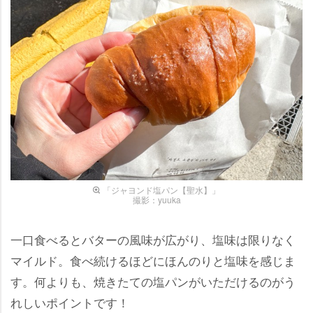
「ジャヨンド塩パン【聖水】」
撮影：yuuka
一口食べるとバターの風味が広がり、塩味は限りなく
マイルド。食べ続けるほどにほんのりと塩味を感じま
す。何よりも、焼きたての塩パンがいただけるのがう
れしいポイントです！