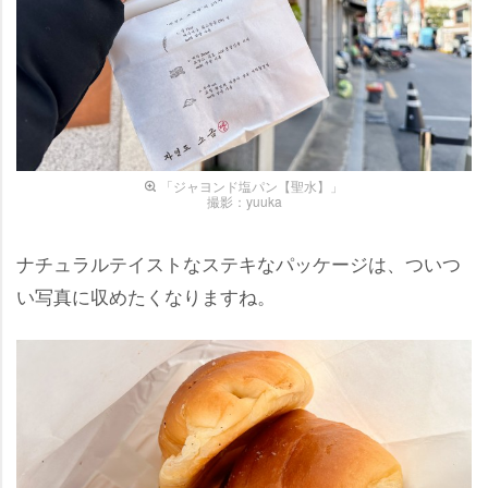
「ジャヨンド塩パン【聖水】」
撮影：yuuka
ナチュラルテイストなステキなパッケージは、ついつ
い写真に収めたくなりますね。