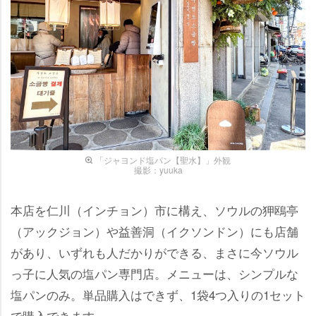
「ジャヨンド塩パン【聖水】」外観
撮影：yuuka
本店を仁川（インチョン）市に構え、ソウルの狎鴎亭
（アックジョン）や益善洞（イクソンドン）にも店舗
があり、いずれも人だかりができる、まさに今ソウル
っ子に人気の塩パン専門店。メニューは、シンプルな
塩パンのみ。単品購入はできず、1袋4つ入りの1セット
で購入できます。