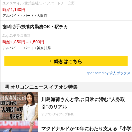
ユアスマイル 株式会社/ライフパートナー交野
時給1,180円
アルバイト・パート / 大阪府
歯科助手/扶養内勤務OK・駅チカ
みなみテラス歯科
時給1,250円～1,500円
アルバイト・パート / 神奈川県
続きはこちら
sponsored by 求人ボックス
オリコンニュース イチオシ特集
川島海荷さんと学ぶ 日常に潜む“人身取
引”のリアル
オリコンタイアップ特集
マクドナルドが40年にわたり支える「小学