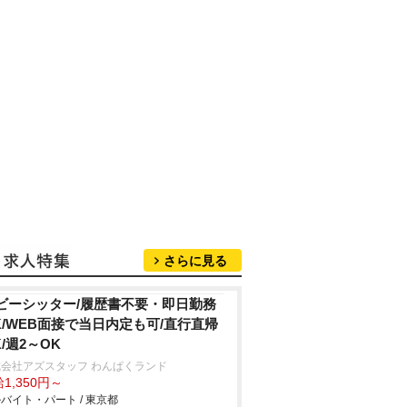
さらに見る
ビーシッター/履歴書不要・即日勤務
K/WEB面接で当日内定も可/直行直帰
K/週2～OK
会社アズスタッフ わんぱくランド
1,350円～
バイト・パート / 東京都