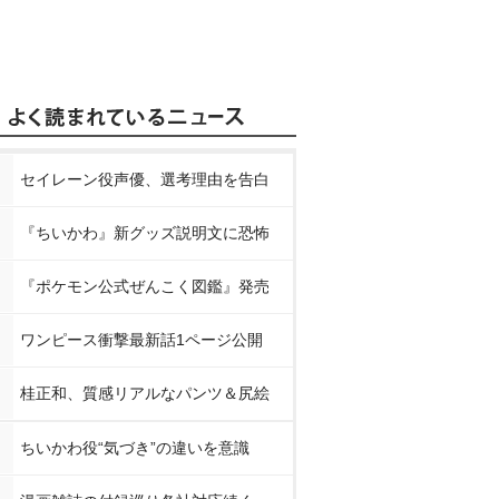
セイレーン役声優、選考理由を告白
『ちいかわ』新グッズ説明文に恐怖
『ポケモン公式ぜんこく図鑑』発売
ワンピース衝撃最新話1ページ公開
桂正和、質感リアルなパンツ＆尻絵
ちいかわ役“気づき”の違いを意識