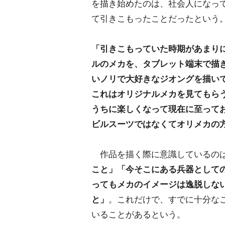
を描き始めたのは、社会人になっ
て引きこもったことだったという
「引きこもっていた時期があまり
ルのメカを、タブレット端末で描
いノリで大好きなジオングを描い
これはオリジナルメカを見てもらう
うちに楽しくなって現在に至って
ビルスーツではなくてオリメカの
作品を描く際に意識しているの
こと」「今そこにある兵器として
ってもメカのイメージは逸脱しな
と」
。これだけで、すでに十分な
いることがあるという。