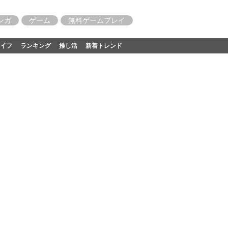
ンガ
ゲーム
無料ゲームプレイ
イフ
ランキング
推し活
新着トレンド