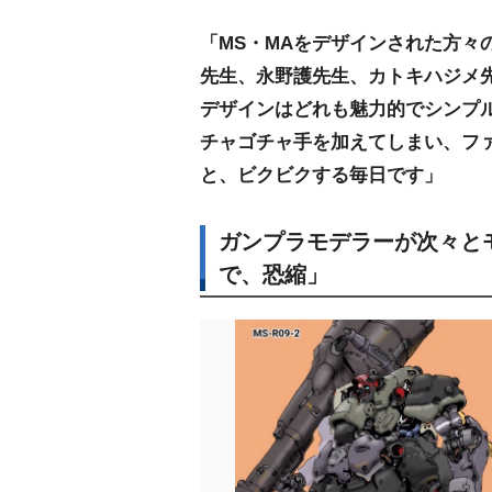
「MS・MAをデザインされた方々
先生、永野護先生、カトキハジメ
デザインはどれも魅力的でシンプ
チャゴチャ手を加えてしまい、フ
と、ビクビクする毎日です」
ガンプラモデラーが次々と
で、恐縮」