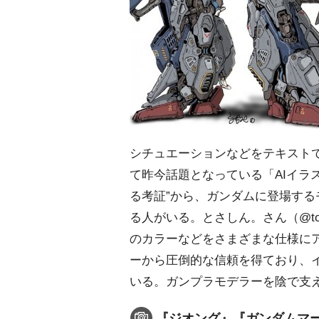
シチュエーションなどをテキストで
て昨今話題となっている「AIイラ
る考証”から、ガンダムに登場する
る人がいる。とさしん。さん（@tos
のカラーなどをさまざまな仕様に
ーから圧倒的な信頼を得ており、
いる。ガンプラモデラーを陰で支え
『ジオング』『ガンダムマー