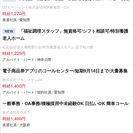
UTエージェント株式会社AGT東海第一CU
時給1,270円
派遣社員 / 愛知県
「福祉調理スタッフ」無資格可/シフト相談可/特別養護
NEW
老人ホーム
社会福祉法人湘南愛心会/特別養護老人ホーム 逗子杜の郷
時給1,225円
アルバイト・パート / 神奈川県
電子商品券アプリのコールセンター/短期9月14日まで/大量募集
株式会社ベルシステム24
時給1,400円
アルバイト・パート / 契約社員 / 愛知県
一般事務・OA事務/積極採用中未経験OK 日払いOK 簡単コール
株式会社G.O.A.T
時給1,400円
派遣社員 / 大阪府