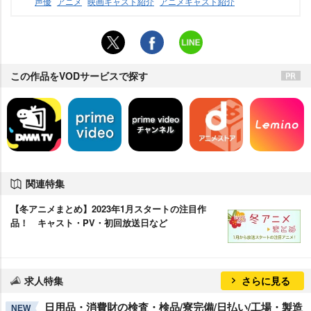
声優
アニメ
映画キャスト紹介
アニメキャスト紹介
この作品をVODサービスで探す
関連特集
【冬アニメまとめ】2023年1月スタートの注目作
品！ キャスト・PV・初回放送日など
求人特集
さらに見る
日用品・消費財の検査・検品/寮完備/日払い/工場・製造
NEW