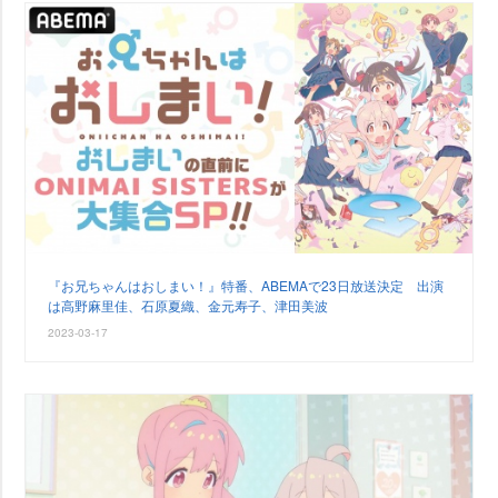
『お兄ちゃんはおしまい！』特番、ABEMAで23日放送決定 出演
は高野麻里佳、石原夏織、金元寿子、津田美波
2023-03-17