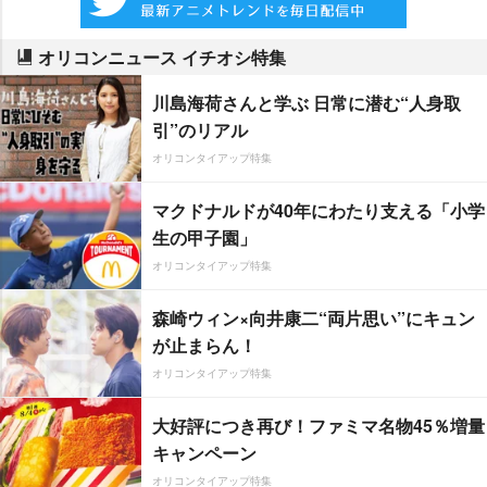
オリコンニュース イチオシ特集
川島海荷さんと学ぶ 日常に潜む“人身取
引”のリアル
オリコンタイアップ特集
マクドナルドが40年にわたり支える「小学
生の甲子園」
オリコンタイアップ特集
森崎ウィン×向井康二“両片思い”にキュン
が止まらん！
オリコンタイアップ特集
大好評につき再び！ファミマ名物45％増量
キャンペーン
オリコンタイアップ特集