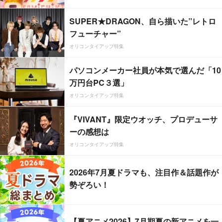
SUPER★DRAGON、自ら描いた”レトロ
フューチャー”
オリコンタイアップ特集
パソコンメーカー社員が本気で選んだ「10
万円台PC３選」
オリコンタイアップ特集
『VIVANT』限定ウオッチ、プロデューサ
ーの感想は
オリコンタイアップ特集
2026年7月夏ドラマも、注目作＆話題作が
勢ぞろい！
【夏アニメ2026】7月期夏の新アニメを一