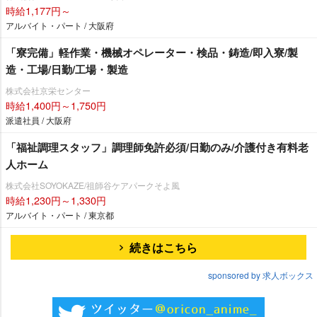
時給1,177円～
アルバイト・パート / 大阪府
「寮完備」軽作業・機械オペレーター・検品・鋳造/即入寮/製
造・工場/日勤/工場・製造
株式会社京栄センター
時給1,400円～1,750円
派遣社員 / 大阪府
「福祉調理スタッフ」調理師免許必須/日勤のみ/介護付き有料老
人ホーム
株式会社SOYOKAZE/祖師谷ケアパークそよ風
時給1,230円～1,330円
アルバイト・パート / 東京都
続きはこちら
sponsored by 求人ボックス