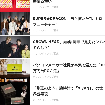
盤振る舞い
オリコンタイアップ特集
SUPER★DRAGON、自ら描いた”レトロ
フューチャー”
オリコンタイアップ特集
CROWN HEAD、結成1周年で見えた”バン
ドらしさ”
オリコンタイアップ特集
パソコンメーカー社員が本気で選んだ「10
万円台PC３選」
オリコンタイアップ特集
「別班のよう」腕時計で『VIVANT』の世
界観再現
オリコンタイアップ特集