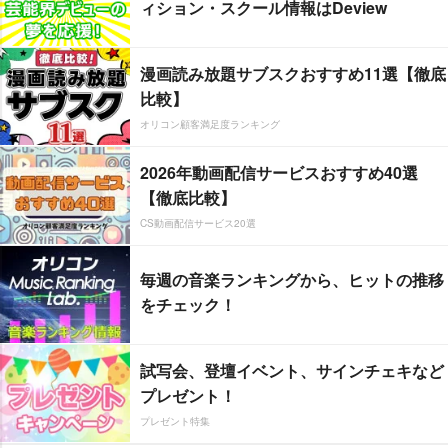
ィション・スクール情報はDeview
漫画読み放題サブスクおすすめ11選【徹底
比較】
オリコン顧客満足度ランキング
2026年動画配信サービスおすすめ40選
【徹底比較】
CS動画配信サービス20選
毎週の音楽ランキングから、ヒットの推移
をチェック！
試写会、登壇イベント、サインチェキなど
プレゼント！
プレゼント特集