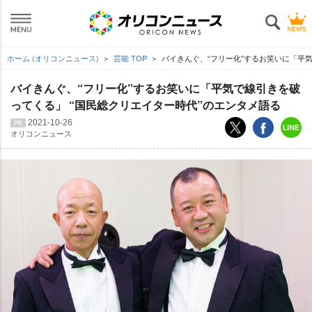
ホーム (オリコンニュース)
芸能 TOP
バイきんぐ、“フリー化”するお笑いに「平
バイきんぐ、“フリー化”するお笑いに「平気で線引きを破
ってくる」 “国民総クリエイター時代”のエンタメ語る
2021-10-26
オリコンニュース