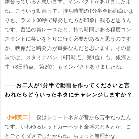
体合っていると思います。インパクトがありましたよ
ね。こういう動画って、持ち時間の1分半全部面白いよ
りも、ラスト30秒で爆発した方が印象に残ると思うん
です。普通の賞レースだと、持ち時間はある程度コン
スタントに笑いをとりに行く必要があると思うのです
が、映像だと瞬発力が重要なんだと思います。その意
味では、スタミナパン（8日時点、第1位）も、銀河と
牛（8日時点、第2位）もインパクトありましたね。
――お二人が1分半で動画を作ってくださいと言
われたらどういったネタにチャレンジしますか？
僕はショートネタが昔から苦手だったん
小峠英二
です。いわゆるレッドカーペット全盛のときとか、こ
とごとくダメでしたからね。ちょっと無理かな。