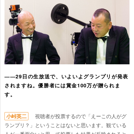
――29日の生放送で、いよいよグランプリが発表
されますね。優勝者には賞金100万が贈られま
す。
視聴者が投票するので「えーこの人がグ
小峠英二
ランプリ？」ということはないと思います。観ている
人が一番面白いと思って投票した結果が反映されると