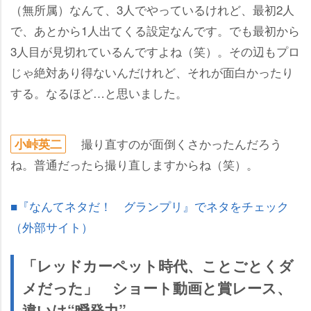
（無所属）なんて、3人でやっているけれど、最初2人
で、あとから1人出てくる設定なんです。でも最初から
3人目が見切れているんですよね（笑）。その辺もプロ
じゃ絶対あり得ないんだけれど、それが面白かったり
する。なるほど…と思いました。
撮り直すのが面倒くさかったんだろう
小峠英二
ね。普通だったら撮り直しますからね（笑）。
■『なんてネタだ！ グランプリ』でネタをチェック
（外部サイト）
「レッドカーペット時代、ことごとくダ
メだった」 ショート動画と賞レース、
違いは“瞬発力”