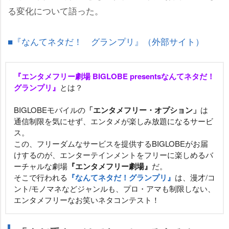
る変化について語った。
■『なんてネタだ！ グランプリ』（外部サイト）
『エンタメフリー劇場 BIGLOBE presentsなんてネタだ！
グランプリ』
とは？
BIGLOBEモバイルの
「エンタメフリー・オプション」
は
通信制限を気にせず、エンタメが楽しみ放題になるサービ
ス。
この、フリーダムなサービスを提供するBIGLOBEがお届
けするのが、エンターテインメントをフリーに楽しめるバ
ーチャルな劇場
『エンタメフリー劇場』
だ。
そこで行われる
『なんてネタだ！グランプリ』
は、漫才/コ
ント/モノマネなどジャンルも、プロ・アマも制限しない、
エンタメフリーなお笑いネタコンテスト！