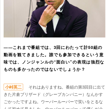
――これまで番組では、3回にわたって計50組の
動画を観てきました。誰でも参加できるという意
味では、ノンジャンルの“面白い”の表現は強烈な
ものも多かったのではないでしょうか？
それはありますね。番組の第3回目に出て
小峠英二
きた片倉ブリザード（グレープカンパニー）なんかす
ごかったですよね。ウーパールーパーで笑いをとるな
んて初めて見ました。ウーパールーパーって僕らが小