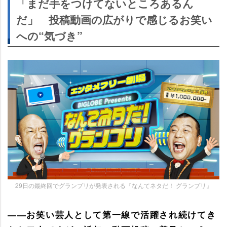
「まだ手をつけてないところあるん
だ」 投稿動画の広がりで感じるお笑い
への“気づき”
29日の最終回でグランプリが発表される『なんてネタだ！ グランプリ』
――お笑い芸人として第一線で活躍され続けてき