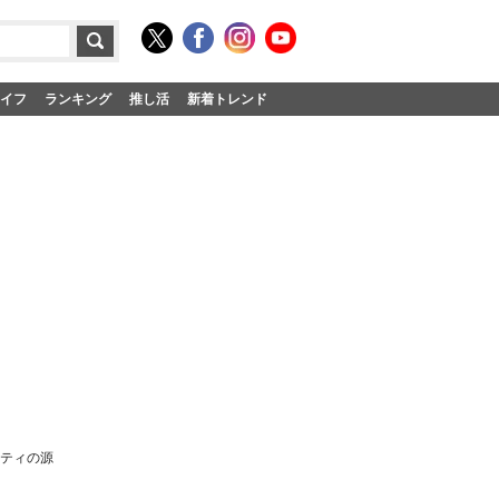
イフ
ランキング
推し活
新着トレンド
リティの源