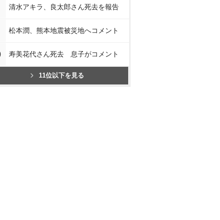
清水アキラ、良太郎さん死去を報告
松本潤、熊本地震被災地へコメント
0
寿美花代さん死去 息子がコメント
11位以下を見る