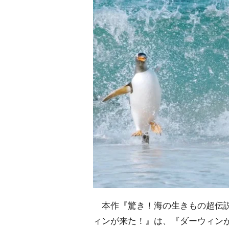
本作『驚き！海の生きもの超伝説
ィンが来た！』は、『ダーウィン