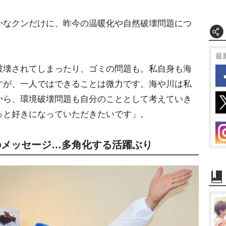
なクンだけに、昨今の温暖化や自然破壊問題につ
最
壊されてしまったり、ゴミの問題も。私自身も海
すが、一人ではできることは微力です。海や川は私
から、環境破壊問題も自分のこととして考えていき
っと好きになっていただきたいです」。
のメッセージ…多角化する活躍ぶり