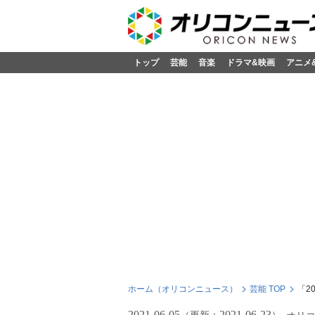
トップ
芸能
音楽
ドラマ&映画
アニメ
ホーム（オリコンニュース）
芸能 TOP
「2
2021-06-05
2021-06-23