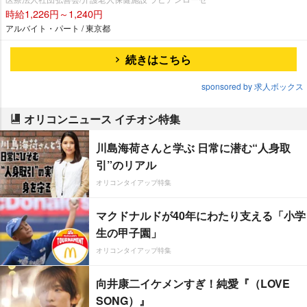
時給1,226円～1,240円
アルバイト・パート / 東京都
続きはこちら
sponsored by 求人ボックス
オリコンニュース イチオシ特集
川島海荷さんと学ぶ 日常に潜む“人身取
引”のリアル
オリコンタイアップ特集
マクドナルドが40年にわたり支える「小学
生の甲子園」
オリコンタイアップ特集
向井康二イケメンすぎ！純愛『（LOVE
SONG）』