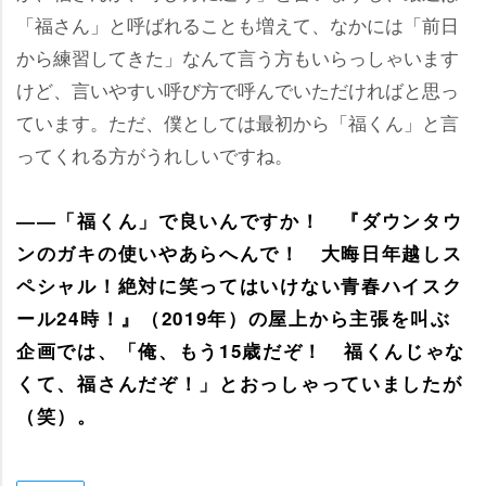
「福さん」と呼ばれることも増えて、なかには「前日
から練習してきた」なんて言う方もいらっしゃいます
けど、言いやすい呼び方で呼んでいただければと思っ
ています。ただ、僕としては最初から「福くん」と言
ってくれる方がうれしいですね。
――「福くん」で良いんですか！ 『ダウンタウ
ンのガキの使いやあらへんで！ 大晦日年越しス
ペシャル！絶対に笑ってはいけない青春ハイスク
ール24時！』（2019年）の屋上から主張を叫ぶ
企画では、「俺、もう15歳だぞ！ 福くんじゃな
くて、福さんだぞ！」とおっしゃっていましたが
（笑）。