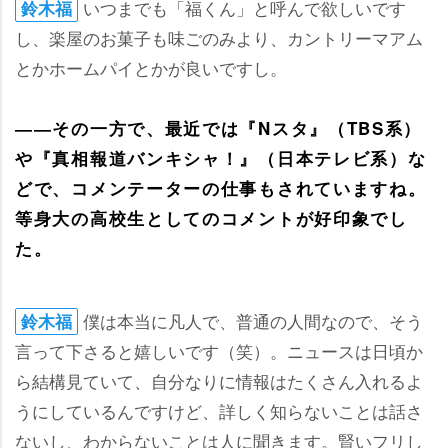
いつまでも「福くん」と呼んで欲しいです
鈴木福
し、楽屋のお菓子も味ごのみより、カントリーマアム
とかホームパイとかが良いですし。
――その一方で、最近では『Nスタ』（TBS系）
『真相報道バンキシャ！』（日本テレビ系）な
どで、コメンテーターの仕事もされていますね。
等身大の高校生としてのコメントが好印象でし
た。
僕は本当に凡人で、普通の人間なので、そう
鈴木福
言って下さると嬉しいです（笑）。ニュースは日頃か
ら結構見ていて、自分なりに情報はたくさん入れるよ
うにしているんですけど、詳しく知らないことは話さ
ないし、わからないことは人に聞きます。賢いフリし