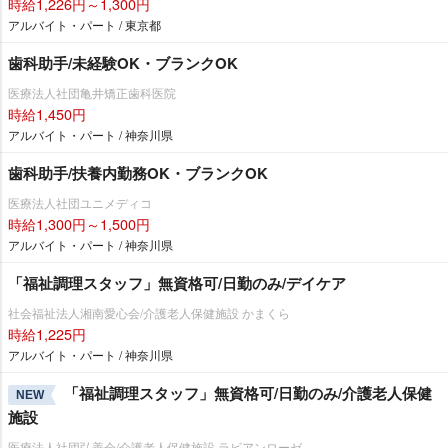
時給1,226円～1,300円
アルバイト・パート / 東京都
歯科助手/未経験OK・ブランクOK
医療法人社団亀井矯正歯科医院
時給1,450円
アルバイト・パート / 神奈川県
歯科助手/扶養内勤務OK・ブランクOK
医療法人社団ユニメディコ
時給1,300円～1,500円
アルバイト・パート / 神奈川県
「福祉調理スタッフ」無資格可/日勤のみ/デイケア
社会福祉法人湘南愛心会/介護老人保健施設 かまくら
時給1,225円
アルバイト・パート / 神奈川県
「福祉調理スタッフ」無資格可/日勤のみ/介護老人保健
NEW
施設
医療法人社団弘善会/介護老人保健施設 ラビアンローゼ