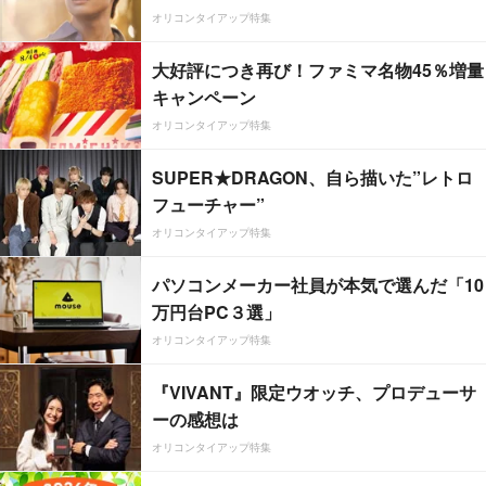
オリコンタイアップ特集
大好評につき再び！ファミマ名物45％増量
キャンペーン
オリコンタイアップ特集
SUPER★DRAGON、自ら描いた”レトロ
フューチャー”
オリコンタイアップ特集
パソコンメーカー社員が本気で選んだ「10
万円台PC３選」
オリコンタイアップ特集
『VIVANT』限定ウオッチ、プロデューサ
ーの感想は
オリコンタイアップ特集