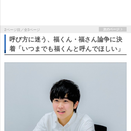
2ページ目／全3ページ
次のページ
呼び方に迷う、福くん・福さん論争に決
着「いつまでも福くんと呼んでほしい」