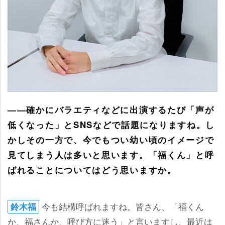
――確かにバラエティなどに出演するたび「声が
低くなった」とSNSなどで話題になりますね。し
かしその一方で、今でもつい幼い頃のイメージで
見てしまう人は多いと思います。「福くん」と呼
ばれることについてはどう思いますか。
今も結構呼ばれますね。皆さん、「福くん
鈴木福
か、福さんか、呼び方に迷う」と言いますし、最近は