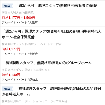
「週3から可」調理スタッフ/無資格可/夜勤専従/病院
NEW
医療法人誠人会/与田病院
時給1,177円～1,500円
アルバイト・パート / 大阪府
「週2から可」調理スタッフ/無資格可/日勤のみ/住宅型有料老人
ホーム/社会保障完備
株式会社エメラルドの郷/ライフパートナー住吉
時給1,177円
アルバイト・パート / 大阪府
「福祉調理スタッフ」無資格可/日勤のみ/グループホーム
有限会社きずなの里/きずなの里ひがし
時給1,140円～
アルバイト・パート / 愛知県
「福祉調理スタッフ」調理師免許必須/日勤のみ/介護付
NEW
き有料老人ホーム
株式会社川島コーポレーション/サニーライフ東糀谷