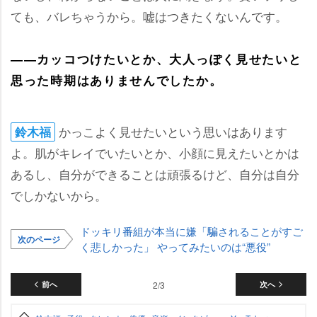
ても、バレちゃうから。嘘はつきたくないんです。
――カッコつけたいとか、大人っぽく見せたいと
思った時期はありませんでしたか。
かっこよく見せたいという思いはあります
鈴木福
よ。肌がキレイでいたいとか、小顔に見えたいとかは
あるし、自分ができることは頑張るけど、自分は自分
でしかないから。
ドッキリ番組が本当に嫌「騙されることがすご
次のページ
く悲しかった」 やってみたいのは“悪役”
前へ
2/3
次へ