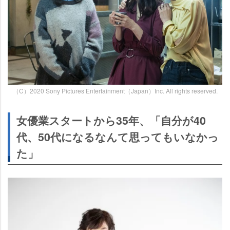
（C）2020 Sony Pictures Entertainment（Japan）Inc. All rights reserved.
女優業スタートから35年、「自分が40
代、50代になるなんて思ってもいなかっ
た」