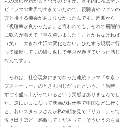
んの反応がわかると思うのですが、基本的に私はテレ
ビドラマの世界で生きていたので、視聴者やファンの
方と接する機会があまりなかったんです。周囲から
『視聴率が良かったよ』と言われても、それで飛躍的
に収入が増えて『車を買いました！』とかもなければ
（笑）、大きな生活の変化もない。ひたすら現場に行
って撮影して…の繰り返しで年月が過ぎていった感じ
なんです」。
それは、社会現象にまでなった連続ドラマ『東京ラ
ブストーリー』のときも同じだったという。「当時、
すごく盛り上がっているという実感はありませんでし
た。逆にいまになって映画のお仕事で中国などに行く
と、若いスタッフさんが私の顔を見て『リカ！』って
泣き出すほど、感激してくださって。そういうのを目