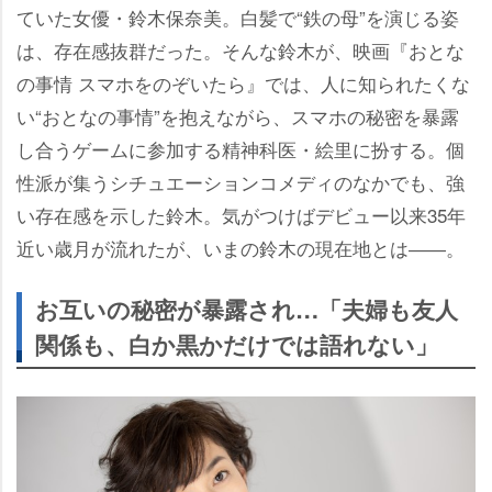
ていた女優・鈴木保奈美。白髪で“鉄の母”を演じる姿
は、存在感抜群だった。そんな鈴木が、映画『おとな
の事情 スマホをのぞいたら』では、人に知られたくな
い“おとなの事情”を抱えながら、スマホの秘密を暴露
し合うゲームに参加する精神科医・絵里に扮する。個
性派が集うシチュエーションコメディのなかでも、強
い存在感を示した鈴木。気がつけばデビュー以来35年
近い歳月が流れたが、いまの鈴木の現在地とは――。
お互いの秘密が暴露され…「夫婦も友人
関係も、白か黒かだけでは語れない」