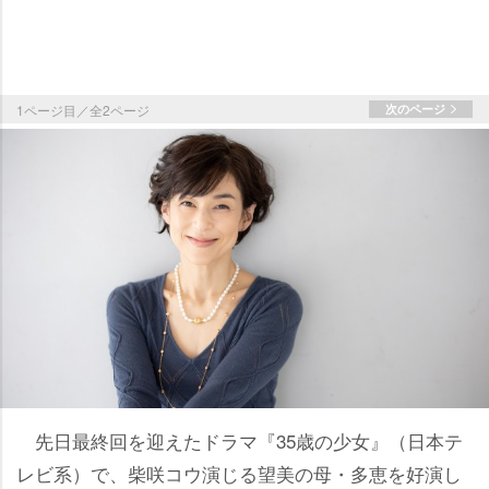
1ページ目／全2ページ
次のページ
先日最終回を迎えたドラマ『35歳の少女』（日本テ
レビ系）で、柴咲コウ演じる望美の母・多恵を好演し