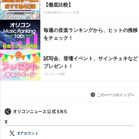
【徹底比較】
CS動画配信サービス20選
毎週の音楽ランキングから、ヒットの推移
をチェック！
試写会、登壇イベント、サインチェキなど
プレゼント！
プレゼント特集
このページのトップへ
X
Xアカウント