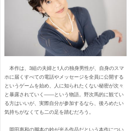
本作は、3組の夫婦と1人の独身男性が、自身のスマ
ホに届くすべての電話やメッセージを全員に公開する
というゲームを始め、人に知られたくない秘密が次々
と暴露されていく――という物語。野次馬的に観てい
る方はいいが、実際自分が参加するなら、後ろめたい
気持ちがなくても二の足を踏むだろう。
岡田惠和の脚本の妙が光る作品だという本作につい