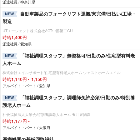
派遣社員 / 神奈川県
自動車製品のフォークリフト運搬/寮完備/日払い/工場・
NEW
製造
UTエージェント株式会社AGT中部第二CU
時給1,400円
派遣社員 / 愛知県
「福祉調理スタッフ」無資格可/日勤のみ/住宅型有料老
NEW
人ホーム
株式会社エイルサポート/住宅型有料老人ホーム ウェストホームエイル
時給1,140円～1,150円
アルバイト・パート / 愛知県
「福祉調理スタッフ」調理師免許必須/日勤のみ/特別養
NEW
護老人ホーム
社会福祉法人大泉会/特別養護老人ホーム 玉井泉陽園
時給1,177円～
アルバイト・パート / 大阪府
医療機器の基板回路設計