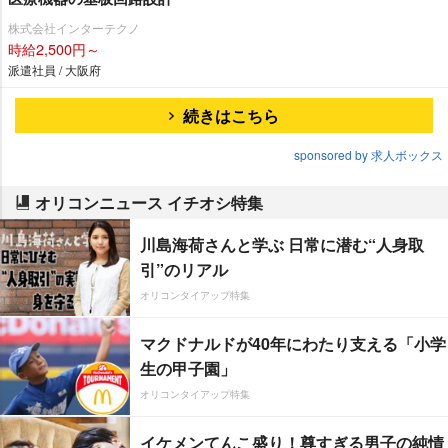
株式会社インターテクノ
時給2,500円～
派遣社員 / 大阪府
続きはこちら
sponsored by 求人ボックス
オリコンニュース イチオシ特集
川島海荷さんと学ぶ 日常に潜む“人身取
引”のリアル
オリコンタイアップ特集
マクドナルドが40年にわたり支える「小学
生の甲子園」
オリコンタイアップ特集
イケメンてんこ盛り！尊すぎる男子の純情