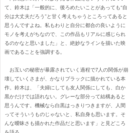
て、鈴木は「一般的に、後ろめたいことがあっても“自
分は大丈夫だろう”と甘く考えちゃうところってあると
思うんですよね。私もわりと自分に都合の良いように
モノを考えがちなので、この作品もリアルに感じられ
るのかなと思いました」と、絶妙なラインを描いた映
画であることを強調する。
お互いの秘密が暴露されていく過程で7人の関係が崩
壊していくさまが、かなりブラックに描かれている本
作。鈴木は、「夫婦にしても友人関係にしても、白か
黒かだけでは語れない。グレーな部分って結構あると
思うんです。機械なら白黒はっきりつきますが、人間
ってそういうものじゃないと、私自身も思います。そ
んな曖昧さも描かれた作品だと思います」と見どころ
を語る。