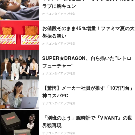
ラブに胸キュン
オリコンタイアップ特集
お値段そのまま45％増量！ファミマ夏の大
盤振る舞い
オリコンタイアップ特集
SUPER★DRAGON、自ら描いた”レトロ
フューチャー”
オリコンタイアップ特集
【驚愕】メーカー社員が推す「10万円台」
神コスパPC
オリコンタイアップ特集
「別班のよう」腕時計で『VIVANT』の世
界観再現
オリコンタイアップ特集