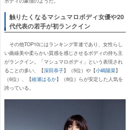
ボディの象徴のようだ。
触りたくなるマシュマロボディ女優や20
代代表の若手が初ランクイン
その他TOP10にはランキング常連であり、女性らし
い曲線美や柔らかい質感を感じさせるボディの持ち主
がランクイン。「マシュマロボディ」という表現され
ることの多い、【
深田恭子
】（5位）や【
小嶋陽菜
】
（6位）、【
綾瀬はるか
】（8位）らが安定した人気を
誇っている。