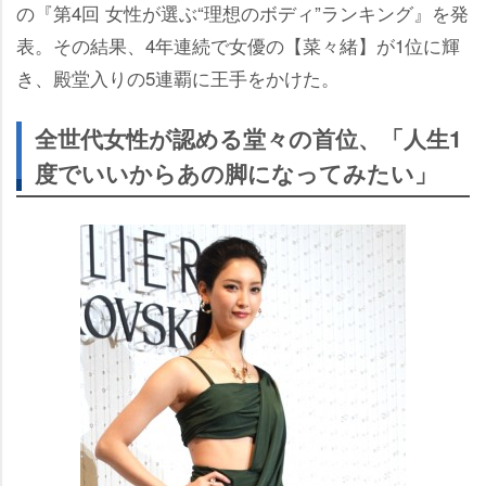
の『第4回 女性が選ぶ“理想のボディ”ランキング』を発
表。その結果、4年連続で女優の【菜々緒】が1位に輝
き、殿堂入りの5連覇に王手をかけた。
全世代女性が認める堂々の首位、「人生1
度でいいからあの脚になってみたい」