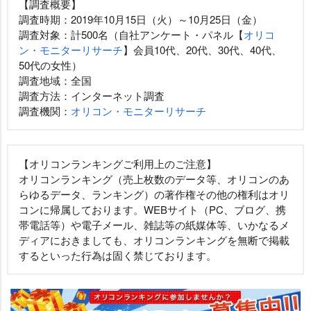
【調査概要】
調査時期：2019年10月15日（火）～10月25日（金）
調査対象：計500名（自社アンケート・パネル【
オリコ
ン・モニターリサーチ
】会員10代、20代、30代、40代、
50代の女性）
調査地域：全国
調査方法：インターネット調査
調査機関：
オリコン・モニターリサーチ
【オリコンランキングご利用上のご注意】
オリコンランキング（売上枚数のデータ等、オリコンのあ
らゆるデータ、ランキング）の著作権その他の権利はオリ
コンに帰属しております。WEBサイト（PC、ブログ、携
帯電話等）や電子メール、雑誌等の紙媒体等、いかなるメ
ディアにおきましても、オリコンランキングを無断で掲載
するといった行為は固く禁じております。