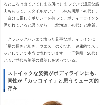
るところは出ていてしまる所はしまっていて適度な筋
肉もあって、スタイルがいい」（神奈川県／40代）、
「自分に厳しくポリシーを持って、ボディーラインを
保たれていると思うから」（北海道／40代）と絶賛。
クラシックバレエで培った見事なボディラインに
「足の長さと細さ、ウエストのくびれ、健康的でスラ
ッとしていて本当に憧れています」（千葉県／20代）
と若い世代も羨望の眼差しを送っている。
ストイックな姿勢がボディラインにも、
同性が「カッコイイ」と思うミューズ的
存在