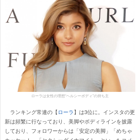
ローラは女性の理想“ヘルシーボディ”の持ち主
ランキング常連の【
ローラ
】は3位に。インスタの更
新は頻繁に行なっており、美脚やボディラインを披露
しており、フォロワーからは「安定の美脚」「めちゃ
カッケー！」「セクシーダイナマイト」といったコメ