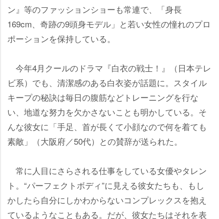
ン』等のファッションショーも常連で、「身長
169cm、奇跡の9頭身モデル」と若い女性の憧れのプロ
ポーションを保持している。
今年4月クールのドラマ『白衣の戦士！』（日本テレ
ビ系）でも、清潔感のある白衣姿が話題に。スタイル
キープの秘訣は毎日の腹筋などトレーニングを行な
い、地道な努力を欠かさないことも明かしている。そ
んな彼女に「手足、首が長くて小顔なので何を着ても
素敵」（大阪府／50代）との賛辞が送られた。
常に人目にさらされる仕事をしている女優やタレン
ト。“パーフェクトボディ”に見える彼女たちも、もし
かしたら自分にしかわからないコンプレックスを抱え
ているようなこともある。だが、彼女たちはそれを表