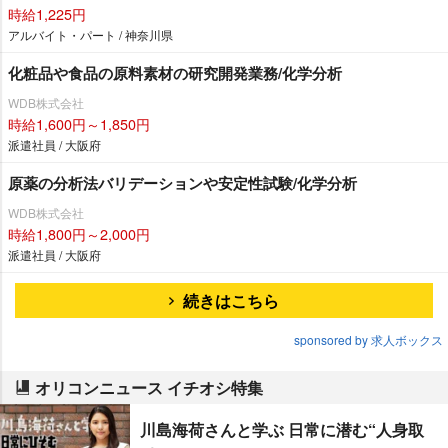
時給1,225円
アルバイト・パート / 神奈川県
化粧品や食品の原料素材の研究開発業務/化学分析
WDB株式会社
時給1,600円～1,850円
派遣社員 / 大阪府
原薬の分析法バリデーションや安定性試験/化学分析
WDB株式会社
時給1,800円～2,000円
派遣社員 / 大阪府
続きはこちら
sponsored by 求人ボックス
オリコンニュース イチオシ特集
川島海荷さんと学ぶ 日常に潜む“人身取