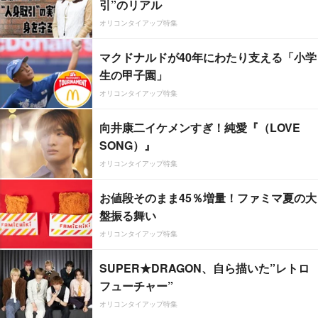
引”のリアル
オリコンタイアップ特集
マクドナルドが40年にわたり支える「小学
生の甲子園」
オリコンタイアップ特集
向井康二イケメンすぎ！純愛『（LOVE
SONG）』
オリコンタイアップ特集
お値段そのまま45％増量！ファミマ夏の大
盤振る舞い
オリコンタイアップ特集
SUPER★DRAGON、自ら描いた”レトロ
フューチャー”
オリコンタイアップ特集