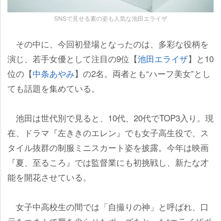
SNSで見せる素の姿も人気な池田エライザ
その中に、今回初登場となったのは、多彩な役柄を
演じ、若手女優として注目の9位【
池田エライザ
】と10
位の【
中条あやみ
】の2名。両者とも“ハーフ美女”とし
ても話題を集めている。
池田は世代別で見ると、10代、20代でTOP3入り。現
在、ドラマ『左ききのエレン』でも女子高生役で、ス
タイル抜群の制服ミニスカート姿を披露。今年は映画
『夏、至るころ』では監督業にも初挑戦し、新たな才
能を開花させている。
女子中高校生の間では「自撮りの神」と呼ばれ、口