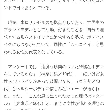
ントで日々あふれている。
現在、米ロサンゼルスを拠点としており、世界中の
ブランドモデルとして活動。好きなことを、自分の理
想とする形をストイックに追求する姿勢が、ボディメ
イクにもつながっていて、同性に「カッコイイ」と思
われる女性の代表となっている。
アンケートでは「適度な筋肉のついた綺麗なボディ
をしているから」（神奈川県／10代）、「細いけど女
性らしいラインがあって綺麗だから」（東京都／40
代）とヘルシーボディに惜しみないエールが送られ
た。また、「こんな風に生まれたかった理想のスタイ
ル」（兵庫県／50代）と、まさに女性が憧れる理想の