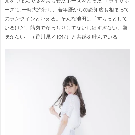
元をつまんで唇を尖らせたポーズをとった“エライザポ
ーズ”は一時大流行し、若年層からの認知度も相まって
のランクインといえる。そんな池田は「すらっとして
いるけど、筋肉でがっちりしてないし細すぎない。嫌
味がない」（香川県／10代）と共感を呼んでいる。