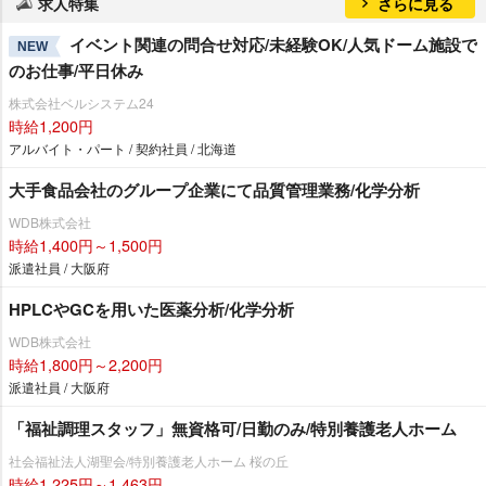
求人特集
さらに見る
イベント関連の問合せ対応/未経験OK/人気ドーム施設で
NEW
のお仕事/平日休み
株式会社ベルシステム24
時給1,200円
アルバイト・パート / 契約社員 / 北海道
大手食品会社のグループ企業にて品質管理業務/化学分析
WDB株式会社
時給1,400円～1,500円
派遣社員 / 大阪府
HPLCやGCを用いた医薬分析/化学分析
WDB株式会社
時給1,800円～2,200円
派遣社員 / 大阪府
「福祉調理スタッフ」無資格可/日勤のみ/特別養護老人ホーム
社会福祉法人湖聖会/特別養護老人ホーム 桜の丘
時給1,225円～1,463円