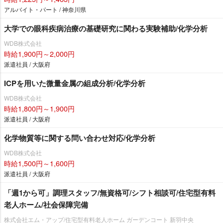
アルバイト・パート / 神奈川県
大学での眼科疾病治療の基礎研究に関わる実験補助/化学分析
WDB株式会社
時給1,900円～2,000円
派遣社員 / 大阪府
ICPを用いた微量金属の組成分析/化学分析
WDB株式会社
時給1,800円～1,900円
派遣社員 / 大阪府
化学物質等に関する問い合わせ対応/化学分析
WDB株式会社
時給1,500円～1,600円
派遣社員 / 大阪府
「週1から可」調理スタッフ/無資格可/シフト相談可/住宅型有料
老人ホーム/社会保障完備
株式会社エム・アップ/住宅型有料老人ホーム ガーデンコート 新羽中央