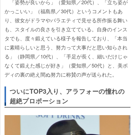
「姿勢が良いから」（愛知県／20代）、「立ち姿が
かっこいい」（福島県／30代）というコメントもあ
り、彼女がドラマやバラエティで見せる所作振る舞い
も、スタイルの良さを引き立てている。自身のインス
タでも、度々鍛えている様子を報告しており、「本当
に素晴らしいと思う、努力って大事だと思い知らされ
る」（静岡県／10代）、「手足が長く、細いだけじゃ
なくて鍛えた感じが好き」（愛知県／50代）と、美ボ
ディの裏の絶え間ぬ努力に称賛の声が送られた。
ついにTOP3入り、アラフォーの憧れの
超絶プロポーション