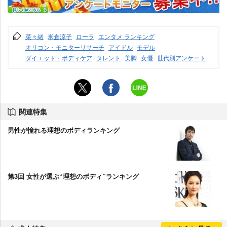
菜々緒
米倉涼子
ローラ
エンタメ ランキング
オリコン・モニターリサーチ
アイドル
モデル
ダイエット・ボディケア
タレント
美脚
女優
世代別アンケート
関連特集
男性が憧れる理想のボディランキング
第3回 女性が選ぶ“理想のボディ”ランキング