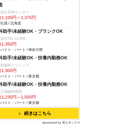
造
式会社京栄センター
1,100円～1,375円
社員 / 北海道
科助手/未経験OK・ブランクOK
DENTAL CLINIC
1,350円
バイト・パート / 神奈川県
科助手/未経験OK・扶養内勤務OK
園前歯科クリニック
1,300円
バイト・パート / 東京都
科助手/未経験OK・扶養内勤務OK
郷三浦歯科医院
1,230円～1,500円
バイト・パート / 東京都
続きはこちら
sponsored by 求人ボックス