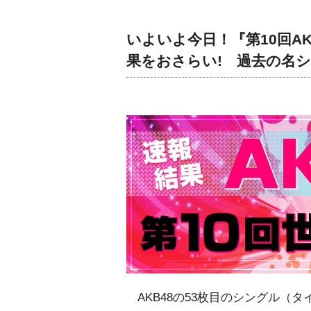
いよいよ今日！『第10回A
果をおさらい! 過去の名シ
AKB48の53枚目のシングル（