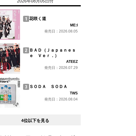
2026年08月05日付
花咲く道
ME:I
発売日：2026.08.05
ＢＡＤ（Ｊａｐａｎｅｓ
ｅ Ｖｅｒ．）
ATEEZ
発売日：2026.07.29
ＳＯＤＡ ＳＯＤＡ
TWS
発売日：2026.08.04
4位以下を見る