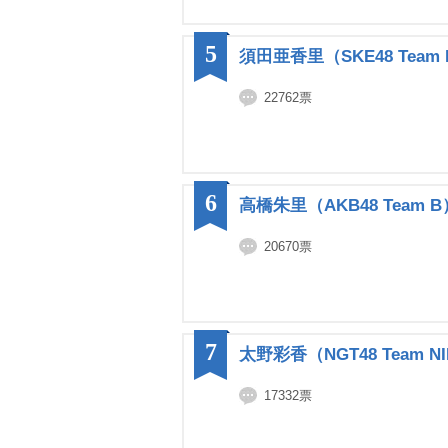
5
須田亜香里（SKE48 Team
22762票
6
高橋朱里（AKB48 Team B
20670票
7
太野彩香（NGT48 Team NI
17332票