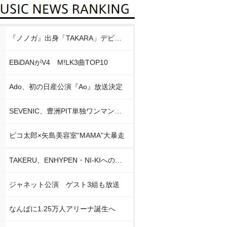
『ノノガ』出身「TAKARA」デビュー
EBiDANがV4 M!LK3曲TOP10
Ado、初の日産公演『Ao』放送決定
SEVENIC、豊洲PIT単独ワンマン開催
ピコ太郎×矢島美容室“MAMA”大暴走
TAKERU、ENHYPEN・NI-KIへの思い
ジャネット公演 ゲスト3組も放送
なんばに1.25万人アリーナ誕生へ