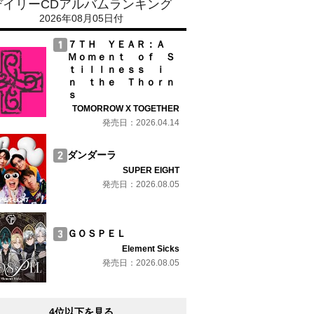
デイリーCDアルバムランキング
2026年08月05日付
７ＴＨ ＹＥＡＲ：Ａ
Ｍｏｍｅｎｔ ｏｆ Ｓ
ｔｉｌｌｎｅｓｓ ｉ
ｎ ｔｈｅ Ｔｈｏｒｎ
ｓ
TOMORROW X TOGETHER
発売日：2026.04.14
ダンダーラ
SUPER EIGHT
発売日：2026.08.05
ＧＯＳＰＥＬ
Element Sicks
発売日：2026.08.05
4位以下を見る