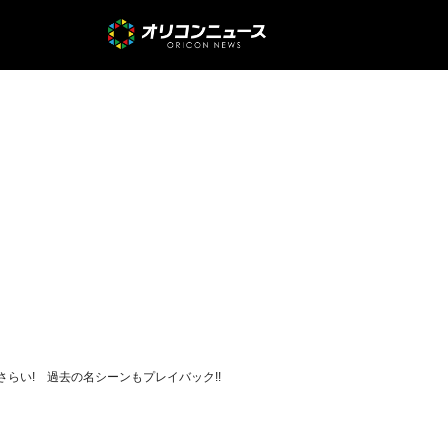
さらい! 過去の名シーンもプレイバック!!