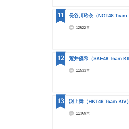
11
長谷川玲奈（NGT48 Team N
12622票
12
荒井優希（SKE48 Team KI
11533票
13
渕上舞（HKT48 Team KIV
11369票