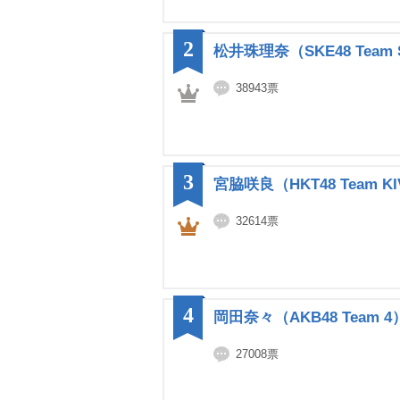
2
松井珠理奈（SKE48 Team
38943票
3
宮脇咲良（HKT48 Team K
32614票
4
岡田奈々（AKB48 Team 4
27008票