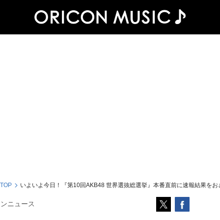
 TOP
いよいよ今日！『第10回AKB48 世界選抜総選挙』本番直前に速報結果をお
コンニュース