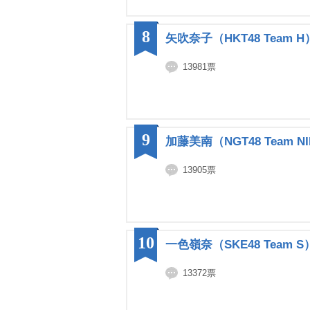
8
矢吹奈子（HKT48 Team H
13981票
9
加藤美南（NGT48 Team NI
13905票
10
一色嶺奈（SKE48 Team S
13372票