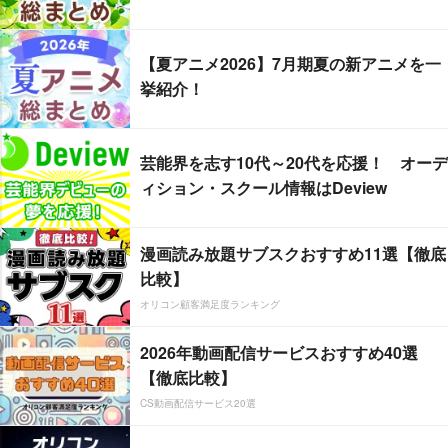
【夏アニメ2026】7月期夏の新アニメを一
挙紹介！
芸能界を志す10代～20代を応援！ オーデ
ィション・スクール情報はDeview
漫画読み放題サブスクおすすめ11選【徹底
比較】
オリコン顧客満足度ランキング
2026年動画配信サービスおすすめ40選
【徹底比較】
CS動画配信サービス20選