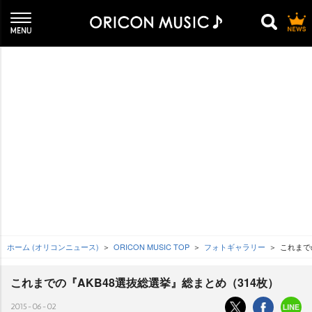
ホーム (オリコンニュース)
ORICON MUSIC TOP
フォトギャラリー
これまで
これまでの『AKB48選抜総選挙』総まとめ（314枚）
2015-06-02