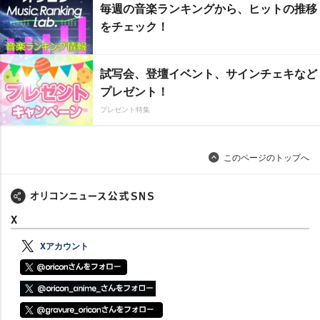
毎週の音楽ランキングから、ヒットの推移
をチェック！
試写会、登壇イベント、サインチェキなど
プレゼント！
プレゼント特集
このページのトップへ
X
Xアカウント