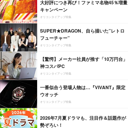
大好評につき再び！ファミマ名物45％増量
キャンペーン
オリコンタイアップ特集
SUPER★DRAGON、自ら描いた”レトロ
フューチャー”
オリコンタイアップ特集
【驚愕】メーカー社員が推す「10万円台」
神コスパPC
オリコンタイアップ特集
一番似合う登場人物は…『VIVANT』限定
ウオッチ
オリコンタイアップ特集
2026年7月夏ドラマも、注目作＆話題作が
勢ぞろい！