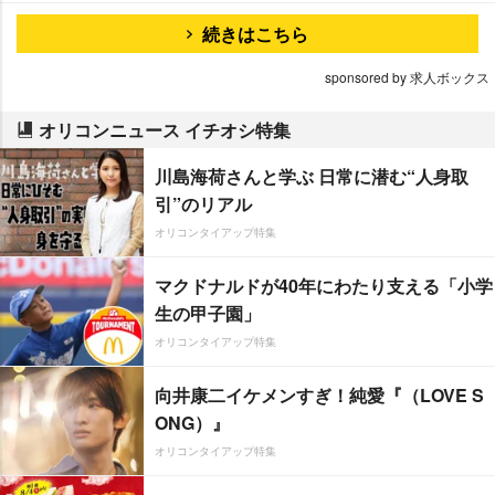
続きはこちら
sponsored by 求人ボックス
オリコンニュース イチオシ特集
川島海荷さんと学ぶ 日常に潜む“人身取
引”のリアル
オリコンタイアップ特集
マクドナルドが40年にわたり支える「小学
生の甲子園」
オリコンタイアップ特集
向井康二イケメンすぎ！純愛『（LOVE S
ONG）』
オリコンタイアップ特集